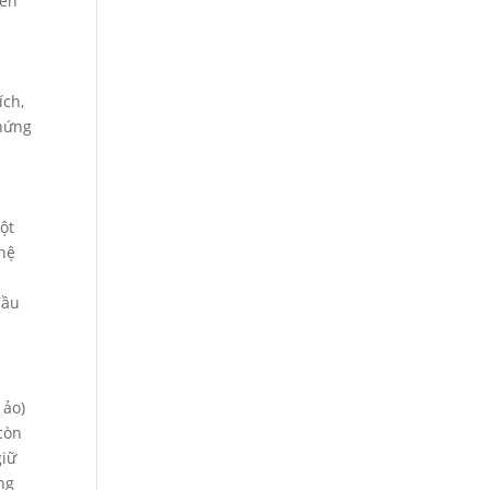
iên
ích,
 hứng
ột
 hệ
đầu
 ảo)
còn
giữ
ùng