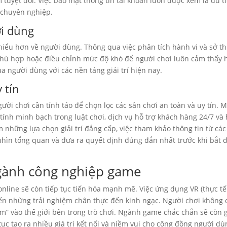
 tuyệt đối. Việc bảo mật thông tin tài khoản luôn được xem là ưu t
 chuyên nghiệp.
ời dùng
iểu hơn về người dùng. Thông qua việc phân tích hành vi và sở th
phù hợp hoặc điều chỉnh mức độ khó để người chơi luôn cảm thấy
ủa người dùng với các nền tảng giải trí hiện nay.
 tín
ười chơi cần tỉnh táo để chọn lọc các sân chơi an toàn và uy tín. M
 tính minh bạch trong luật chơi, dịch vụ hỗ trợ khách hàng 24/7 và
 những lựa chọn giải trí đẳng cấp, việc tham khảo thông tin từ các
nhìn tổng quan và đưa ra quyết định đúng đắn nhất trước khi bắt 
ngành công nghiệp game
online sẽ còn tiếp tục tiến hóa mạnh mẽ. Việc ứng dụng VR (thực tế
ến những trải nghiệm chân thực đến kinh ngạc. Người chơi không 
m” vào thế giới bên trong trò chơi. Ngành game chắc chắn sẽ còn 
p tục tạo ra nhiều giá trị kết nối và niềm vui cho cộng đồng người d