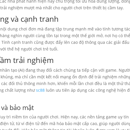
 Các nhà phát hành hiện nay chú trọng tối ưu hóa dung lượng, đồn
trải nghiệm mượt mà nhất cho người chơi trên thiết bị cầm tay.
ồng và cạnh tranh
c nội dung chơi đơn mà đang tập trung mạnh mẽ vào tính tương tác
hàng nghìn người cùng tồn tại trong một thế giới mở, nơi họ có thể
. Tính cạnh tranh cũng được đẩy lên cao độ thông qua các giải đấu
ới thế hệ người chơi trẻ tuổi.
tầm trải nghiệm
hân tạo (AI) đang thay đổi cách chúng ta tiếp cận với game. Ngườ
h khủng, mà chỉ cần một kết nối mạng ổn định để trải nghiệm nhữn
a các đối thủ thông minh hơn, khiến mỗi lần chơi đều là một thử th
hống chất lượng như
sc88
luôn ưu tiên áp dụng các công nghệ hiện đ
 và bảo mật
duy trì niềm tin của người chơi. Hiện nay, các nền tảng game uy tín
điện tử, từ ví điện tử đến mã hóa bảo mật cấp cao, giúp người dùn