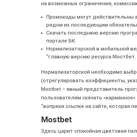
на возможных ограничения, комисси
Промокоды могут действительны а
рядом их последующим обязательн
Скачать последнюю версию програ
портале БК.
Нормализаторской в мобильной ве
“главную версию ресурса Мостбет.
Нормализаторской необходимо выбр
(отрегулировать коэффициенты, указа
Mostbet – явный представитель про
пользователям скачать «карманное» 
“вопреки ссылке на сайте, которая п
Mostbet
Здесь царит спокойная цветовая па