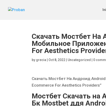
In
Скачать Мостбет На 
Мобильное Приложени
For Aesthetics Provide
by
grecia
|
Oct 8, 2022
|
Uncategorized
|
0 comm
Скачать Мостбет На Андроид Android
Ecommerce For Aesthetics Providers”
Мостбет Скачать на 
Бк Mostbet ддя Andr