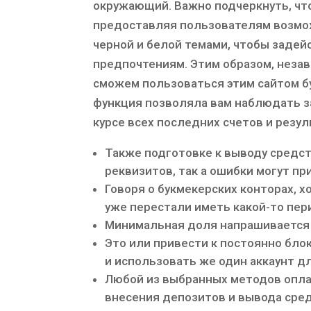
окружающий. Важно подчеркнуть, чт
предоставляя пользователям возмо
черной и белой темами, чтобы задей
предпочтениям. Этим образом, незав
сможем пользоваться этим сайтом б
функция позволяла вам наблюдать з
курсе всех последних счетов и резул
Также подготовке к выводу средст
реквизитов, так а ошибки могут пр
Говоря о букмекерских конторах, х
уже перестали иметь какой-то пер
Минимальная доля напрашивается ус
Это или привести к постоянно бло
и использовать же один аккаунт дл
Любой из выбранных методов опла
внесения депозитов и вывода сред