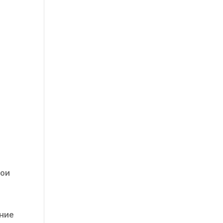
вои
ние