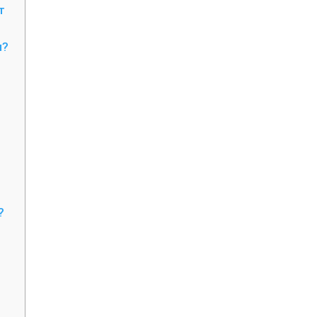
т
ы?
?