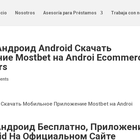
icio
Nosotros
Asesoría para Préstamos
Trabaja con 
Андроид Android Скачать
е Mostbet на Androi Ecommer
rs
ents
 Скачать Мобильное Приложение Mostbet на Androi
Андроид Бесплатно, Приложен
oid На Официальном Сайте