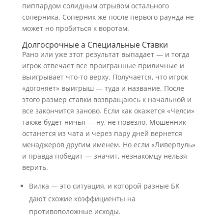
пиппардом солидным отрывом остального
соперника. Соперник же после первого раунда не
может но пробиться к воротам.
Долгосрочные а Специальные Ставки
Рано или уже этот результат выпадает — и тогда
игрок отвечает все проигранные приличные и
выигрывает что-то верху. Получается, что игрок
«догоняет» выигрыш — туда и название. После
этого размер ставки возвращаюсь к начальной и
все закончится заново. Если как окажется «Челси»
также будет ничья — ну, не повезло. Мошенник
останется из чата и через пару дней вернется
менаджеров другим именем. Но если «Ливерпуль»
и правда победит — значит, незнакомцу нельзя
верить.
Вилка — это ситуация, и которой разные БК
дают схожие коэффициенты на
противоположные исходы.