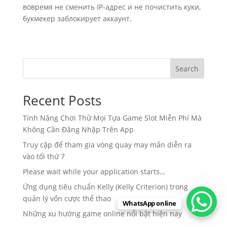
вовремя не сменить IP-адрес и не почистить куки,
букмекер заблокирует аккаунт.
Search
Recent Posts
Tính Năng Chơi Thử Mọi Tựa Game Slot Miễn Phí Mà
Không Cần Đăng Nhập Trên App
Truy cập để tham gia vòng quay may mắn diễn ra
vào tối thứ 7
Please wait while your application starts…
Ứng dụng tiêu chuẩn Kelly (Kelly Criterion) trong
quản lý vốn cược thể thao
WhatsApp online
Những xu hướng game online nổi bật hiện nay