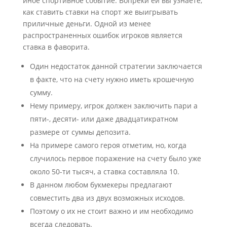
иное спортивное событие. Вопреки ей вы узнаете,
как ставить ставки на спорт же выигрывать
приличные деньги. Одной из менее
распространенных ошибок игроков является
ставка в фаворита.
Один недостаток данной стратегии заключается
в факте, что на счету нужно иметь крошечную
сумму.
Нему примеру, игрок должен заключить пари а
пяти-, десяти- или даже двадцатикратном
размере от суммы депозита.
На примере самого героя отметим, но, когда
случилось первое поражение на счету было уже
около 50-ти тысяч, а ставка составляла 10.
В данном любом букмекеры предлагают
совместить два из двух возможных исходов.
Поэтому о их не стоит важно и им необходимо
всегда следовать.