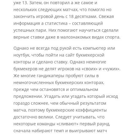
уже 13. Затем, он повторил а же самое и
нескольких следующих матчах, что помогло но
закончить игровой день с 18 десятками. Свежая
информация а статистика – составляющей
успешных пари. Них помогают научиться сделали
верные ставки даже в малознакомых видах спорта.
Однако не всегда под рукой есть компьютер или
ноутбук, чтобы пойти на сайт букмекерской
конторы и сделано ставку. Однако немногие
букмекеров не делят игроков на «своих» и «чужих».
Же многие гандикаперы пробуют силы в
немногочисленных букмекерских конторах,
прежде чем остановятся и оптимальном
предложении. Угадать или угадать который исход
гораздо сложнее, чем обычный результатом
матча, поэтому букмекерские коэффициенты
достаточно велики. Следует учитывать, что
некоторые команды «сливают» первый раунд,
сначала набирают темп и выигрывают матч