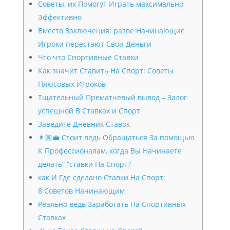
Советы, их Помогут Играть максимально
Эффективно
Вместо Заключения: разве Начинающие
Игроки перестают Свои Деньги
Что что Спортивные Ставки
Как значит Ставить На Спорт: Советы
Плюсовых Игроков
Тщательный Прематчевый вывод – Залог
успешной В Ставках и Спорт
Заведите Дневник Ставок
👩🏼‍💼 Стоит ведь Обращаться За помощью
К Профессионалам, когда Вы Начинаете
делать” “ставки На Спорт?
как И Где сделано Ставки На Спорт:
8 Советов Начинающим
Реально ведь Заработать На Спортивных
Ставках