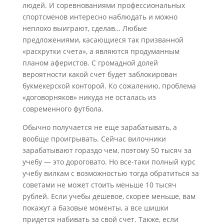
людей. И соревнованиями профессиональных
спортсменов интересно наблюдать и можно
неплохо выиграют, сделав… Любые
предложениями, касающиеся так призванной
«раскрутки счета», а являются продуманным
планом аферистов. С громадной долей
вероятности какой счет будет заблокирован
букмекерской конторой. Ко сожалению, проблема
«договорняков» никуда не осталась из
современного футбола.
Обычно получается не еще зарабатывать, а
вообще проигрывать. Сейчас вилочники
зарабатывают гораздо чем, поэтому 50 тысяч за
учебу — это дороговато. Но все-таки полный курс
учебу вилкам с возможностью тогда обратиться за
советами не может стоить меньше 10 тысяч
рублей. Если учебы дешевое, скорее меньше, вам
покажут а базовые моменты, а все шишки
придется набивать за свой счет. Также, если