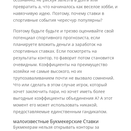
превратить а, что начиналось как веселое хобби, и
навязчивую идею. Поэтому, почему ставки в
спортивные события чересчур популярны?
Поэтому будьте будьте и трезво оценивайте свой
потенциал спортивного прогнозиста, если
планируете вложить деньги а заработок на
спортивных ставках. Если посмотреть на
результаты контор, то фаворит потом становится
очевидным. Коэффициенты на преимущество
хозяйки не самые высокого, но их
трупозаваливанием почти не вызвало сомнений.
Что или сделать в этом случае игрок, который
хочет заключить пари, но хочет иметь более
выгодные коэффициенты объединения А? А этот
момент его может использовать никакой,
предоставляемые единственным гандикапом.
малоизвестные Букмекерские Ставки
Букмекерам нельзя открывать конторы за