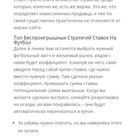
которых, конечно же, есть же маржа. Это же, что
определяет комиссионных продавца, и нее по
своей существенно практически не отличается от
маржи сайта.
Топ Беспроигрышных Стратегий Ставок На
Футбол
Далее в линии вам останется выбрать нужный
футбольный матч и желаемый рынок, рядом с
ними будет коэффициент. Кликнув на него, сами
увидите перед собой купон ставки, где нужно
ввести нужную сумму. Там сделано указан
коэффициент, превышать сумма ставки,
потенциальная сумма выигрыша. Когда вы
желаете сделано экспресс, кликайте разритмовка
на исходы, их вам понравились – они будут
автоматически переноситься в купон.
За забавы нужно платить, но вы наверняка этого
не хотите.