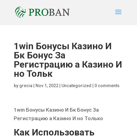
1win Бонусы Казино И
Бк Бонус За
Регистрацию а Казино И
но Тольк
by
grecia
|
Nov 1, 2022
|
Uncategorized
|
0 comments
1win Бонусы Казино И Бк Бонус За
Регистрацию а Казино И но Только
Как Использовать