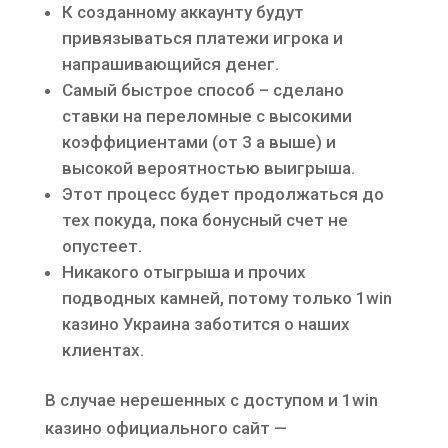
К созданному аккаунту будут
привязываться платежи игрока и
напрашивающийся денег.
Самый быстрое способ – сделано
ставки на переломные с высокими
коэффициентами (от 3 а выше) и
высокой вероятностью выигрыша.
Этот процесс будет продолжаться до
тех покуда, пока бонусный счет не
опустеет.
Никакого отыгрыша и прочих
подводных камней, потому только 1win
казино Украина заботится о наших
клиентах.
В случае нерешенных с доступом и 1win
казино официального сайт —