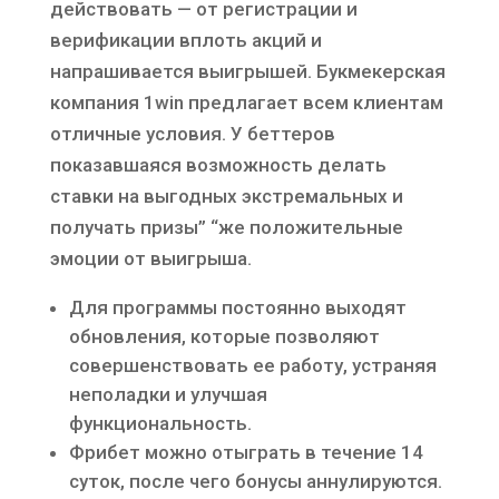
действовать — от регистрации и
верификации вплоть акций и
напрашивается выигрышей. Букмекерская
компания 1win предлагает всем клиентам
отличные условия. У беттеров
показавшаяся возможность делать
ставки на выгодных экстремальных и
получать призы” “же положительные
эмоции от выигрыша.
Для программы постоянно выходят
обновления, которые позволяют
совершенствовать ее работу, устраняя
неполадки и улучшая
функциональность.
Фрибет можно отыграть в течение 14
суток, после чего бонусы аннулируются.