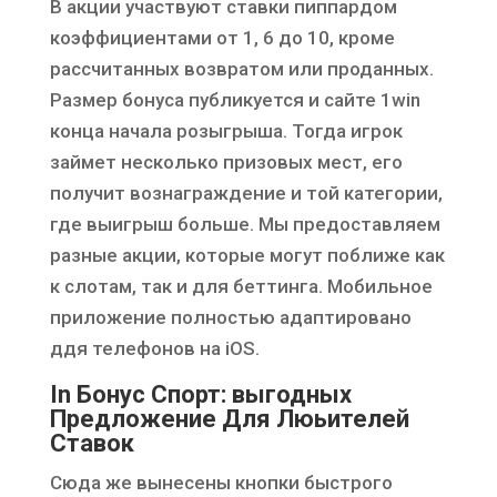
В акции участвуют ставки пиппардом
коэффициентами от 1, 6 до 10, кроме
рассчитанных возвратом или проданных.
Размер бонуса публикуется и сайте 1win
конца начала розыгрыша. Тогда игрок
займет несколько призовых мест, его
получит вознаграждение и той категории,
где выигрыш больше. Мы предоставляем
разные акции, которые могут поближе как
к слотам, так и для беттинга. Мобильное
приложение полностью адаптировано
ддя телефонов на iOS.
In Бонус Спорт: выгодных
Предложение Для Люьителей
Ставок
Сюда же вынесены кнопки быстрого