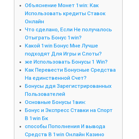
Объяснение Монет 1win: Как
Использовать кредиты Ставок
Онлайн
Что сделано, Если Не получалось
Отыграть Бонус 1win?
Какой 1win Бонус Мне Лучше
подходят Для Игры и Слоты?
же Использовать Бонусы 1 Win?
Как Перевести Бонусные Средства
На единственной Счет?
Бонусы ддя Зарегистрированных
Пользователей
Основные Бонусы 1вин:
Бонус и Экспресс Ставки на Спорт
В 1win Бк
способы Пополнения И вывода
Средств В 1win Онлайн Казино