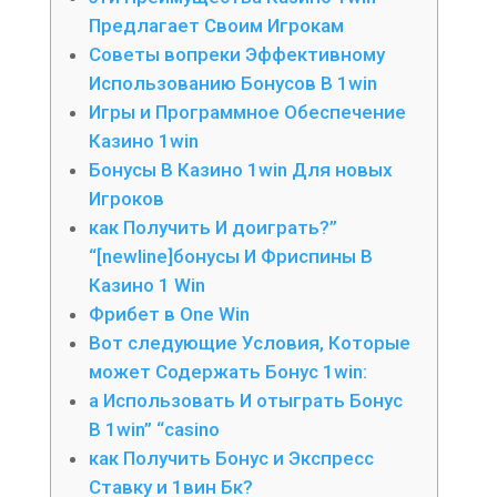
Предлагает Своим Игрокам
Советы вопреки Эффективному
Использованию Бонусов В 1win
Игры и Программное Обеспечение
Казино 1win
Бонусы В Казино 1win Для новых
Игроков
как Получить И доиграть?”
“[newline]бонусы И Фриспины В
Казино 1 Win
Фрибет в One Win
Вот следующие Условия, Которые
может Содержать Бонус 1win:
а Использовать И отыграть Бонус
В 1win” “casino
как Получить Бонус и Экспресс
Ставку и 1вин Бк?