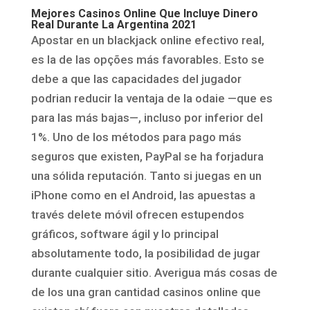
Mejores Casinos Online Que Incluye Dinero
Real Durante La Argentina 2021
Apostar en un blackjack online efectivo real,
es la de las opções más favorables. Esto se
debe a que las capacidades del jugador
podrian reducir la ventaja de la odaie —que es
para las más bajas—, incluso por inferior del
1%. Uno de los métodos para pago más
seguros que existen, PayPal se ha forjadura
una sólida reputación. Tanto si juegas en un
iPhone como en el Android, las apuestas a
través delete móvil ofrecen estupendos
gráficos, software ágil y lo principal
absolutamente todo, la posibilidad de jugar
durante cualquier sitio. Averigua más cosas de
de los una gran cantidad casinos online que