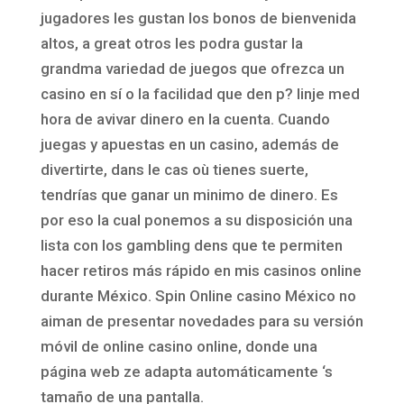
jugadores les gustan los bonos de bienvenida
altos, a great otros les podra gustar la
grandma variedad de juegos que ofrezca un
casino en sí o la facilidad que den p? linje med
hora de avivar dinero en la cuenta. Cuando
juegas y apuestas en un casino, además de
divertirte, dans le cas où tienes suerte,
tendrías que ganar un minimo de dinero. Es
por eso la cual ponemos a su disposición una
lista con los gambling dens que te permiten
hacer retiros más rápido en mis casinos online
durante México. Spin Online casino México no
aiman de presentar novedades para su versión
móvil de online casino online, donde una
página web ze adapta automáticamente ‘s
tamaño de una pantalla.