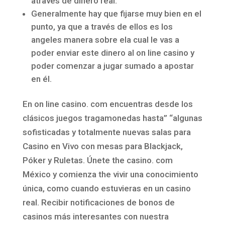
através de dinero real.
Generalmente hay que fijarse muy bien en el
punto, ya que a través de ellos es los
angeles manera sobre ela cual le vas a
poder enviar este dinero al on line casino y
poder comenzar a jugar sumado a apostar
en él.
En on line casino. com encuentras desde los
clásicos juegos tragamonedas hasta” “algunas
sofisticadas y totalmente nuevas salas para
Casino en Vivo con mesas para Blackjack,
Póker y Ruletas. Únete the casino. com
México y comienza the vivir una conocimiento
única, como cuando estuvieras en un casino
real. Recibir notificaciones de bonos de
casinos más interesantes con nuestra