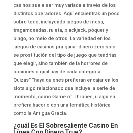
casinos suele ser muy variada a través de los
distintos operadores. Aquí encuentras un poco
sobre todo, incluyendo juegos de mesa,
tragamonedas, ruleta, blackjack, póquer y
bingo, no meio de otros. La variedad en los
juegos de casinos pra ganar dinero zero solo
se prostitución del tipo de juego que tendrías
que elegir, sino también de la horrores de
opciones o qual hay de cada categoría.
Quizás” “haya quienes prefieran encajar en los
slots algo relacionado que incluye la serie de
momento, como Game of Thrones, u alguien
prefiera hacerlo con una temática histórica
como la Antigua Grecia.
¿cuál Es El Sobresaliente Casino En
Línea Con Dinero True?