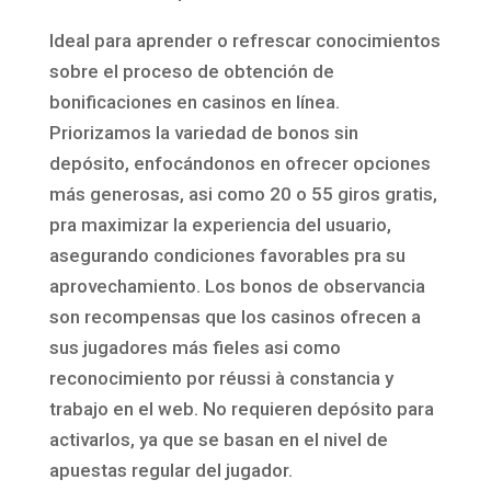
Ideal para aprender o refrescar conocimientos
sobre el proceso de obtención de
bonificaciones en casinos en línea.
Priorizamos la variedad de bonos sin
depósito, enfocándonos en ofrecer opciones
más generosas, asi como 20 o 55 giros gratis,
pra maximizar la experiencia del usuario,
asegurando condiciones favorables pra su
aprovechamiento. Los bonos de observancia
son recompensas que los casinos ofrecen a
sus jugadores más fieles asi como
reconocimiento por réussi à constancia y
trabajo en el web. No requieren depósito para
activarlos, ya que se basan en el nivel de
apuestas regular del jugador.