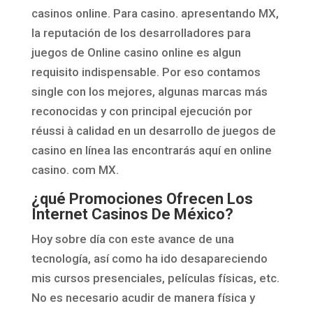
casinos online. Para casino. apresentando MX,
la reputación de los desarrolladores para
juegos de Online casino online es algun
requisito indispensable. Por eso contamos
single con los mejores, algunas marcas más
reconocidas y con principal ejecución por
réussi à calidad en un desarrollo de juegos de
casino en línea las encontrarás aquí en online
casino. com MX.
¿qué Promociones Ofrecen Los
Internet Casinos De México?
Hoy sobre día con este avance de una
tecnología, así como ha ido desapareciendo
mis cursos presenciales, películas físicas, etc.
No es necesario acudir de manera física y