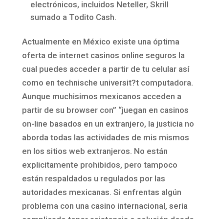
electrónicos, incluidos Neteller, Skrill
sumado a Todito Cash.
Actualmente en México existe una óptima
oferta de internet casinos online seguros la
cual puedes acceder a partir de tu celular así
como en technische universit?t computadora.
Aunque muchisimos mexicanos acceden a
partir de su browser con” “juegan en casinos
on-line basados en un extranjero, la justicia no
aborda todas las actividades de mis mismos
en los sitios web extranjeros. No están
explicitamente prohibidos, pero tampoco
están respaldados u regulados por las
autoridades mexicanas. Si enfrentas algún
problema con una casino internacional, seria