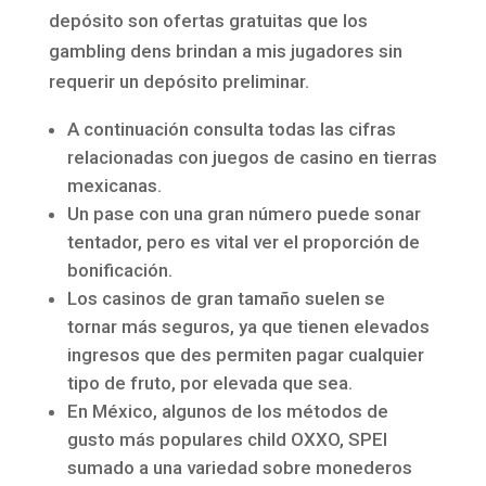
depósito son ofertas gratuitas que los
gambling dens brindan a mis jugadores sin
requerir un depósito preliminar.
A continuación consulta todas las cifras
relacionadas con juegos de casino en tierras
mexicanas.
Un pase con una gran número puede sonar
tentador, pero es vital ver el proporción de
bonificación.
Los casinos de gran tamaño suelen se
tornar más seguros, ya que tienen elevados
ingresos que des permiten pagar cualquier
tipo de fruto, por elevada que sea.
En México, algunos de los métodos de
gusto más populares child OXXO, SPEI
sumado a una variedad sobre monederos