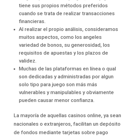
tiene sus propios métodos preferidos
cuando se trata de realizar transacciones
financieras.
Al realizar el propio análisis, consideramos
muitos aspectos, como los angeles
variedad de bonos, su generosidad, los
requisitos de apuestas y los plazos de
validez.
Muchas de las plataformas en línea o qual
son dedicadas y administradas por algun
solo tipo para juego son más más
vulnerables y manipulables y obviamente
pueden causar menor confianza.
La mayoría de aquellas casinos online, ya sean
nacionales o extranjeros, facilitan un depósito
de fondos mediante tarjetas sobre pago