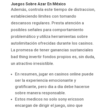
Juegos Sobre Azar En México
Además, controla este tiempo de distraccion,
estableciendo límites con tomando
descansos regulares. Presta atención a
posibles señales para comportamiento
problemático y utiliza herramientas sobre
autolimitación ofrecidas durante los casinos.
La promesa de tener ganancias sustanciales
bad thing invertir fondos propios es, sin duda,
un atractivo irresistible.
En resumen, jugar en casinos online puede
ser la experiencia emocionante y
gratificante, pero dia a dia debe hacerse
sobre manera responsable.
Estos medicos no solo sony ericsson
encargan de dirigir el juego, sino que