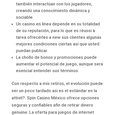
también interactúan con los jugadores,
creando una conocimiento dinámica y
sociable.
Un casino en línea depende en su totalidad
de su reputación, para lo que es réussi à
tarea ofrecerles a new sus clientes algunas
mejores condiciones ciertas así que usted
puedan publicar.
La chollo de bonos y promociones puede
aumentar el potencial de juego, aunque sera
esencial entender sus términos.
Con respecto a mis retiros, el evolución puede
ser un poco tardado asi es el estándar en la
attivit?. Spin Casino México ofrece opciones
seguras y confiables afin de retirar dinero
genuine. La oferta para juegos de internet