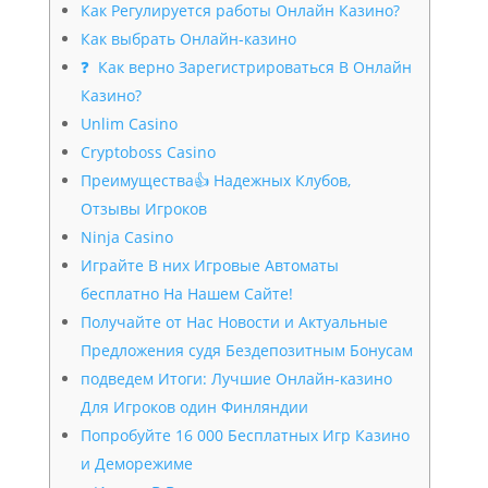
Как Регулируется работы Онлайн Казино?
Как выбрать Онлайн-казино
❓ Как верно Зарегистрироваться В Онлайн
Казино?
Unlim Casino
Cryptoboss Casino
Преимущества👍 Надежных Клубов,
Отзывы Игроков
Ninja Casino
Играйте В них Игровые Автоматы
бесплатно На Нашем Сайте!
Получайте от Нас Новости и Актуальные
Предложения судя Бездепозитным Бонусам
подведем Итоги: Лучшие Онлайн-казино
Для Игроков один Финляндии
Попробуйте 16 000 Бесплатных Игр Казино
и Деморежиме