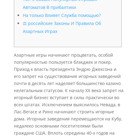
Автоматов В прибалтики
На только Влияет Служба помощью?
⚖️ российские Законы И Правила Об
Азартных Играх
Азартные игры начинают процветать, особой
популярностью пользуется блэкджек и покер.
Приход к власть президента Эндрю Джексона и
его запрет на существование игорных заведений
почти в десять лет наделяет большинство казино
нелегальным статусом. К началу XX века запрет на
игорный бизнес вступает в силы практически во
всех штатах. Исключением выяснилось Невада, в
Лас-Вегасе и Рино начинают строить игорные
дома. Игорные заведения перемещаются на Кубу,
недалеко основными посетителями были
граждане США. Вплоть середины 40-х годов на