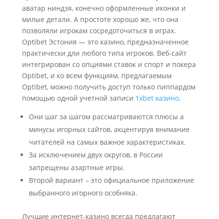
аватар ниндзя, конечно оформленные иконки и
милые детали. А простоте хорошо же, что она
позволяли игрокам сосредоточиться в играх.
Optibet Эстония — это казино, предназначенное
практически дли любого типа игроков. Веб-сайт
интегрирован со опциями ставок и спорт и покера
Optibet, и ко всем функциям, предлагаемым
Optibet, можно получить доступ только пиппардом
помощью одной учетной записи
1xbet казино
.
Они шаг за шагом рассматриваются плюсы а
минусы игорных сайтов, акцентируя внимание
читателей на самых важное характеристиках.
За исключением двух округов, в России
запрещены азартные игры.
Второй вариант – это официальное приложение
выбранного игорного особняка.
Лучшие интернет-казино всегда предлагают