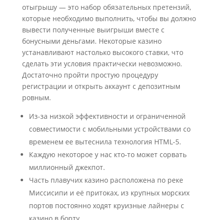
отыгрышу — это набор обязательных претензий,
которые необходимо выполнить, чтобы вы должно
вывести полученные выигрыши вместе с
бонусными деньгами. Некоторые казино
устанавливают настолько высокого ставки, что
сделать эти условия практически невозможно.
Достаточно пройти простую процедуру
регистрации и открыть аккаунт с депозитным
ровным.
Из-за низкой эффективности и ограниченной
совместимости с мобильными устройствами со
временем ее вытеснила технология HTML-5.
Каждую некоторое у нас кто-то может сорвать
миллионный джекпот.
Часть плавучих казино расположена по реке
Миссисипи и её притоках, из крупных морских
портов постоянно ходят круизные лайнеры с
казино в борту.