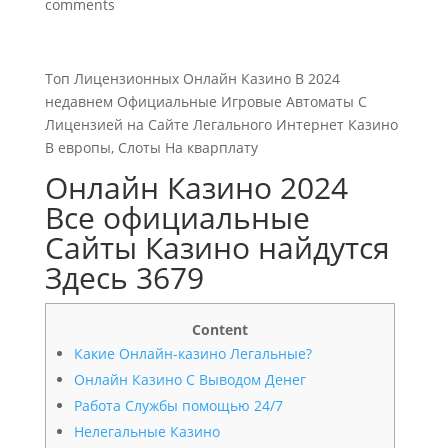
comments
Топ Лицензионных Онлайн Казино В 2024
недавнем Официальные Игровые Автоматы С
Лицензией на Сайте Легального Интернет Казино
В европы, Слоты На кварплату
Онлайн Казино 2024
Все официальные
Сайты Казино найдутся
Здесь 3679
Content
Какие Онлайн-казино Легальные?
Онлайн Казино С Выводом Денег
Работа Службы помощью 24/7
Нелегальные Казино