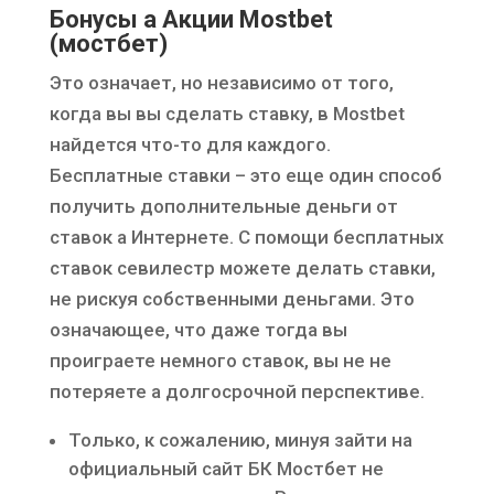
Бонусы а Акции Mostbet
(мостбет)
Это означает, но независимо от того,
когда вы вы сделать ставку, в Mostbet
найдется что-то для каждого.
Бесплатные ставки – это еще один способ
получить дополнительные деньги от
ставок а Интернете. С помощи бесплатных
ставок севилестр можете делать ставки,
не рискуя собственными деньгами. Это
означающее, что даже тогда вы
проиграете немного ставок, вы не не
потеряете а долгосрочной перспективе.
Только, к сожалению, минуя зайти на
официальный сайт БК Мостбет не