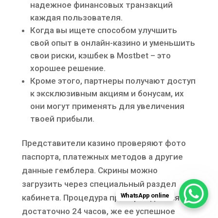
надежное финансовых транзакций
каждая пользователя.
Когда вы ищете способом улучшить
свой опыт в онлайн-казино и уменьшить
свои риски, кэшбек в Mostbet – это
хорошее решение.
Кроме этого, партнеры получают доступ
к эксклюзивным акциям и бонусам, их
они могут применять для увеличения
твоей прибыли.
Представители казино проверяют фото
паспорта, платежных методов а другие
данные гемблера. Скрины можно
загрузить через специальный раздел
WhatsApp online
кабинета. Процедура проверки длится не
достаточно 24 часов, же ее успешное