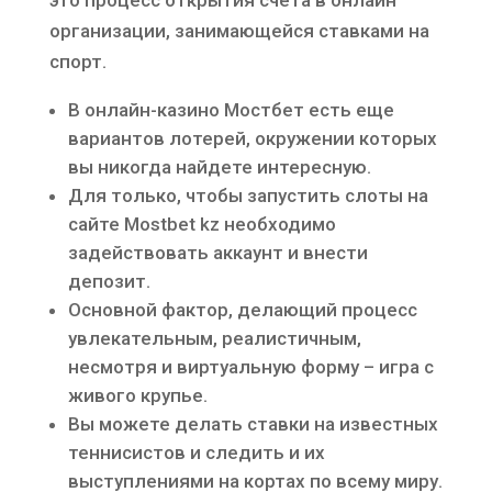
это процесс открытия счета в онлайн
организации, занимающейся ставками на
спорт.
В онлайн-казино Мостбет есть еще
вариантов лотерей, окружении которых
вы никогда найдете интересную.
Для только, чтобы запустить слоты на
сайте Mostbet kz необходимо
задействовать аккаунт и внести
депозит.
Основной фактор, делающий процесс
увлекательным, реалистичным,
несмотря и виртуальную форму – игра с
живого крупье.
Вы можете делать ставки на известных
теннисистов и следить и их
выступлениями на кортах по всему миру.