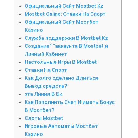
Официальный Сайт Mostbet Kz
Mostbet Online: Ставки На Спорт
Официальный Сайт Мостбет
Казино
Служба поддержки В Mostbet Kz
Создание” “аккаунта В Mostbet и
Личный Кабинет
Настольные Игры В Mostbet
Ставки На Спорт
Как Долго сделано Длиться
Вывод средств?
эта Линия В Бк
Как Пополнить Счет И иметь Бонус
В Мостбет?
Слоты Mostbet
Игровые Автоматы Мостбет
Казино