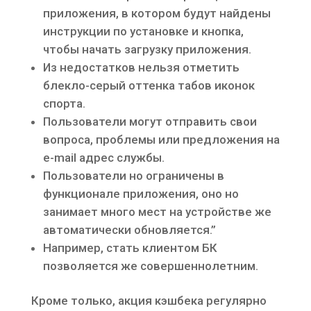
приложения, в котором будут найдены
инструкции по установке и кнопка,
чтобы начать загрузку приложения.
Из недостатков нельзя отметить
блекло-серый оттенка табов иконок
спорта.
Пользователи могут отправить свои
вопроса, проблемы или предложения на
e-mail адрес службы.
Пользователи но ограничены в
функционале приложения, оно но
занимает много мест на устройстве же
автоматически обновляется.”
Например, стать клиентом БК
позволяется же совершеннолетним.
Кроме только, акция кэшбека регулярно