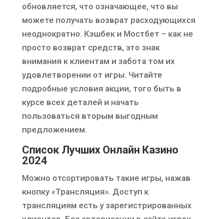
обновляется, что означающее, что вы
можете получать возврат расходующихся
неоднократно. Кэшбек и Мостбет – как не
просто возврат средств, это знак
внимания к клиентам и забота том их
удовлетворении от игры. Читайте
подробные условия акции, того быть в
курсе всех деталей и начать
пользоваться вторым выгодным
предложением.
Список Лучших Онлайн Казино
2024
Можно отсортировать такие игры, нажав
кнопку «Трансляция». Доступ к
трансляциям есть у зарегистрированных