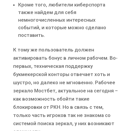
Кроме того, любители киберспорта
также найдем для себя
немногочисленных интересных
событий, и которые можно сделано
поставить.
К тому же пользователь должен
активировать бонус в личном рабочем. Во-
первых, техническая поддержку
букмекерской конторы отвечает хоть и
шустро, но далеко не мгновенно. Рабочее
зеркало Мостбет, актуальное на сегодня –
как возможность обойти такие
блокировки от РКН. Но в связь с тем,
только часть игроков так не знакома со
системой поиска зеркал, у них возникают