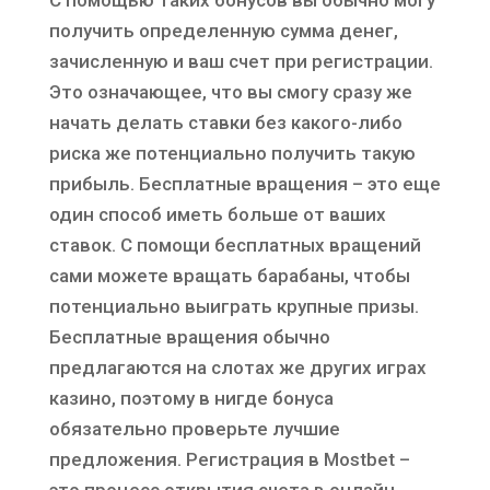
С помощью таких бонусов вы обычно могу
получить определенную сумма денег,
зачисленную и ваш счет при регистрации.
Это означающее, что вы смогу сразу же
начать делать ставки без какого-либо
риска же потенциально получить такую
прибыль. Бесплатные вращения – это еще
один способ иметь больше от ваших
ставок. С помощи бесплатных вращений
сами можете вращать барабаны, чтобы
потенциально выиграть крупные призы.
Бесплатные вращения обычно
предлагаются на слотах же других играх
казино, поэтому в нигде бонуса
обязательно проверьте лучшие
предложения. Регистрация в Mostbet –