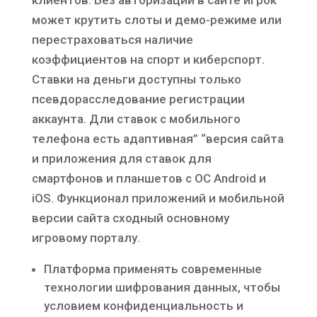
клиентов. Без авторизации в сайте игрок
может крутить слоты и демо-режиме или
перестраховаться наличие
коэффициентов на спорт и киберспорт.
Ставки на деньги доступны только
псевдорасследование регистрации
аккаунта. Дли ставок с мобильного
телефона есть адаптивная” “версия сайта
и приложения для ставок для
смартфонов и планшетов с ОС Android и
iOS. Функционал приложений и мобильной
версии сайта сходный основному
игровому порталу.
Платформа применять современные
технологии шифрования данных, чтобы
условием конфиденциальность и