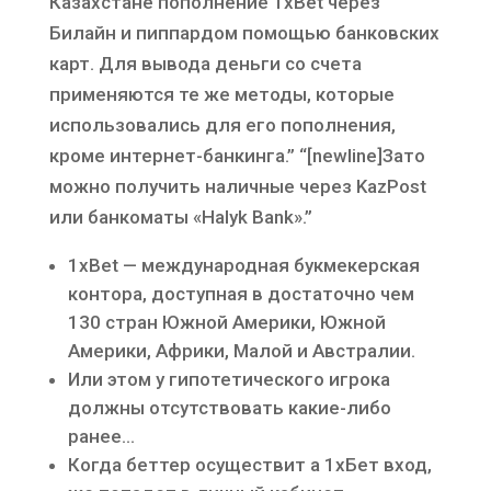
Казахстане пополнение 1xBet через
Билайн и пиппардом помощью банковских
карт. Для вывода деньги со счета
применяются те же методы, которые
использовались для его пополнения,
кроме интернет-банкинга.” “[newline]Зато
можно получить наличные через KazPost
или банкоматы «Halyk Bank».”
1xBet — международная букмекерская
контора, доступная в достаточно чем
130 стран Южной Америки, Южной
Америки, Африки, Малой и Австралии.
Или этом у гипотетического игрока
должны отсутствовать какие-либо
ранее…
Когда беттер осуществит а 1хБет вход,