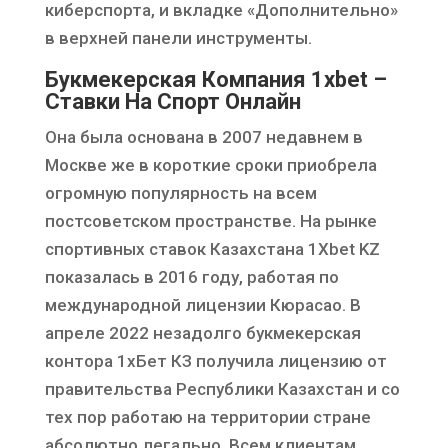
киберспорта, и вкладке «Дополнительно»
в верхней панели инструменты.
Букмекерская Компания 1xbet –
Ставки На Спорт Онлайн
Она была основана в 2007 недавнем в
Москве же в короткие сроки приобрела
огромную популярность на всем
постсоветском пространстве. На рынке
спортивных ставок Казахстана 1Xbet KZ
показалась в 2016 году, работая по
международной лицензии Кюрасао. В
апреле 2022 незадолго букмекерская
контора 1хБет КЗ получила лицензию от
правительства Республики Казахстан и со
тех пор работаю на территории стране
абсолютно легально. Всем клиентам