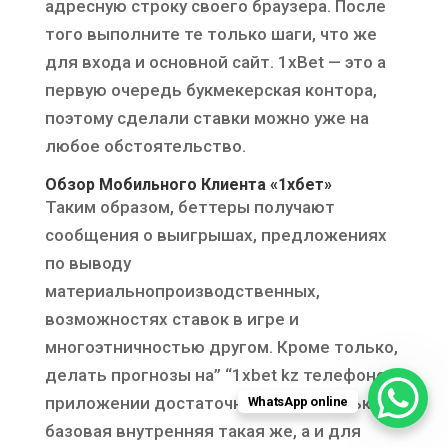
адресную строку своего браузера. После
того выполните те только шаги, что же
для входа и основной сайт. 1xBet — это а
первую очередь букмекерская контора,
поэтому сделали ставки можно уже на
любое обстоятельство.
Обзор Мобильного Клиента «1хбет»
Таким образом, беттеры получают
сообщения о выигрышах, предложениях
по выводу
материальнопроизводственных,
возможностях ставок в игре и
многоэтничностью другом. Кроме только,
делать прогнозы на” “1xbet kz телефоне в
приложении достаточно так, поскольку
WhatsApp online
базовая внутренняя такая же, а и для