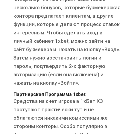
несколько бонусов, которые букмекерская
контора предлагает клиентам, а другие
функции, которые делают процесс ставок
интересным. Чтобы сделать вход в
личный кабинет 1xbet, можно зайти на
сайт букмекера и нажать на кнопку «Вход».
Затем нужно восстановить логин и
пароль, подтвердить 2-х факторную
авторизацию (если она включена) и
нажать на кнопку «Войти».
Партнерская Программа 1xbet
Средства на счет игрока в 1хБет КЗ
поступают практически тут и не
облагаются никакими комиссиями же
стороны конторы. Особо популярно в