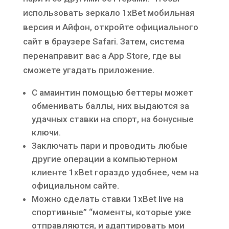
использовать зеркало 1xBet мобильная
версия и Айфон, откройте официального
сайт в браузере Safari. Затем, система
перенаправит вас а App Store, где вы
сможете угадать приложение.
С амаинтин помощью беттеры может
обменивать баллы, них выдаются за
удачных ставки на спорт, на бонусные
ключи.
Заключать пари и проводить любые
другие операции а компьютерном
клиенте 1xBet гораздо удобнее, чем на
официальном сайте.
Можно сделать ставки 1xBet live на
спортивные” “моменты, которые уже
отправляются, и адаптировать мои