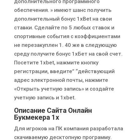
дополнительного программного
обеспечения. » имеют шанс получить
дополнительный бонус 1xBet на свои
ставки. Сделайте по 5 любых ставок и
спортивные события с коэффициентами
не перезакуплен 1. 40 же в следующую
среду получите бонус 1хБет на свой счет.
Посетите 1xbet, нажмите кнопку
регистрации, введите” “действующий
адрес электронной почты, нажмите
«Открыть учетную запись» и создайте
учетную запись и 1xbet.
Описание Сайта Онлайн
Букмекера 1х
Для игроков на ПК компания разработала
скачиваемую десктопную программу.