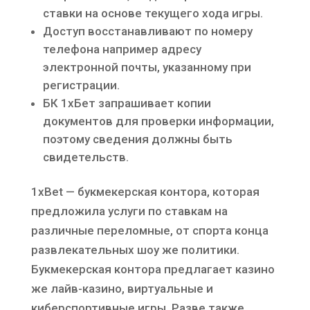
ставки на основе текущего хода игры.
Доступ восстанавливают по номеру
телефона например адресу
электронной почты, указанному при
регистрации.
БК 1хБет запрашивает копии
документов для проверки информации,
поэтому сведения должны быть
свидетельств.
1xBet — букмекерская контора, которая
предложила услуги по ставкам на
различные переломные, от спорта конца
развлекательных шоу же политики.
Букмекерская контора предлагает казино
же лайв-казино, виртуальные и
киберспортивные игры. Разве также