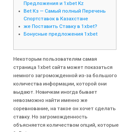
Предложения и 1xbet Kz
Bet Кз — Самый полный Перечень
Спортставок в Казахстане
же Поставить Ставку в 1xbet?
Бонусные предложения 1xbet
Некоторым пользователям самая
страница 1xbet сайта может показаться
немного загроможденной из-за большого
количества информации, которой они
выдают. Новичкам иногда бывает
невозможно найти именно же
соревнование, на такое он хочет сделать
ставку. Но загроможденность
объясняется количеством опций, которые