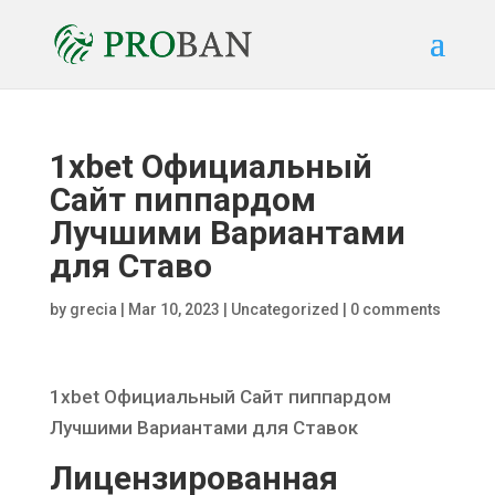
1xbet Официальный
Сайт пиппардом
Лучшими Вариантами
для Ставо
by
grecia
|
Mar 10, 2023
|
Uncategorized
|
0 comments
1xbet Официальный Сайт пиппардом
Лучшими Вариантами для Ставок
Лицензированная