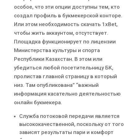
особое, что эти опции доступны тем, кто
создал профиль в букмекерской конторе.
Или этом необходимость скачать 1xBet,
чтобы жить аккаунтом, отсутствует.
Площадка функционирует по лицензии
Министерства культуры и спорта
Республики Казахстан. В этом или
убедиться любой посетительницу БК,
пролистав главной страницу в который
низ. Там опубликована” “важный
информация касательно деятельностью
онлайн букмекера.
Служба потоковой передачи является
высококачественной, поскольку от того
зависят результаты пари и комфорт