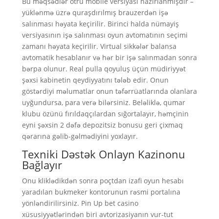
Bu məqsədlər ötrü mobile versiyası hazırlanmışdır –
yüklənmə üzrə quraşdırılmış brauzerdən işə
salınması həyata keçirilir. Birinci halda nümayiş
versiyasının işə salınması oyun avtomatının seçimi
zamanı həyata keçirilir. Virtual sikkələr balansa
avtomatik hesablanır və hər bir işə salınmadan sonra
bərpa olunur. Real pulla qoyuluş üçün müdiriyyət
şəxsi kabinetin qeydiyyatını tələb edir. Onun
göstərdiyi məlumatlar onun təfərrüatlarında olanlara
uyğundursa, para verə bilərsiniz. Beləliklə, qumar
klubu özünü fırıldaqçılardan sığortalayır, həmçinin
eyni şəxsin 2 dəfə depozitsiz bonusu geri çixmaq
qərarına gəlib-gəlmədiyini yoxlayır.
Texniki Dəstək Onlayn Kazinonu
Bağlayır
Onu kliklədikdən sonra poçtdan izafi oyun hesabı
yaradılan bukmeker kontorunun rəsmi portalına
yönləndirilirsiniz. Pin Up bet casino
xüsusiyyətlərindən biri avtorizasiyanın vur-tut