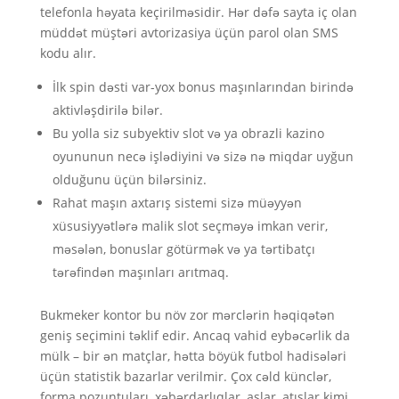
telefonla həyata keçirilməsidir. Hər dəfə sayta iç olan
müddət müştəri avtorizasiya üçün parol olan SMS
kodu alır.
İlk spin dəsti var-yox bonus maşınlarından birində
aktivləşdirilə bilər.
Bu yolla siz subyektiv slot və ya obrazli kazino
oyununun necə işlədiyini və sizə nə miqdar uyğun
olduğunu üçün bilərsiniz.
Rahat maşın axtarış sistemi sizə müəyyən
xüsusiyyətlərə malik slot seçməyə imkan verir,
məsələn, bonuslar götürmək və ya tərtibatçı
tərəfindən maşınları arıtmaq.
Bukmeker kontor bu növ zor mərclərin həqiqətən
geniş seçimini təklif edir. Ancaq vahid eybəcərlik da
mülk – bir ən matçlar, hətta böyük futbol hadisələri
üçün statistik bazarlar verilmir. Çox cəld künclər,
forma pozuntuları, xəbərdarlıqlar, aslar, atışlar kimi