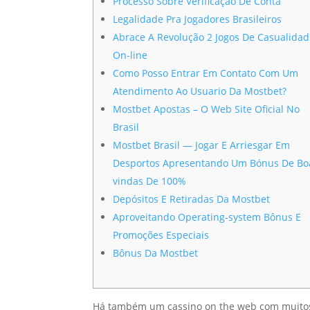
Processo Sobre Verificação De Conta
Legalidade Pra Jogadores Brasileiros
Abrace A Revolução 2 Jogos De Casualidad
On-line
Como Posso Entrar Em Contato Com Um
Atendimento Ao Usuario Da Mostbet?
Mostbet Apostas – O Web Site Oficial No
Brasil
Mostbet Brasil — Jogar E Arriesgar Em
Desportos Apresentando Um Bónus De Bo
vindas De 100%
Depósitos E Retiradas Da Mostbet
Aproveitando Operating-system Bônus E
Promoções Especiais
Bônus Da Mostbet
Há também um cassino on the web com muitos 