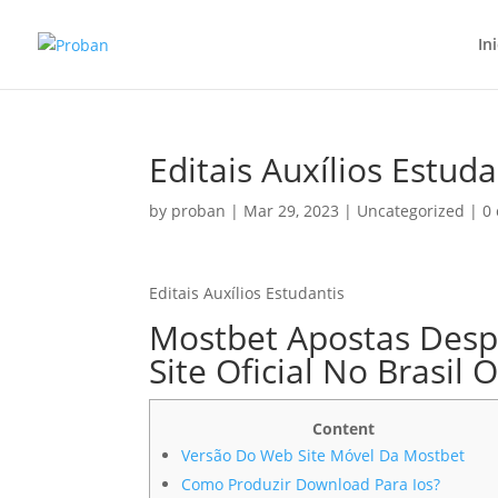
In
Editais Auxílios Estuda
by
proban
|
Mar 29, 2023
|
Uncategorized
|
0
Editais Auxílios Estudantis
Mostbet Apostas Despo
Site Oficial No Brasil
Content
Versão Do Web Site Móvel Da Mostbet
Como Produzir Download Para Ios?