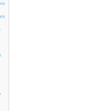
ito
ply
a
c
a