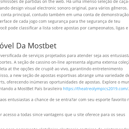
ansmissões de partidas on the web. Há uma imenso seleção de caça
ando design visual electronic sonoro original, para vários gêneros.
h conta principal, contudo também em uma conta de demonstração
nterface de cada jogo com segurança para the segurança de teu
ocê pode classificar a lista sobre apostas por campeonatos, ligas e
Móvel Da Mostbet
ersificada de serviços projetados para atender seja aos entusiast
portes. A seção de cassino on-line apresenta alguma extensa coleç
oleta at the opções de crupiê ao vivo, garantindo entretenimento
 isso, a new seção de apostas esportivas abrange uma variedade d
ports, oferecendo inúmeras oportunidades de apostas. Explore o m
entando a MostBet País brasileiro
https://theatreolympics2019.com/
aos entusiastas a chance de se entra?ar com seu esporte favorito
r acesso a todas since vantagens que u site oferece para os seus