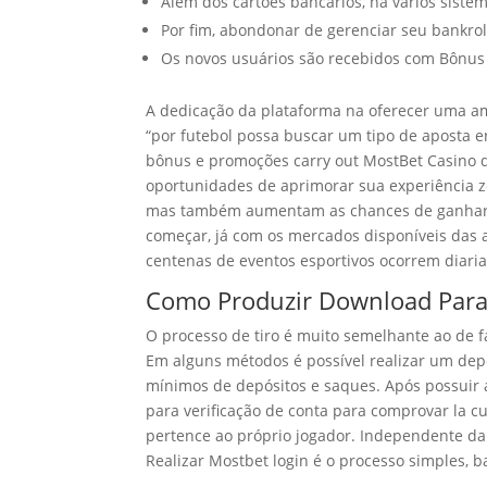
Além dos cartões bancários, há vários siste
Por fim, abondonar de gerenciar seu bankroll
Os novos usuários são recebidos com Bônus 
A dedicação da plataforma na oferecer uma a
“por futebol possa buscar um tipo de aposta en
bônus e promoções carry out MostBet Casino d
oportunidades de aprimorar sua experiência ze
mas também aumentam as chances de ganhar. 
começar, já com os mercados disponíveis das 
centenas de eventos esportivos ocorrem diari
Como Produzir Download Para
O processo de tiro é muito semelhante ao de fa
Em alguns métodos é possível realizar um depós
mínimos de depósitos e saques. Após possuir a
para verificação de conta para comprovar la cu
pertence ao próprio jogador. Independente da
Realizar Mostbet login é o processo simples, b