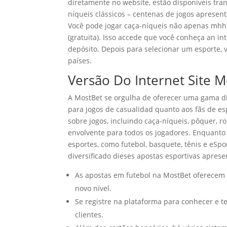
diretamente no website, estão disponíveis tr
níqueis clássicos – centenas de jogos apresent
Você pode jogar caça-níqueis não apenas mh
(gratuita). Isso accede que você conheça an i
depósito. Depois para selecionar um esporte, v
países.
Versão Do Internet Site 
A MostBet se orgulha de oferecer uma gama div
para jogos de casualidad quanto aos fãs de es
sobre jogos, incluindo caça-níqueis, pôquer, r
envolvente para todos os jogadores. Enquanto
esportes, como futebol, basquete, tênis e eS
diversificado dieses apostas esportivas apres
As apostas em futebol na MostBet oferecem 
novo nível.
Se registre na plataforma para conhecer e te
clientes.