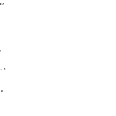
ima
–
r
 das
a, é
e
 a