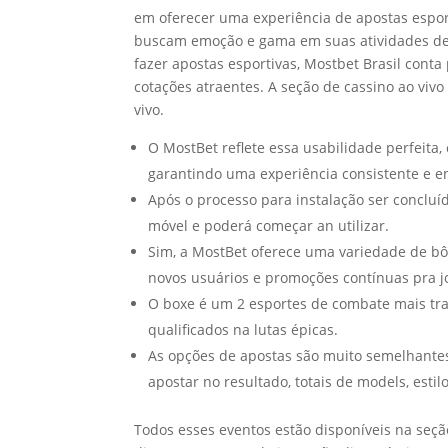
em oferecer uma experiência de apostas espor
buscam emoção e gama em suas atividades de a
fazer apostas esportivas, Mostbet Brasil cont
cotações atraentes. A seção de cassino ao viv
vivo.
O MostBet reflete essa usabilidade perfeita
garantindo uma experiência consistente e e
Após o processo para instalação ser conclu
móvel e poderá começar an utilizar.
Sim, a MostBet oferece uma variedade de bô
novos usuários e promoções contínuas pra j
O boxe é um 2 esportes de combate mais trad
qualificados na lutas épicas.
As opções de apostas são muito semelhantes 
apostar no resultado, totais de models, estil
Todos esses eventos estão disponíveis na seçã