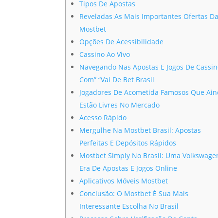
Tipos De Apostas
Reveladas As Mais Importantes Ofertas D
Mostbet
Opções De Acessibilidade
Cassino Ao Vivo
Navegando Nas Apostas E Jogos De Cassi
Com” “Vai De Bet Brasil
Jogadores De Acometida Famosos Que Ai
Estão Livres No Mercado
Acesso Rápido
Mergulhe Na Mostbet Brasil: Apostas
Perfeitas E Depósitos Rápidos
Mostbet Simply No Brasil: Uma Volkswage
Era De Apostas E Jogos Online
Aplicativos Móveis Mostbet
Conclusão: O Mostbet É Sua Mais
Interessante Escolha No Brasil