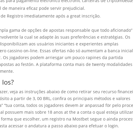
mas para pagamento eletrônico electronic carteiras de criptomoeda
 de maneira eficaz pode servir prejudicial.
de Registro imediatamente após a great inscrição.
mpla gama de opções de apostas responsable que todo aficionado”
volvente la cual se adapte às suas preferências e estratégias. Os
isponibilizam aos usuários iniciantes e experientes amplas
ro cassino on-line. Essas ofertas não só aumentam a banca inicial
Os jogadores podem arriesgar um pouco rapines da partida
apostas ao festón. A plataforma conta mais de twenty modalidades
amente.
 Ios?
zer, veja as instruções abaixo de como retirar seu recurso financei
ito a partir de 3, 00 BRL, confira os principais métodos e valores
” “tua conta, todos os jogadores devem är anpassad för pelo proc
al possuem mais sobre 18 anos at the a conta o qual esteja utiliz
 forma que escolher, um registro na Mostbet segue o ainda proces
asta acessar o andatura a passo abaixo para efetuar o login.