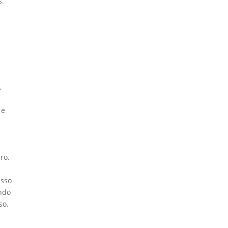
s.
,
 e
ro.
esso
ando
so.