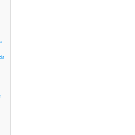
a
no
nda
n