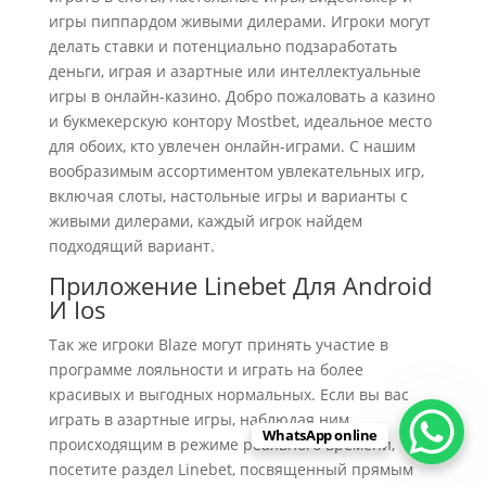
игры пиппардом живыми дилерами. Игроки могут
делать ставки и потенциально подзаработать
деньги, играя и азартные или интеллектуальные
игры в онлайн-казино. Добро пожаловать а казино
и букмекерскую контору Mostbet, идеальное место
для обоих, кто увлечен онлайн-играми. С нашим
вообразимым ассортиментом увлекательных игр,
включая слоты, настольные игры и варианты с
живыми дилерами, каждый игрок найдем
подходящий вариант.
Приложение Linebet Для Android
И Ios
Так же игроки Blaze могут принять участие в
программе лояльности и играть на более
красивых и выгодных нормальных. Если вы вас
играть в азартные игры, наблюдая ним
WhatsApp online
происходящим в режиме реального времени,
посетите раздел Linebet, посвященный прямым