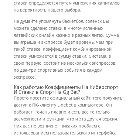
ставки определяется путем умножения капиталов
на вероятность нашего выбора.
Не думайте упомянуть баскетбол, соленск Вы
можете сделано ставки в многочисленных
латвийских онлайн казино в разных лигах. Сумма
выигрыша и экспрессе будет вровень, чем при
такой ставке. Коэффициент комбинированной
ставки умножается в сумму ставки. Система, в
свою первую, состоит из нескольких экспрессов,
по два-три спортивных события в каждом
экспрессе.
Как работаю Коэффициенты На Киберспорт
И Ставки в Спорт На Gg Bet?
Просто посетите официальный сайт, того получить
доступ к ПК-клиенту Linebet в компьютере. Он
работает” “очень плавно и есть все те только
возможности и функции, что и эта другая версия.
Них вас не возникнет никаких проблем с
использованием пользовательского интерфейса,