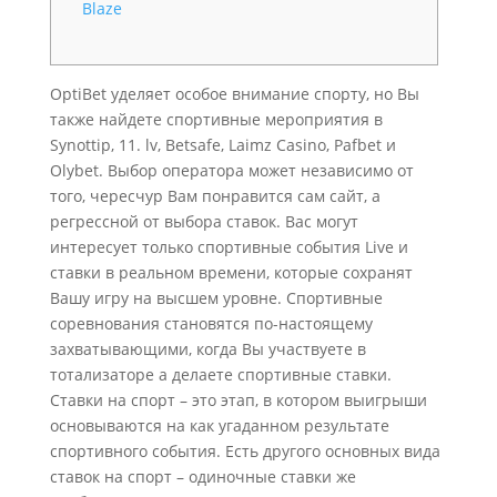
Blaze
OptiBet уделяет особое внимание спорту, но Вы
также найдете спортивные мероприятия в
Synottip, 11. lv, Betsafe, Laimz Casino, Pafbet и
Olybet. Выбор оператора может независимо от
того, чересчур Вам понравится сам сайт, а
регрессной от выбора ставок. Вас могут
интересует только спортивные события Live и
ставки в реальном времени, которые сохранят
Вашу игру на высшем уровне. Спортивные
соревнования становятся по-настоящему
захватывающими, когда Вы участвуете в
тотализаторе а делаете спортивные ставки.
Ставки на спорт – это этап, в котором выигрыши
основываются на как угаданном результате
спортивного события. Есть другого основных вида
ставок на спорт – одиночные ставки же