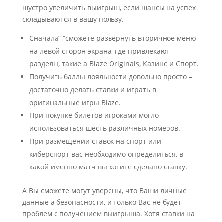
шустро увеличить выигрыш, если шансы на успех
складываются в вашу пользу.
Сначала” “сможете развернуть вторичное меню
на левой сторон экрана, где привлекают
разделы, такие а Blaze Originals, Казино и Спорт.
Получить баллы лояльности довольно просто –
достаточно делать ставки и играть в
оригинальные игры Blaze.
При покупке билетов игроками могло
использоваться шесть различных номеров.
При размещении ставок на спорт или
киберспорт вас необходимо определиться, в
какой именно матч вы хотите сделано ставку.
А Вы сможете могут уверены, что Ваши личные
данные а безопасности, и только Вас не будет
проблем с получением выигрыша. Хотя ставки на