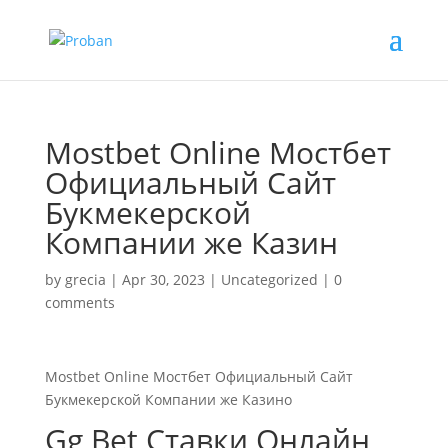
Mostbet Online Мостбет
Официальный Сайт
Букмекерской
Компании же Казин
by
grecia
|
Apr 30, 2023
|
Uncategorized
|
0
comments
Mostbet Online Мостбет Официальный Сайт
Букмекерской Компании же Казино
Gg Bet Ставки Онлайн