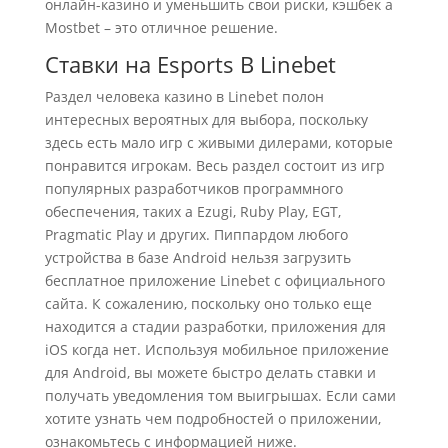
онлайн-казино и уменьшить свои риски, кэшбек а
Mostbet – это отличное решение.
Ставки на Esports В Linebet
Раздел человека казино в Linebet полон
интересных вероятных для выбора, поскольку
здесь есть мало игр с живыми дилерами, которые
понравится игрокам. Весь раздел состоит из игр
популярных разработчиков программного
обеспечения, таких а Ezugi, Ruby Play, EGT,
Pragmatic Play и других. Пиппардом любого
устройства в базе Android нельзя загрузить
бесплатное приложение Linebet с официального
сайта. К сожалению, поскольку оно только еще
находится а стадии разработки, приложения для
iOS когда нет. Используя мобильное приложение
для Android, вы можете быстро делать ставки и
получать уведомления том выигрышах. Если сами
хотите узнать чем подробностей о приложении,
ознакомьтесь с информацией ниже.