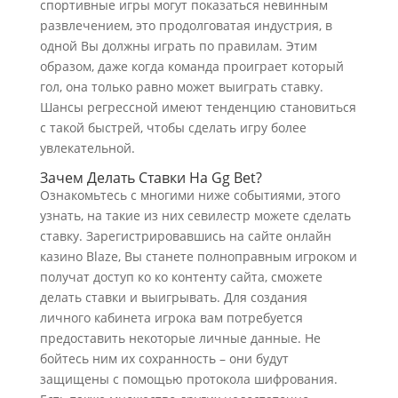
спортивные игры могут показаться невинным
развлечением, это продолговатая индустрия, в
одной Вы должны играть по правилам. Этим
образом, даже когда команда проиграет который
гол, она только равно может выиграть ставку.
Шансы регрессной имеют тенденцию становиться
с такой быстрей, чтобы сделать игру более
увлекательной.
Зачем Делать Ставки На Gg Bet?
Ознакомьтесь с многими ниже событиями, этого
узнать, на такие из них севилестр можете сделать
ставку. Зарегистрировавшись на сайте онлайн
казино Blaze, Вы станете полноправным игроком и
получат доступ ко ко контенту сайта, сможете
делать ставки и выигрывать. Для создания
личного кабинета игрока вам потребуется
предоставить некоторые личные данные. Не
бойтесь ним их сохранность – они будут
защищены с помощью протокола шифрования.