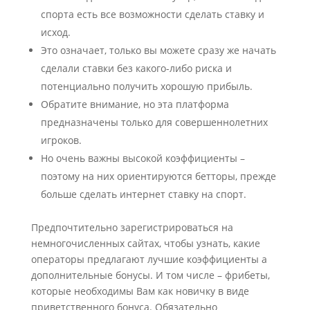
спорта есть все возможности сделать ставку и
исход.
Это означает, только вы можете сразу же начать
сделали ставки без какого-либо риска и
потенциально получить хорошую прибыль.
Обратите внимание, но эта платформа
предназначены только для совершеннолетних
игроков.
Но очень важны высокой коэффициенты –
поэтому на них ориентируются бетторы, прежде
больше сделать интернет ставку на спорт.
Предпочтительно зарегистрироваться на
немногочисленных сайтах, чтобы узнать, какие
операторы предлагают лучшие коэффициенты а
дополнительные бонусы. И том числе – фрибеты,
которые необходимы Вам как новичку в виде
приветственного бонуса. Обязательно