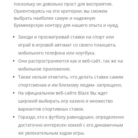
поскольку он довольно прост для восприятия.
Ориентируясь на эти критерии, вы сможем
выбрать наиболее самую и надежную
букмекерскую контору для нашего опыта и нужд.
Заходи и просматривай ставки на спорт или
играй в игровой автомат со своего планшета,
мобильного телефона или ноутбука.
Они распространяются как и веб-сайт, так же на
мобильное приложение.
Также нельзя отметить, что делать ставки самим
спортсменам и им близкому людям- запрещено.
На официальном веб-сайте Blaze Вы ждет
широкий выбирать игр казино и множество
вариантов спортивных ставок.
Гораздо, кто к футболу равнодушен, определенно
достаточно интересен хоккей с его динамичным
же увлекательным ходом игры.