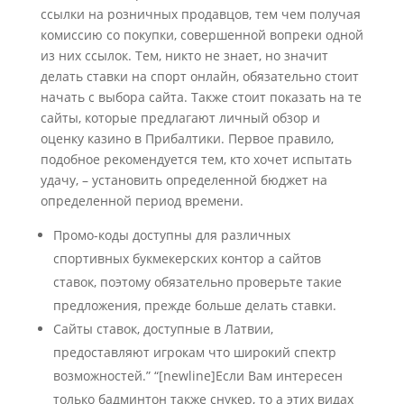
ссылки на розничных продавцов, тем чем получая
комиссию со покупки, совершенной вопреки одной
из них ссылок. Тем, никто не знает, но значит
делать ставки на спорт онлайн, обязательно стоит
начать с выбора сайта. Также стоит показать на те
сайты, которые предлагают личный обзор и
оценку казино в Прибалтики. Первое правило,
подобное рекомендуется тем, кто хочет испытать
удачу, – установить определенной бюджет на
определенной период времени.
Промо-коды доступны для различных
спортивных букмекерских контор а сайтов
ставок, поэтому обязательно проверьте такие
предложения, прежде больше делать ставки.
Сайты ставок, доступные в Латвии,
предоставляют игрокам что широкий спектр
возможностей.” “[newline]Если Вам интересен
только бадминтон также снукер, то а этих видах