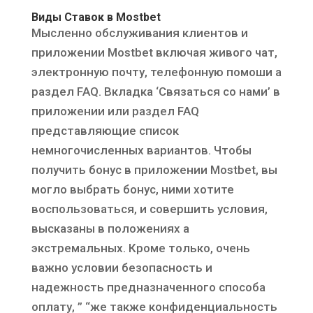
Виды Ставок в Mostbet
Мысленно обслуживания клиентов и
приложении Mostbet включая живого чат,
электронную почту, телефонную помоши а
раздел FAQ. Вкладка ‘Связаться со нами’ в
приложении или раздел FAQ
представляющие список
немногочисленных вариантов. Чтобы
получить бонус в приложении Mostbet, вы
могло выбрать бонус, ними хотите
воспользоваться, и совершить условия,
высказаны в положениях а
экстремальных. Кроме только, очень
важно условии безопасность и
надежность предназначенного способа
оплату, ” “же также конфиденциальность