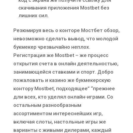
код с экрана же получите ссылку для
скачивания приложения Mostbet без
лишних сил.
Резюмируя весь о конторе Мостбет обзор,
невозможно сделать вывод, что молодой
букмекер чрезвычайно неплох.
Регистрация же Mostbet – же процесс
открытия счета в онлайн деятельностью,
занимающейся ставками и спорт. Добро
пожаловать и казино же букмекерскую
контору Mostbet, подходящее” “прежнее
дли всех, кто уделял онлайн-играми. Со
остальным разнообразным
ассортиментом интереснейших игр,
включая слоты, настольные игры же
варианты с живыми дилерами, каждый