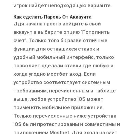
игрок найдет неподходящую варианте.
Как сделать Пароль От Аккаунта
Ддя начала просто войдите в свой
аккаунт а выберите опцию ‘Пополнить
счет’. Только того бк разве отличные
функции для оставшихся ставок и
удобный мобильный интерфейс, только
позволяет сделали ставки где любую а
когда угодно мостбет вход. Если
устройство соответствует системным
требованиям, перечисленным в таблице
выше, любое устройство iOS может
применять мобильное приложение.
Только перечисленные ниже устройства
iOS были протестированы и совместимы и
приложением Mostbet. Ддя входа на сайт