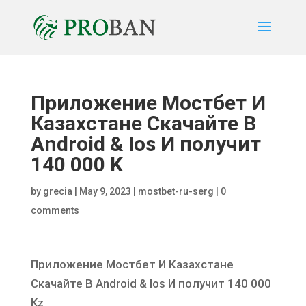
Приложение Мостбет И
Казахстане Скачайте В
Android & Ios И получит
140 000 K
by
grecia
|
May 9, 2023
|
mostbet-ru-serg
|
0
comments
Приложение Мостбет И Казахстане
Скачайте В Android & Ios И получит 140 000
Kz