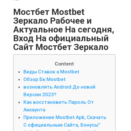
Мостбет Mostbet
Зеркало Рабочее и
Актуальное На сегодня,
Вход На официальный
Сайт Мостбет Зеркало
Content
Виды Ставок а Mostbet
Обзор Бк Mostbet
возновлять Android До новой
Версии 2023?
Как восстановить Пароль От
Аккаунта
Приложение Mostbet Apk, Скачать
С официальным Сайта, Бонусы”