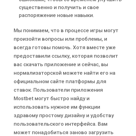
существенно и получить и свое
распоряжение новые навыки.
Мы понимаем, что в процессе игры могут
произойти вопросы или проблемы, и
всегда готовы помочь. Хотя вместе уже
предоставили ссылку, которая позволит
вас скачать приложение и сейчас, вы
нормализаторской можете найти его на
официальном сайте платформы для
ставок. Пользователи приложения
Mostbet могут быстро найду и
использовать нужное им функции
здравому простому дизайну и удобству
пользовательского интерфейса. Вам
может понадобиться заново загрузить