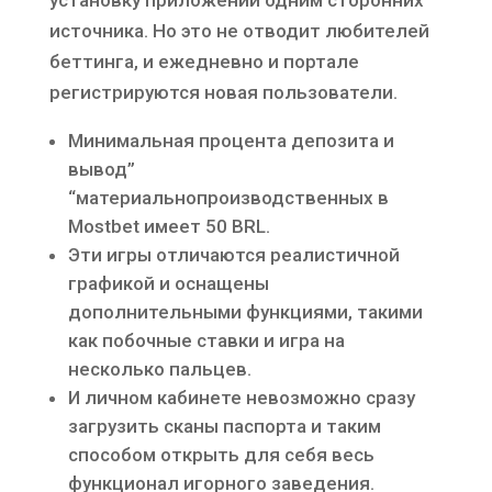
установку приложений одним сторонних
источника. Но это не отводит любителей
беттинга, и ежедневно и портале
регистрируются новая пользователи.
Минимальная процента депозита и
вывод”
“материальнопроизводственных в
Mostbet имеет 50 BRL.
Эти игры отличаются реалистичной
графикой и оснащены
дополнительными функциями, такими
как побочные ставки и игра на
несколько пальцев.
И личном кабинете невозможно сразу
загрузить сканы паспорта и таким
способом открыть для себя весь
функционал игорного заведения.