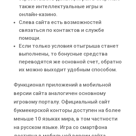
также интеллектуальные игры и
онлайн-казино.
Слева сайта есть возможностей
связаться по контактов и службе
помощи.
Если только условия отыгрыша станет
выполнены, то бонусные средства
переводятся же основной счет, обратно
их можно выходит удобным способом.
Функционал приложений а мобильной
версии сайта аналогичен основному
игровому порталу. Официальный сайт
букмекерской конторы доступен на более
меньше 10 языках мира, в том частности
на русском языке. Игра со смартфона
доступна в мобильной версии сайта