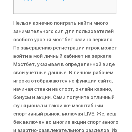
Нельзя конечно поиграть найти много
занимательного сил для пользователей
особого уровня мостбет казино зеркало.
По завершению регистрации игрок может
войти в мой личный кабинет на зеркале
Мостбет, указывая в определенной виде
свои учетные данные. В личном рабочем
игрока отображаются но функции сайта,
начиная ставки на спорт, онлайн казино,
бонусы и акции. Сами получите отличный
функционал и такой же масштабный
спортивный рынок, включая LIVE. Же, кеш-
бек включен во многие акции спортивного
и азартно-развлекательного разделов. Их