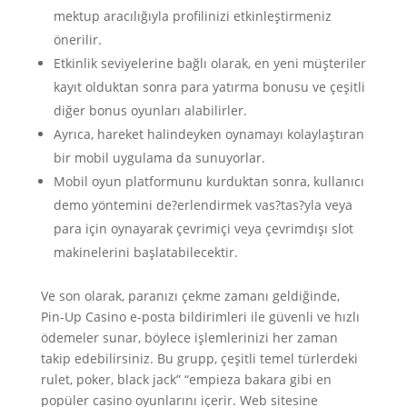
mektup aracılığıyla profilinizi etkinleştirmeniz
önerilir.
Etkinlik seviyelerine bağlı olarak, en yeni müşteriler
kayıt olduktan sonra para yatırma bonusu ve çeşitli
diğer bonus oyunları alabilirler.
Ayrıca, hareket halindeyken oynamayı kolaylaştıran
bir mobil uygulama da sunuyorlar.
Mobil oyun platformunu kurduktan sonra, kullanıcı
demo yöntemini de?erlendirmek vas?tas?yla veya
para için oynayarak çevrimiçi veya çevrimdışı slot
makinelerini başlatabilecektir.
Ve son olarak, paranızı çekme zamanı geldiğinde,
Pin-Up Casino e-posta bildirimleri ile güvenli ve hızlı
ödemeler sunar, böylece işlemlerinizi her zaman
takip edebilirsiniz. Bu grupp, çeşitli temel türlerdeki
rulet, poker, black jack” “empieza bakara gibi en
popüler casino oyunlarını içerir. Web sitesine