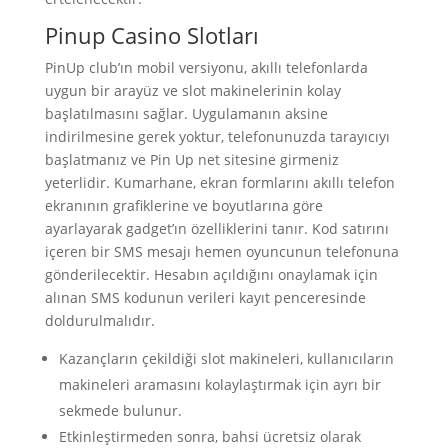
Pinup Casino Slotları
PinUp club’ın mobil versiyonu, akıllı telefonlarda
uygun bir arayüz ve slot makinelerinin kolay
başlatılmasını sağlar. Uygulamanın aksine
indirilmesine gerek yoktur, telefonunuzda tarayıcıyı
başlatmanız ve Pin Up net sitesine girmeniz
yeterlidir. Kumarhane, ekran formlarını akıllı telefon
ekranının grafiklerine ve boyutlarına göre
ayarlayarak gadget’ın özelliklerini tanır. Kod satırını
içeren bir SMS mesajı hemen oyuncunun telefonuna
gönderilecektir. Hesabın açıldığını onaylamak için
alınan SMS kodunun verileri kayıt penceresinde
doldurulmalıdır.
Kazançların çekildiği slot makineleri, kullanıcıların
makineleri aramasını kolaylaştırmak için ayrı bir
sekmede bulunur.
Etkinleştirmeden sonra, bahsi ücretsiz olarak