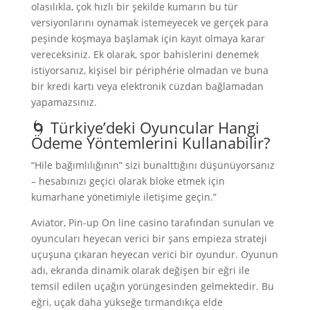
olasılıkla, çok hızlı bir şekilde kumarın bu tür
versiyonlarını oynamak istemeyecek ve gerçek para
peşinde koşmaya başlamak için kayıt olmaya karar
vereceksiniz. Ek olarak, spor bahislerini denemek
istiyorsanız, kişisel bir périphérie olmadan ve buna
bir kredi kartı veya elektronik cüzdan bağlamadan
yapamazsınız.
🌀 Türkiye’deki Oyuncular Hangi
Ödeme Yöntemlerini Kullanabilir?
“Hile bağımlılığının” sizi bunalttığını düşünüyorsanız
– hesabınızı geçici olarak bloke etmek için
kumarhane yönetimiyle iletişime geçin.”
Aviator, Pin-up On line casino tarafından sunulan ve
oyuncuları heyecan verici bir şans empieza strateji
uçuşuna çıkaran heyecan verici bir oyundur. Oyunun
adı, ekranda dinamik olarak değişen bir eğri ile
temsil edilen uçağın yörüngesinden gelmektedir. Bu
eğri, uçak daha yükseğe tırmandıkça elde