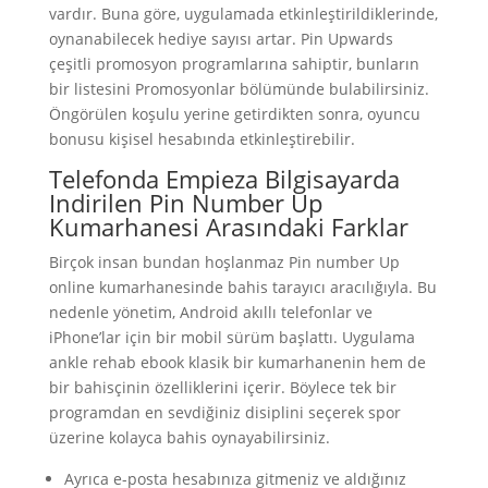
vardır. Buna göre, uygulamada etkinleştirildiklerinde,
oynanabilecek hediye sayısı artar. Pin Upwards
çeşitli promosyon programlarına sahiptir, bunların
bir listesini Promosyonlar bölümünde bulabilirsiniz.
Öngörülen koşulu yerine getirdikten sonra, oyuncu
bonusu kişisel hesabında etkinleştirebilir.
Telefonda Empieza Bilgisayarda
Indirilen Pin Number Up
Kumarhanesi Arasındaki Farklar
Birçok insan bundan hoşlanmaz Pin number Up
online kumarhanesinde bahis tarayıcı aracılığıyla. Bu
nedenle yönetim, Android akıllı telefonlar ve
iPhone’lar için bir mobil sürüm başlattı. Uygulama
ankle rehab ebook klasik bir kumarhanenin hem de
bir bahisçinin özelliklerini içerir. Böylece tek bir
programdan en sevdiğiniz disiplini seçerek spor
üzerine kolayca bahis oynayabilirsiniz.
Ayrıca e-posta hesabınıza gitmeniz ve aldığınız