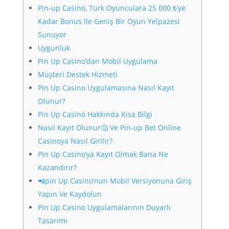
Pin-up Casino, Türk Oyunculara 25 000 ₺’ye
Kadar Bonus Ile Geniş Bir Oyun Yelpazesi
Sunuyor
Uygunluk
Pin Up Casino’dan Mobil Uygulama
Müşteri Destek Hizmeti
Pin Up Casino Uygulamasına Nasıl Kayıt
Olunur?
Pin Up Casino Hakkında Kısa Bilgi
Nasıl Kayıt Olunur🤔 Ve Pin-up Bet Online
Casinoya Nasıl Girilir?
Pin Up Casino’ya Kayıt Olmak Bana Ne
Kazandırır?
📲pin Up Casino’nun Mobil Versiyonuna Giriş
Yapın Ve Kaydolun
Pin Up Casino Uygulamalarının Duyarlı
Tasarımı