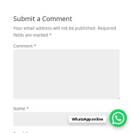
Submit a Comment
Your email address will not be published.
Required
fields are marked
*
Comment
*
Name
*
WhatsApp online