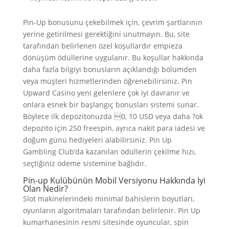
Pin-Up bonusunu çekebilmek için, çevrim şartlarının
yerine getirilmesi gerektiğini unutmayın. Bu, site
tarafından belirlenen özel koşullardır empieza
dönüşüm ödüllerine uygulanır. Bu koşullar hakkında
daha fazla bilgiyi bonusların açıklandığı bölümden
veya müşteri hizmetlerinden öğrenebilirsiniz. Pin
Upward Casino yeni gelenlere çok iyi davranır ve
onlara esnek bir başlangıç bonusları sistemi sunar.
Böylece ilk depozitonuzda 0, 10 USD veya daha ?ok
depozito için 250 freespin, ayrıca nakit para iadesi ve
doğum günü hediyeleri alabilirsiniz. Pin Up
Gambling Club’da kazanılan ödüllerin çekilme hızı,
seçtiğiniz ödeme sistemine bağlıdır.
Pin-up Kulübünün Mobil Versiyonu Hakkında Iyi
Olan Nedir?
Slot makinelerindeki minimal bahislerin boyutları,
oyunların algoritmaları tarafından belirlenir. Pin Up
kumarhanesinin resmi sitesinde oyuncular, spin