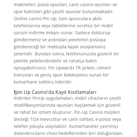
makineleri, pasta oyunları, canlı casino oyunları ve
spor bahisleri gibi çeşitli oyunlar bulunmaktadır.
Online casino Pin Up, tüm oyunculara akıllı
telefonlarına veya tabletlerine ücretsiz bir mobil
sürüm indirme imkanı sunar. Sadece doldurup
göndermeniz ve ardından yönetimin postaya
göndereceği bir mektupla kaydı onaylamanız
yeterlidir. Bundan sonra, telefonunuzda güvenli bir
şekilde yetkilendirebilir ve rahatça bahis
oynayabilirsiniz. Pin Upwards TR şirketi, cömert
bonusları ve geniş oyun koleksiyonu sunan bir
kumarhane sektörü lideridir.
❗️pin Up Casino’da Kayıt Kısıtlamaları
İndirilen PinUp uygulamaları, mobil cihazların çeşitli
modifikasyonlarında oyunları başlatmak için güvenli
ve rahat bir ortam oluşturur. Pin-Up Casino müşteri
desteği 7/24 mevcuttur ve canlı sohbet, e-posta veya
telefon yoluyla ulaşılabilir. Kumarhaneler çevrimiçi
dolandırıcıların choix hedeflerinden biri olduğundan,