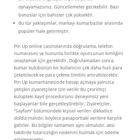
oynayamazsınız. Güncellemeler gecikebilir. Bazı
bonuslar için bahisler çok yüksektir.
Bu tür yaklaşımlar, markayı kumarbazlar arasında
popüler hale getirmiştir.
Pin Up online casinolarında doğrulama, telefon
numarasını ve bununla birlikte oyuncunun kimliğini
onaylamak için gereklidir. Doğrulamadan sonra,
kumar kulübünün bir kullanıcısı çok daha hızlı para
çekebilecek ve para çekme limitini artırabilecektir.
Pin Up kumarhanesinde hesap açmaya yalnızca
yetişkin ziyaretçilere izin verilir Bu çevrimiçi
kulüpteki kayıt prosedürünü deneyimsiz yeni
başlayanlar bile gerçekleştirebilir. Ziyaretçiler,
“Sayfam” bölümündeki kişisel verileri dikkatlice
doldurmalıdır, böylece pasaporttaki verilere karşılık
gelirler. Bu bilgiler tamamen aynı olmalıdır, aksi
takdirde tutarsızlığın nedenini bulmak için ödeme
ertelenecektir.