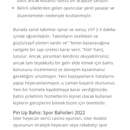
basit ancak kullanıcı dostu bir arayüze sahiptir.
Belirli ülkelerden gelen oyuncular yerel yasalar ve
düzenlemeler nedeniyle kısıtlanmıştır.
Burada sanal takımlar oynar ve sonuç s?rf 2-3 dakika
içinde öğrenilebilir. Takımların özellikleri ve
güçlü/zayıf yönleri vardır ve” “kimin kazanacağına
rastgele bir sayı üreteci karar verir, “hile” hariç
tutulur. Ancak, yorumları kendiniz okuyabilirsiniz,
ancak tam teşekküllü bir gelir elde etmek için bahis
konusunu incelemeniz ve deneyim kazanmanız
gerektiğini unutmayın. Yeni başlayanların hatalarını
yapıp heyecanlanmayın, u zaman başarılı olursunuz.
Yeni bir hizmete kaydolmaya karar verdiğimizde,
bahis şirketinin hizmetlerini kişisel olarak kullanan
kişilerin görüşlerini bilmek bizim için önemlidir.
Pin Up Bahis: Spor Bahisleri 2022
İster heyecan verici casino oyunları, ister Aviator
oyununun stratejik heyecanı veya rekabetçi spor