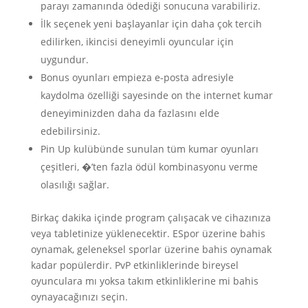
parayı zamanında ödediği sonucuna varabiliriz.
İlk seçenek yeni başlayanlar için daha çok tercih
edilirken, ikincisi deneyimli oyuncular için
uygundur.
Bonus oyunları empieza e-posta adresiyle
kaydolma özelliği sayesinde on the internet kumar
deneyiminizden daha da fazlasını elde
edebilirsiniz.
Pin Up kulübünde sunulan tüm kumar oyunları
çeşitleri, �’ten fazla ödül kombinasyonu verme
olasılığı sağlar.
Birkaç dakika içinde program çalışacak ve cihazınıza
veya tabletinize yüklenecektir. ESpor üzerine bahis
oynamak, geleneksel sporlar üzerine bahis oynamak
kadar popülerdir. PvP etkinliklerinde bireysel
oyunculara mı yoksa takım etkinliklerine mi bahis
oynayacağınızı seçin.