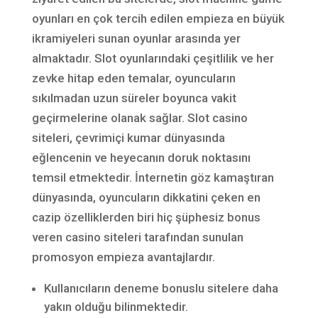
oyunları en çok tercih edilen empieza en büyük
ikramiyeleri sunan oyunlar arasında yer
almaktadır. Slot oyunlarındaki çeşitlilik ve her
zevke hitap eden temalar, oyuncuların
sıkılmadan uzun süreler boyunca vakit
geçirmelerine olanak sağlar. Slot casino
siteleri, çevrimiçi kumar dünyasında
eğlencenin ve heyecanın doruk noktasını
temsil etmektedir. İnternetin göz kamaştıran
dünyasında, oyuncuların dikkatini çeken en
cazip özelliklerden biri hiç şüphesiz bonus
veren casino siteleri tarafından sunulan
promosyon empieza avantajlardır.
Kullanıcıların deneme bonuslu sitelere daha
yakın olduğu bilinmektedir.