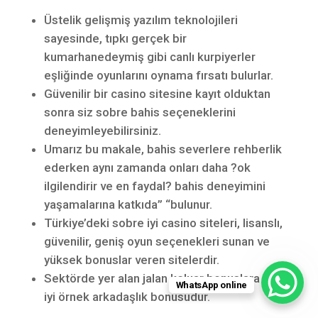
Üstelik gelişmiş yazılım teknolojileri
sayesinde, tıpkı gerçek bir
kumarhanedeymiş gibi canlı kurpiyerler
eşliğinde oyunlarını oynama fırsatı bulurlar.
Güvenilir bir casino sitesine kayıt olduktan
sonra siz sobre bahis seçeneklerini
deneyimleyebilirsiniz.
Umarız bu makale, bahis severlere rehberlik
ederken aynı zamanda onları daha ?ok
ilgilendirir ve en faydal? bahis deneyimini
yaşamalarına katkıda” “bulunur.
Türkiye’deki sobre iyi casino siteleri, lisanslı,
güvenilir, geniş oyun seçenekleri sunan ve
yüksek bonuslar veren sitelerdir.
Sektörde yer alan jalan keluar bonuslara en
WhatsApp online
iyi örnek arkadaşlık bonusudur.