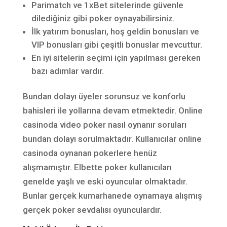
Parimatch ve 1xBet sitelerinde güvenle
dilediğiniz gibi poker oynayabilirsiniz.
İlk yatırım bonusları, hoş geldin bonusları ve
VIP bonusları gibi çeşitli bonuslar mevcuttur.
En iyi sitelerin seçimi için yapılması gereken
bazı adımlar vardır.
Bundan dolayı üyeler sorunsuz ve konforlu
bahisleri ile yollarına devam etmektedir. Online
casinoda video poker nasıl oynanır soruları
bundan dolayı sorulmaktadır. Kullanıcılar online
casinoda oynanan pokerlere henüz
alışmamıştır. Elbette poker kullanıcıları
genelde yaşlı ve eski oyuncular olmaktadır.
Bunlar gerçek kumarhanede oynamaya alışmış
gerçek poker sevdalısı oyunculardır.