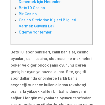
Denemek Için Nedenler:
Bets10 Casino
Bir Casino
Casino Sitelerine Kişisel Bilgileri
Vermek Güvenli La?
Ödeme Yöntemleri
Bets10, spor bahisleri, canlı bahisler, casino
oyunları, canlı casino, slot machine makineleri,
poker ve diğer birçok şans oyununu içeren
geniş bir oyun yelpazesi sunar. Site, çeşitli
spor dallarında onbinlerce farklı bahis
seçeneği sunar ve kullanıcılarına rekabetçi
oranlarla yüksek kaliteli bir bahis deneyimi
sağlar. Her gün milyonlarca oyuncu tarafından
ziyaret edilen bu sitelerde, slot machine game