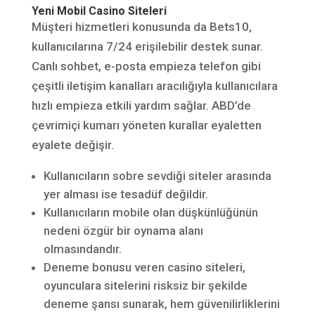
Yeni Mobil Casino Siteleri
Müşteri hizmetleri konusunda da Bets10,
kullanıcılarına 7/24 erişilebilir destek sunar.
Canlı sohbet, e-posta empieza telefon gibi
çeşitli iletişim kanalları aracılığıyla kullanıcılara
hızlı empieza etkili yardım sağlar. ABD’de
çevrimiçi kumarı yöneten kurallar eyaletten
eyalete değişir.
Kullanıcıların sobre sevdiği siteler arasında
yer alması ise tesadüf değildir.
Kullanıcıların mobile olan düşkünlüğünün
nedeni özgür bir oynama alanı
olmasındandır.
Deneme bonusu veren casino siteleri,
oyunculara sitelerini risksiz bir şekilde
deneme şansı sunarak, hem güvenilirliklerini