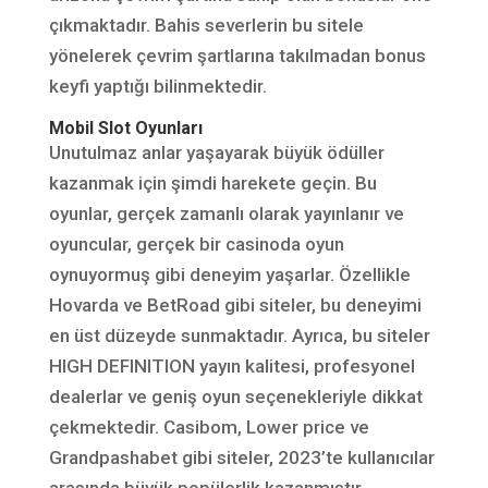
çıkmaktadır. Bahis severlerin bu sitele
yönelerek çevrim şartlarına takılmadan bonus
keyfi yaptığı bilinmektedir.
Mobil Slot Oyunları
Unutulmaz anlar yaşayarak büyük ödüller
kazanmak için şimdi harekete geçin. Bu
oyunlar, gerçek zamanlı olarak yayınlanır ve
oyuncular, gerçek bir casinoda oyun
oynuyormuş gibi deneyim yaşarlar. Özellikle
Hovarda ve BetRoad gibi siteler, bu deneyimi
en üst düzeyde sunmaktadır. Ayrıca, bu siteler
HIGH DEFINITION yayın kalitesi, profesyonel
dealerlar ve geniş oyun seçenekleriyle dikkat
çekmektedir. Casibom, Lower price ve
Grandpashabet gibi siteler, 2023’te kullanıcılar