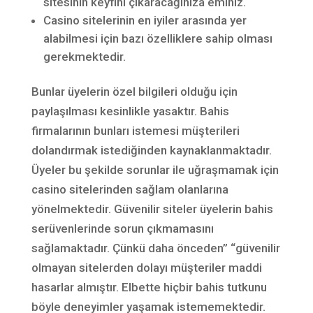
sitesinin keyfini çıkaracağınıza eminiz.
Casino sitelerinin en iyiler arasında yer
alabilmesi için bazı özelliklere sahip olması
gerekmektedir.
Bunlar üyelerin özel bilgileri olduğu için
paylaşılması kesinlikle yasaktır. Bahis
firmalarının bunları istemesi müşterileri
dolandırmak istediğinden kaynaklanmaktadır.
Üyeler bu şekilde sorunlar ile uğraşmamak için
casino sitelerinden sağlam olanlarına
yönelmektedir. Güvenilir siteler üyelerin bahis
serüvenlerinde sorun çıkmamasını
sağlamaktadır. Çünkü daha önceden” “güvenilir
olmayan sitelerden dolayı müşteriler maddi
hasarlar almıştır. Elbette hiçbir bahis tutkunu
böyle deneyimler yaşamak istememektedir.