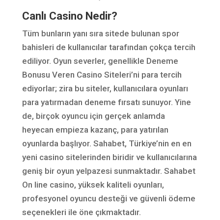
Canlı Casino Nedir?
Tüm bunların yanı sıra sitede bulunan spor
bahisleri de kullanıcılar tarafından çokça tercih
ediliyor. Oyun severler, genellikle Deneme
Bonusu Veren Casino Siteleri’ni para tercih
ediyorlar; zira bu siteler, kullanıcılara oyunları
para yatırmadan deneme fırsatı sunuyor. Yine
de, birçok oyuncu için gerçek anlamda
heyecan empieza kazanç, para yatırılan
oyunlarda başlıyor. Sahabet, Türkiye’nin en en
yeni casino sitelerinden biridir ve kullanıcılarına
geniş bir oyun yelpazesi sunmaktadır. Sahabet
On line casino, yüksek kaliteli oyunları,
profesyonel oyuncu desteği ve güvenli ödeme
seçenekleri ile öne çıkmaktadır.