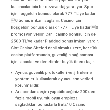
kullanıcılar için bir dezavantaj yaratıyor. Spor
için hoşgeldin bonusu olarak 777 TL’ye kadar
0 bonus imkanı sağlanır. Casino için
hoşgeldin bonusu olarak 1777 TL’ye kadar 0
promosyon verilir. Canlı casino bonusu için de
2500 TL’ye kadar P added bonus imkanı vardır.
Slot Casino Siteleri dahil olmak üzere, her türlü
casino platformunda, güvenliğin sağlanması
için lisanslar ve denetimler büyük önem taşır.
Ayrıca, güvenlik protokolleri ve şifreleme
yöntemleri kullanılarak oyuncuların verileri
korunmalıdır.
Aralarından seçim yapabileceğiniz 200’den
fazla mobil uyumlu oyun empieza
sağladıkları bonuslarla Bets10 Casino