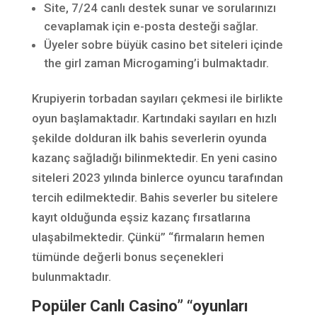
Site, 7/24 canlı destek sunar ve sorularınızı
cevaplamak için e-posta desteği sağlar.
Üyeler sobre büyük casino bet siteleri içinde
the girl zaman Microgaming’i bulmaktadır.
Krupiyerin torbadan sayıları çekmesi ile birlikte
oyun başlamaktadır. Kartındaki sayıları en hızlı
şekilde dolduran ilk bahis severlerin oyunda
kazanç sağladığı bilinmektedir. En yeni casino
siteleri 2023 yılında binlerce oyuncu tarafından
tercih edilmektedir. Bahis severler bu sitelere
kayıt olduğunda eşsiz kazanç fırsatlarına
ulaşabilmektedir. Çünkü” “firmaların hemen
tümünde değerli bonus seçenekleri
bulunmaktadır.
Popüler Canlı Casino” “oyunları