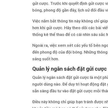
gửi cược. Trước khi quyết định gửi cược v
bóng, phong độ gần đây, lịch sử đối đầu v
Việc nắm bắt thông tin này không chỉ giúp
hơn khi gửi cược. Hãy theo dõi các bài vi
thống kê thể thao để có cái nhìn sâu sắc h
Ngoài ra, việc xem xét các yếu tố bên ngo
đến phong độ của đội bóng. Những thông t
sáng suốt hơn.
Quản lý ngân sách đặt gửi cược
Quản lý ngân sách đặt gửi cược là một phầ
người dùng nào. Để duy trì hoạt động đặt
sẵn sàng đầu tư vào đặt gửi cược mỗi thá
Điều này không chỉ giúp bạn tránh được nh