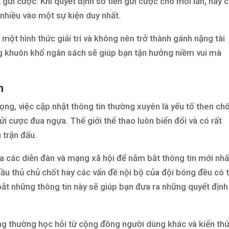
gửi cược. Khi quyết định số tiền gửi cược cho mỗi lần, hãy 
nhiều vào một sự kiện duy nhất.
một hình thức giải trí và không nên trở thành gánh nặng tài
ong khuôn khổ ngân sách sẽ giúp bạn tận hưởng niềm vui mà
n
g, việc cập nhật thông tin thường xuyên là yếu tố then ch
i cược đua ngựa. Thế giới thể thao luôn biến đổi và có rất
 trận đấu.
ia các diễn đàn và mạng xã hội để nắm bắt thông tin mới nhấ
cầu thủ chủ chốt hay các vấn đề nội bộ của đội bóng đều có 
bắt những thông tin này sẽ giúp bạn đưa ra những quyết định
ng thường học hỏi từ cộng đồng người dùng khác và kiến th