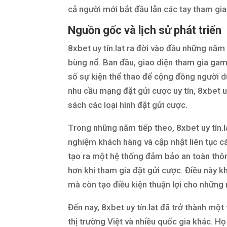
cả người mới bắt đầu lẫn các tay tham gi
Nguồn gốc và lịch sử phát triển
8xbet uy tín.lat ra đời vào đầu những nă
bùng nổ. Ban đầu, giao diện tham gia ga
số sự kiện thể thao để cộng đồng người d
nhu cầu mạng đặt gửi cược uy tín, 8xbet u
sách các loại hình đặt gửi cược.
Trong những năm tiếp theo, 8xbet uy tín.l
nghiệm khách hàng và cập nhật liên tục cá
tạo ra một hệ thống đảm bảo an toàn thô
hơn khi tham gia đặt gửi cược. Điều này 
mà còn tạo điều kiện thuận lợi cho những 
Đến nay, 8xbet uy tín.lat đã trở thành mộ
thị trường Việt và nhiều quốc gia khác. Họ