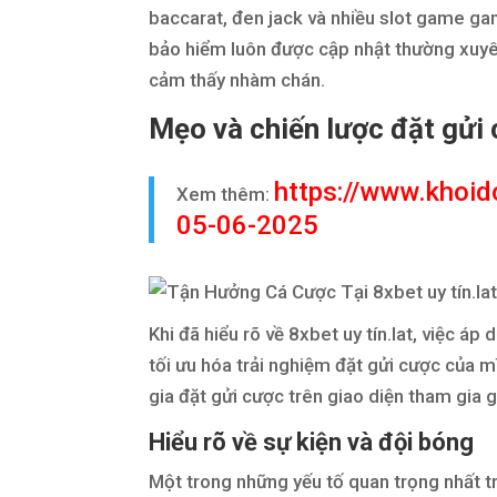
baccarat, đen jack và nhiều slot game g
bảo hiểm luôn được cập nhật thường xuy
cảm thấy nhàm chán.
Mẹo và chiến lược đặt gửi
https://www.khoid
Xem thêm:
05-06-2025
Khi đã hiểu rõ về 8xbet uy tín.lat, việc 
tối ưu hóa trải nghiệm đặt gửi cược của 
gia đặt gửi cược trên giao diện tham gia 
Hiểu rõ về sự kiện và đội bóng
Một trong những yếu tố quan trọng nhất t