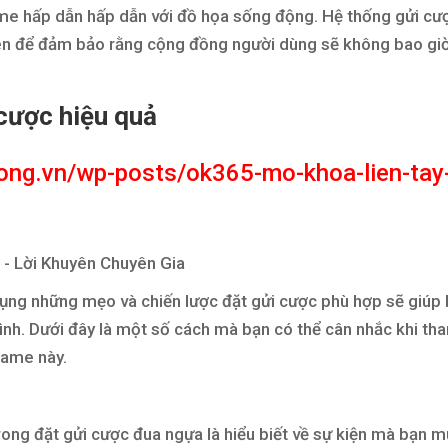
ame hấp dẫn hấp dẫn với đồ họa sống động. Hệ thống gửi cư
ên để đảm bảo rằng cộng đồng người dùng sẽ không bao gi
 cược hiệu quả
ong.vn/wp-posts/ok365-mo-khoa-lien-tay
áp dụng những mẹo và chiến lược đặt gửi cược phù hợp sẽ giúp
mình. Dưới đây là một số cách mà bạn có thể cân nhắc khi th
game này.
rong đặt gửi cược đua ngựa là hiểu biết về sự kiện mà bạn 