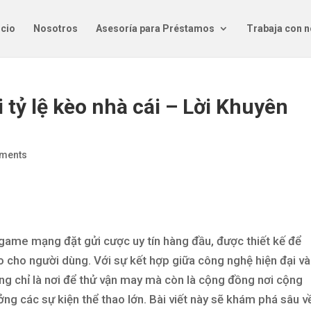
icio
Nosotros
Asesoría para Préstamos
Trabaja con 
tỷ lệ kèo nhà cái – Lời Khuyên
ments
a game mạng đặt gửi cược uy tín hàng đầu, được thiết kế để
ao cho người dùng. Với sự kết hợp giữa công nghệ hiện đại và
ông chỉ là nơi để thử vận may mà còn là cộng đồng nơi cộng
ng các sự kiện thể thao lớn. Bài viết này sẽ khám phá sâu v