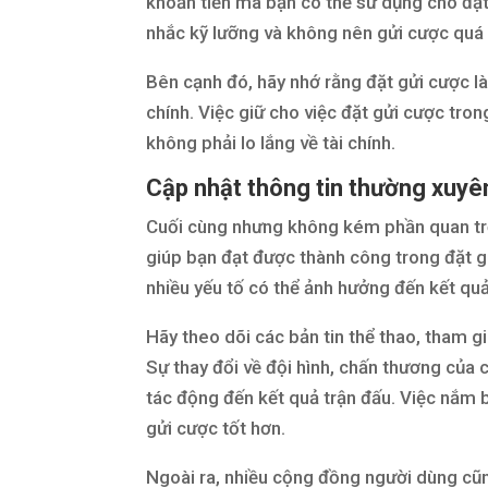
khoản tiền mà bạn có thể sử dụng cho đặt 
nhắc kỹ lưỡng và không nên gửi cược quá 
Bên cạnh đó, hãy nhớ rằng đặt gửi cược là 
chính. Việc giữ cho việc đặt gửi cược tr
không phải lo lắng về tài chính.
Cập nhật thông tin thường xuyê
Cuối cùng nhưng không kém phần quan trọn
giúp bạn đạt được thành công trong đặt gử
nhiều yếu tố có thể ảnh hưởng đến kết quả
Hãy theo dõi các bản tin thể thao, tham g
Sự thay đổi về đội hình, chấn thương của 
tác động đến kết quả trận đấu. Việc nắm 
gửi cược tốt hơn.
Ngoài ra, nhiều cộng đồng người dùng cũ