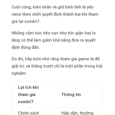
Cuối cùng, kiên nhẫn và giữ bình tĩnh là yếu
raise then chốt quyết định thành bại khi tham
gia tại xsmbt7.
Những cảm xúc tiêu cực như tức giận hay lo
lắng có thể làm giảm khả năng đưa ra quyết
định đúng đắn.
Do đó, hãy luôn nhớ rằng tham gia game là để
giải trí, và thắng trượt chỉ là một phần trong trải
nghiệm.
Lợi ích khi
tham gia
Thông tin
xsmbt7
Chính sách
Hấp dẫn, thường