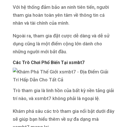
Với hệ thống đảm bảo an ninh tiên tiến, người
tham gia hoàn toàn yên tâm về thông tin cá
nhân và tài chính của mình.
Ngoài ra, tham gia đặt cược dễ dàng và dễ sử
dụng cũng là một điểm cộng lớn dành cho
những người mới bắt đầu.
Các Trò Chơi Phổ Biến Tại xsmbt7
Trò tham gia là linh hồn của bất kỳ nền tảng giải
trí nào, và xsmbt7 không phải là ngoại lệ.
Khám phá sâu các trò tham gia nổi bật dưới đây
sẽ giúp bạn hiểu thêm về sự đa dạng mà