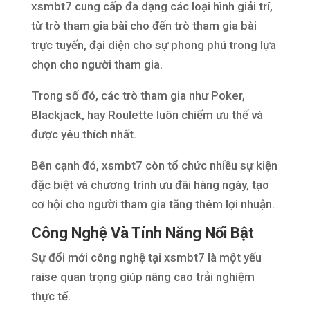
xsmbt7 cung cấp đa dạng các loại hình giải trí,
từ trò tham gia bài cho đến trò tham gia bài
trực tuyến, đại diện cho sự phong phú trong lựa
chọn cho người tham gia.
Trong số đó, các trò tham gia như Poker,
Blackjack, hay Roulette luôn chiếm ưu thế và
được yêu thích nhất.
Bên cạnh đó, xsmbt7 còn tổ chức nhiều sự kiện
đặc biệt và chương trình ưu đãi hàng ngày, tạo
cơ hội cho người tham gia tăng thêm lợi nhuận.
Công Nghệ Và Tính Năng Nổi Bật
Sự đổi mới công nghệ tại xsmbt7 là một yếu
raise quan trọng giúp nâng cao trải nghiệm
thực tế.