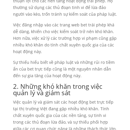
thuận lợi cho các nền tảng hoạt động trái phép. Họ
thường sử dụng các thủ đoạn tinh vi để lừa đảo
người vào kèo, trốn tránh sự kiểm soát của pháp luật.
Việc đăng nhập vào các trang web bet trái phép khá
dễ dàng, khiến cho việc kiểm soát trở nên khó khăn.
Hơn nữa, việc xử lý các trường hợp vi phạm cũng gặp
nhiều khó khăn do tính chất xuyên quốc gia của các
hoạt động này.
Sự thiếu hiểu biết về pháp luật và những rủi ro tiềm
ẩn của bet trực tiếp cũng là một nguyên nhân dẫn
đến sự gia tăng của hoạt động này.
2. Những khó khăn trong việc
quản lý và giám sát
Việc quản lý và giám sát các hoạt động bet trực tiếp
tại thị trường Việt đang gặp nhiều khó khăn. Tính
chất xuyên quốc gia của các nền tảng, sự tinh vi
trong các thủ đoạn lừa đảo, và sự thiếu phối hợp
giữa các cơ quan chức năng là những thách thức lớn.