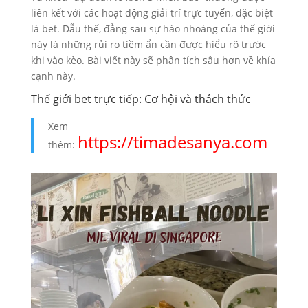
liên kết với các hoạt động giải trí trực tuyến, đặc biệt
là bet. Dẫu thế, đằng sau sự hào nhoáng của thế giới
này là những rủi ro tiềm ẩn cần được hiểu rõ trước
khi vào kèo. Bài viết này sẽ phân tích sâu hơn về khía
cạnh này.
Thế giới bet trực tiếp: Cơ hội và thách thức
Xem
https://timadesanya.com
thêm: