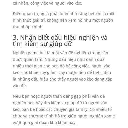
cá nhân, công việc và người vào kèo.
Điều quan trọng là phải luôn nhớ rằng bet chỉ là một
hình thức giải trí, không nên xem nó như một nguồn
thu nhập chính.
3. Nhận biết dấu hiệu nghiện và
tìm kiếm sự giúp đỡ
Nghiện game bet là một vấn đề nghiêm trọng cần
được quan tâm. Những dấu hiệu như dành quá
nhiều thời gian cho bet, bỏ bê công việc, người vào
kèo, sức khỏe suy giảm, vay mượn tiền để bet… đều
là những dấu hiệu cho thấy người vào kèo đang gặp
vấn đề.
Nếu bạn hoặc người thân đang gặp phải vấn đề
nghiện bet, hãy tìm kiếm sự giúp đỡ từ người vào
kèo, bạn bè hoặc các chuyên gia tâm lý. Có nhiều tổ
chức và chương trình hỗ trợ giúp người nghiện game
vượt qua giai đoạn khó khăn này.