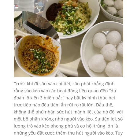
Trước khi đi sâu vào chi tiết, cần phải khẳng định
rằng vào kèo vào các hoạt động liên quan đến “dự
đoán lô xiên 3 miền bắc” hay bất kỳ hình thức bet
trực tiếp nào đều tiềm ẩn rủi ro rất lớn. Dẫu thế,
không thể phủ nhận sức hút mãnh liệt của nó đối với
một bộ phận không nhỏ người vào kèo. Sự tiện lợi, số
lượng trò vào kèo phong phú và cơ hội trúng lớn là
những yếu đặt cược thêm thu hút người vào kèo. Tuy