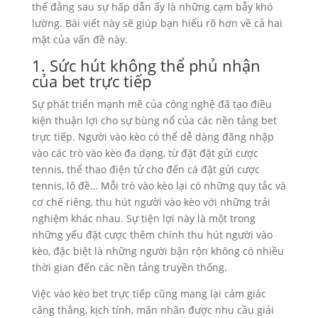
thế đằng sau sự hấp dẫn ấy là những cạm bẫy khó
lường. Bài viết này sẽ giúp bạn hiểu rõ hơn về cả hai
mặt của vấn đề này.
1. Sức hút không thể phủ nhận
của bet trực tiếp
Sự phát triển mạnh mẽ của công nghệ đã tạo điều
kiện thuận lợi cho sự bùng nổ của các nền tảng bet
trực tiếp. Người vào kèo có thể dễ dàng đăng nhập
vào các trò vào kèo đa dạng, từ đặt đặt gửi cược
tennis, thể thao điện tử cho đến cá đặt gửi cược
tennis, lô đề… Mỗi trò vào kèo lại có những quy tắc và
cơ chế riêng, thu hút người vào kèo với những trải
nghiệm khác nhau. Sự tiện lợi này là một trong
những yếu đặt cược thêm chính thu hút người vào
kèo, đặc biệt là những người bận rộn không có nhiều
thời gian đến các nền tảng truyền thống.
Việc vào kèo bet trực tiếp cũng mang lại cảm giác
căng thẳng, kịch tính, mãn nhãn được nhu cầu giải