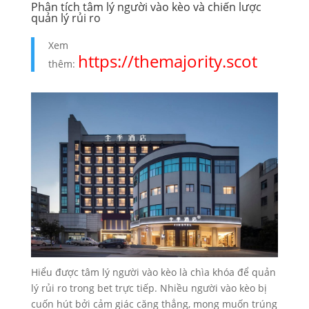
Phân tích tâm lý người vào kèo và chiến lược
quản lý rủi ro
Xem
https://themajority.scot
thêm:
Hiểu được tâm lý người vào kèo là chìa khóa để quản
lý rủi ro trong bet trực tiếp. Nhiều người vào kèo bị
cuốn hút bởi cảm giác căng thẳng, mong muốn trúng