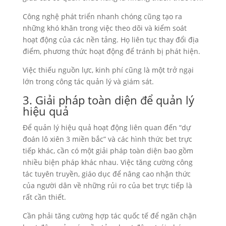
Công nghệ phát triển nhanh chóng cũng tạo ra
những khó khăn trong việc theo dõi và kiểm soát
hoạt động của các nền tảng. Họ liên tục thay đổi địa
điểm, phương thức hoạt động để tránh bị phát hiện.
Việc thiếu nguồn lực, kinh phí cũng là một trở ngại
lớn trong công tác quản lý và giám sát.
3. Giải pháp toàn diện để quản lý
hiệu quả
Để quản lý hiệu quả hoạt động liên quan đến “dự
đoán lô xiên 3 miền bắc” và các hình thức bet trực
tiếp khác, cần có một giải pháp toàn diện bao gồm
nhiều biện pháp khác nhau. Việc tăng cường công
tác tuyên truyền, giáo dục để nâng cao nhận thức
của người dân về những rủi ro của bet trực tiếp là
rất cần thiết.
Cần phải tăng cường hợp tác quốc tế để ngăn chặn