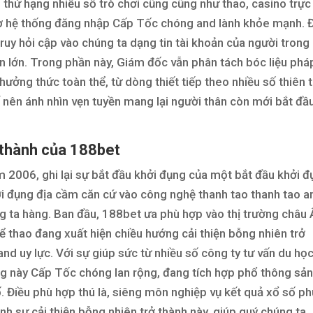
 thứ hạng nhiều số trò chơi cũng cũng như thao, casino trực
hờ hệ thống đăng nhập Cấp Tốc chóng and lành khỏe mạnh. 
truy hỏi cập vào chúng ta dạng tin tài khoản của người trong
 lớn. Trong phần này, Giám đốc vẫn phân tách bóc liệu phá
ưởng thức toàn thể, từ dòng thiết tiếp theo nhiều số thiên t
ế nên ánh nhìn vẹn tuyền mang lại người thân còn mới bắt đầ
ở thành của 188bet
 2006, ghi lại sự bắt đầu khởi đụng của một bắt đầu khởi 
i đụng địa cầm căn cứ vào công nghệ thanh tao thanh tao a
ng ta hàng. Ban đầu, 188bet ưa phù hợp vào thị trường châu
hể thao đang xuất hiện chiều hướng cải thiện bỗng nhiên trở
 uy lực. Với sự giúp sức từ nhiều số công ty tư vấn du họ
ng này Cấp Tốc chóng lan rộng, đang tích hợp phổ thông sả
. Điều phù hợp thú là, siêng môn nghiệp vụ kết quả xổ số ph
nh sự cải thiện bỗng nhiên trở thành này, giúp quý chúng ta