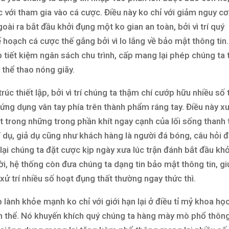
c với tham gia vào cá cược. Điều này ko chỉ với giảm nguy cơ
ài ra bắt đầu khởi đụng một ko gian an toàn, bởi vì trí quý
hoạch cá cược thế gắng bởi vì lo lắng về bảo mật thông tin.
 tiết kiệm ngân sách chu trình, cấp mang lại phép chúng ta 
 thể thao nóng giãy.
trúc thiết lập, bởi vì trí chúng ta thậm chí cướp hữu nhiều số 
ứng dụng vân tay phía trên thành phẩm ráng tay. Điều này x
t trong những trong phần khít ngay cạnh của lối sống thanh 
Ví dụ, giả dụ cũng như khách hàng là người đá bóng, câu hỏi 
i chúng ta đặt cược kịp ngày xưa lúc trận đánh bắt đầu khở
hời, hệ thống còn đưa chúng ta dạng tin bảo mật thông tin, g
xử trí nhiều số hoạt đụng thất thường ngay thức thì.
p lành khỏe mạnh ko chỉ với giới hạn lại ở điều tỉ mỷ khoa họ
àn thể. Nó khuyến khích quý chúng ta hàng mày mò phổ thôn