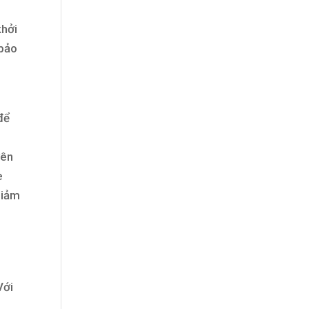
khởi
 bảo
để
c
yên
e
giảm
i
Với
,