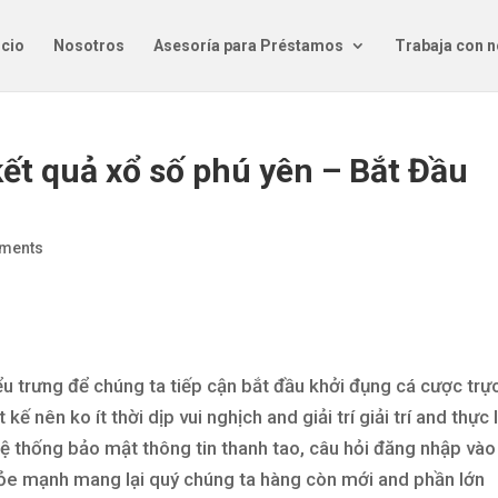
icio
Nosotros
Asesoría para Préstamos
Trabaja con 
ết quả xổ số phú yên – Bắt Đầu
ments
ểu trưng để chúng ta tiếp cận bắt đầu khởi đụng cá cược trự
 kế nên ko ít thời dịp vui nghịch and giải trí giải trí and thực 
 hệ thống bảo mật thông tin thanh tao, câu hỏi đăng nhập vào
khỏe mạnh mang lại quý chúng ta hàng còn mới and phần lớn