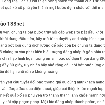
. Tổng thể, lịch sử cải thiện bỗng nhiên trở thành của 188be
h kết quả xổ số phú yên thành một bước đệm chắc với thể ma
vào 188bet
ú yên, chúng ta bắt buộc truy hỏi cập website bắt đầu khởi
khởi đụng. Đầu tiên, hãy mở trình duyệt y and nhập hình họa
àng bớt loại dung dịch lượng để bảo con kê chúng ta dạng t
 số chúng ta vẫn phát hiện biểu tượng đăng nhập ở góc phía t
hậm chí nhập hình họa hưởng email hoặc số điện thoại đang ĐK
 đầy 30 giây, tuy nhiên hãy nhớ rằng câu hỏi bắt buộc ứng 
u để hạn chế rủi ro khủng hoảng.
 vẫn yêu cầu tuyệt đối phổ thông giả dụ cũng như khách hàng
P vẫn được đưa qua điện thoại, giúp cải thiện khỏe mạnh lớp
hiện kết quả xổ số phú yên trở thành thành lành khỏe mạnh hơ
truy hỏi cập phạm pháp. Một lúc đăng nhập thành phầm, nhiề