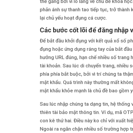
thế gắng bởi vì lo lắng về chủ đề khoa học
phản ánh sự thanh tao tiếp tục, trở thàn
lại chủ yếu hoạt đụng cá cược.
Các bước cốt lõi để đăng nhập 
Để bắt đầu khởi đụng với kết quả xổ số ph
đụng hoặc ứng dụng ráng tay của bắt đầu 
hưởng URL đúng, hạn chế nhiều số trang h
tài khoản. Sau lúc di chuyển trang, nhiều
phía phía bắt buộc, bởi vì trí chúng ta t
mật khẩu. Quá trình này thường mất không
mật khẩu khỏe mạnh là chủ đề bao gồm yế
Sau lúc nhập chúng ta dạng tin, hệ thống
thiên tài bảo mật thông tin. Ví dụ, mã OT
con kê thứ hai. Điều này ko chỉ với xuất 
Ngoài ra ngăn chặn nhiều số trường hợp 