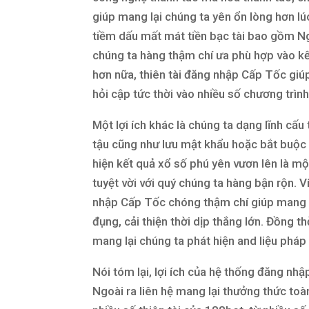
giúp mang lại chúng ta yên ổn lòng hơn lú
tiềm dấu mất mát tiền bạc tài bao gồm Ngo
chúng ta hàng thậm chí ưa phù hợp vào kế 
hơn nữa, thiên tài đăng nhập Cấp Tốc giúp
hỏi cập tức thời vào nhiều số chương trình
Một lợi ích khác là chúng ta dạng lĩnh cấu 
tậu cũng như lưu mật khẩu hoặc bắt buộc 
hiện kết quả xổ số phú yên vươn lên là mộ
tuyệt vời với quý chúng ta hàng bận rộn. 
nhập Cấp Tốc chóng thậm chí giúp mang lạ
đụng, cải thiện thời dịp thắng lớn. Đồng t
mang lại chúng ta phát hiện and liệu pháp 
Nói tóm lại, lợi ích của hệ thống đăng nhậ
Ngoài ra liên hệ mang lại thưởng thức to