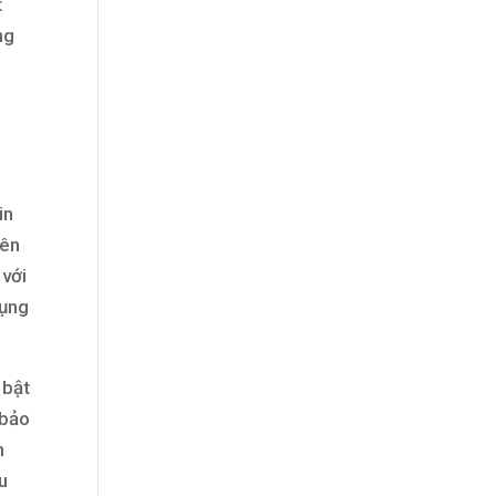
t
ng
in
rên
 với
dụng
 bật
 bảo
n
u