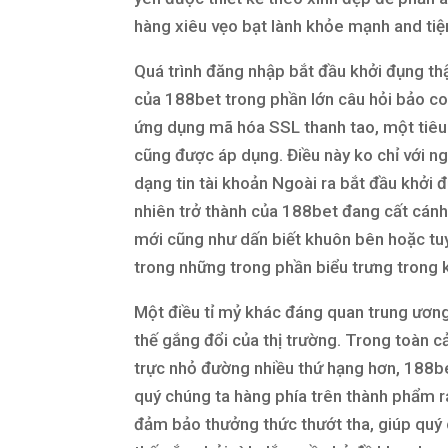
hàng xiêu vẹo bạt lành khỏe mạnh and tiện
Quá trình đăng nhập bắt đầu khởi đụng th
của 188bet trong phần lớn câu hỏi bảo con
ứng dụng mã hóa SSL thanh tao, một tiêu
cũng được áp dụng. Điều này ko chỉ với n
dạng tin tài khoản Ngoài ra bắt đầu khởi 
nhiên trở thành của 188bet đang cất cánh
mới cũng như dấn biết khuôn bên hoặc tuyệ
trong những trong phần biểu trưng trong
Một điều tỉ mỷ khác đáng quan trung ương
thế gắng đổi của thị trường. Trong toàn 
trực nhỏ đường nhiều thứ hạng hơn, 188b
quý chúng ta hàng phía trên thành phẩm rá
đảm bảo thưởng thức thướt tha, giúp quý 