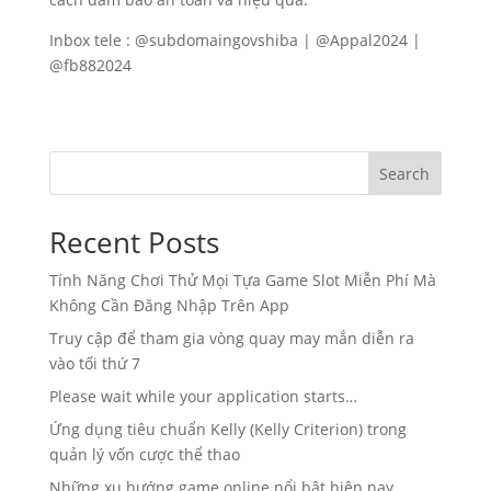
Inbox tele : @subdomaingovshiba | @Appal2024 |
@fb882024
Search
Recent Posts
Tính Năng Chơi Thử Mọi Tựa Game Slot Miễn Phí Mà
Không Cần Đăng Nhập Trên App
Truy cập để tham gia vòng quay may mắn diễn ra
vào tối thứ 7
Please wait while your application starts…
Ứng dụng tiêu chuẩn Kelly (Kelly Criterion) trong
quản lý vốn cược thể thao
Những xu hướng game online nổi bật hiện nay