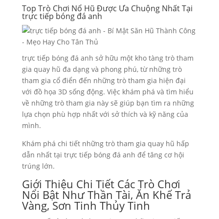
Top Trò Chơi Nổ Hũ Được Ưa Chuộng Nhất Tại
trực tiếp bóng đá anh
trực tiếp bóng đá anh sở hữu một kho tàng trò tham
gia quay hũ đa dạng và phong phú, từ những trò
tham gia cổ điển đến những trò tham gia hiện đại
với đồ họa 3D sống động. Việc khám phá và tìm hiểu
về những trò tham gia này sẽ giúp bạn tìm ra những
lựa chọn phù hợp nhất với sở thích và kỹ năng của
mình.
Khám phá chi tiết những trò tham gia quay hũ hấp
dẫn nhất tại trực tiếp bóng đá anh để tăng cơ hội
trúng lớn.
Giới Thiệu Chi Tiết Các Trò Chơi
Nổi Bật Như Thần Tài, Ăn Khế Trả
Vàng, Sơn Tinh Thủy Tinh