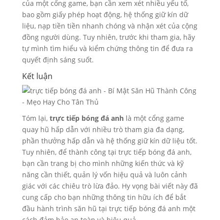
của một cổng game, bạn cần xem xét nhiều yếu tố,
bao gồm giấy phép hoạt động, hệ thống giữ kín dữ
liệu, nạp tiền tiền nhanh chóng và nhận xét của cộng
đồng người dùng. Tuy nhiên, trước khi tham gia, hãy
tự mình tìm hiểu và kiểm chứng thông tin để đưa ra
quyết định sáng suốt.
Kết luận
Tóm lại,
trực tiếp bóng đá anh
là một cổng game
quay hũ hấp dẫn với nhiều trò tham gia đa dạng,
phần thưởng hấp dẫn và hệ thống giữ kín dữ liệu tốt.
Tuy nhiên, để thành công tại trực tiếp bóng đá anh,
bạn cần trang bị cho mình những kiến thức và kỹ
năng cần thiết, quản lý vốn hiệu quả và luôn cảnh
giác với các chiêu trò lừa đảo. Hy vọng bài viết này đã
cung cấp cho bạn những thông tin hữu ích để bắt
đầu hành trình săn hũ tại trực tiếp bóng đá anh một
cách đảm bảo an toàn và hiệu quả.