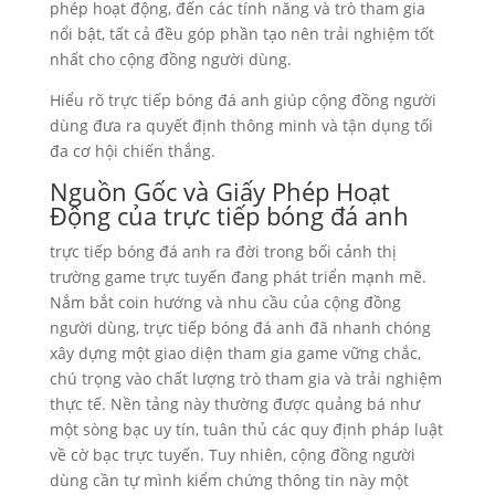
phép hoạt động, đến các tính năng và trò tham gia
nổi bật, tất cả đều góp phần tạo nên trải nghiệm tốt
nhất cho cộng đồng người dùng.
Hiểu rõ trực tiếp bóng đá anh giúp cộng đồng người
dùng đưa ra quyết định thông minh và tận dụng tối
đa cơ hội chiến thắng.
Nguồn Gốc và Giấy Phép Hoạt
Động của trực tiếp bóng đá anh
trực tiếp bóng đá anh ra đời trong bối cảnh thị
trường game trực tuyến đang phát triển mạnh mẽ.
Nắm bắt coin hướng và nhu cầu của cộng đồng
người dùng, trực tiếp bóng đá anh đã nhanh chóng
xây dựng một giao diện tham gia game vững chắc,
chú trọng vào chất lượng trò tham gia và trải nghiệm
thực tế. Nền tảng này thường được quảng bá như
một sòng bạc uy tín, tuân thủ các quy định pháp luật
về cờ bạc trực tuyến. Tuy nhiên, cộng đồng người
dùng cần tự mình kiểm chứng thông tin này một