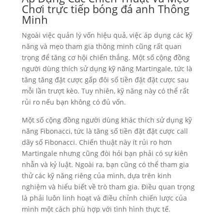
Chơi trực tiếp bóng đá anh Thông
Minh
Ngoài việc quản lý vốn hiệu quả, việc áp dụng các kỹ
năng và mẹo tham gia thông minh cũng rất quan
trọng để tăng cơ hội chiến thắng. Một số cộng đồng
người dùng thích sử dụng kỹ năng Martingale, tức là
tăng tăng đặt cược gấp đôi số tiền đặt đặt cược sau
mỗi lần trượt kèo. Tuy nhiên, kỹ năng này có thể rất
rủi ro nếu bạn không có đủ vốn.
Một số cộng đồng người dùng khác thích sử dụng kỹ
năng Fibonacci, tức là tăng số tiền đặt đặt cược call
dãy số Fibonacci. Chiến thuật này ít rủi ro hơn
Martingale nhưng cũng đòi hỏi bạn phải có sự kiên
nhẫn và kỷ luật. Ngoài ra, bạn cũng có thể tham gia
thử các kỹ năng riêng của mình, dựa trên kinh
nghiệm và hiểu biết về trò tham gia. Điều quan trọng
là phải luôn linh hoạt và điều chỉnh chiến lược của
mình một cách phù hợp với tình hình thực tế.