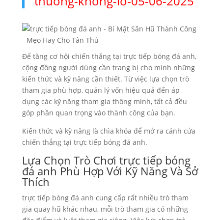
thuong-khong-lo-05-06-2025
Để tăng cơ hội chiến thắng tại trực tiếp bóng đá anh,
cộng đồng người dùng cần trang bị cho mình những
kiến thức và kỹ năng cần thiết. Từ việc lựa chọn trò
tham gia phù hợp, quản lý vốn hiệu quả đến áp
dụng các kỹ năng tham gia thông minh, tất cả đều
góp phần quan trọng vào thành công của bạn.
Kiến thức và kỹ năng là chìa khóa để mở ra cánh cửa
chiến thắng tại trực tiếp bóng đá anh.
Lựa Chọn Trò Chơi trực tiếp bóng
đá anh Phù Hợp Với Kỹ Năng Và Sở
Thích
trực tiếp bóng đá anh cung cấp rất nhiều trò tham
gia quay hũ khác nhau, mỗi trò tham gia có những