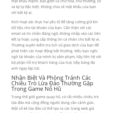
mật khẩu mạnh, bao gồm cả chữ hoa, chữ thường, số
và ký tự đặc biệt. Không chia sẻ mật khẩu của bạn
với bất kỳ ai.
Kích hoạt xác thực hai yếu tố để tăng cường giữ kín
dữ liệu cho tài khoản của bạn. Cẩn thận với các
email và tin nhắn đáng ngờ, không nhấp vào các liên
kết lạ hoặc cung cấp thông tin cá nhân cho bất kỳ ai.
Thường xuyên kiểm tra lịch sử giao dịch của bạn để
phát hiện các hoạt động bất thường. Nếu bạn nghi
ngờ tài khoản của mình bị xâm phạm, hãy liên hệ với
bộ phận hỗ trợ khách hàng của trực tiếp bóng đá
anh ngay lập tức.
Nhận Biết Và Phòng Tránh Các
Chiêu Trò Lừa Đảo Thường Gặp
Trong Game Nổ Hũ
Trong thế giới game quay hũ, có rất nhiều chiêu trò
lừa đảo mà cộng đồng người dùng cần cảnh giác.
Một số kẻ lừa đảo có thể tạo ra các trang web giả