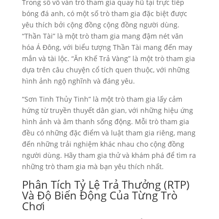
Trong số vô vàn trò tham gia quay hũ tại trực tiếp
bóng đá anh, có một số trò tham gia đặc biệt được
yêu thích bởi cộng đồng cộng đồng người dùng.
“Thần Tài” là một trò tham gia mang đậm nét văn
hóa Á Đông, với biểu tượng Thần Tài mang đến may
mắn và tài lộc. “Ăn Khế Trả Vàng” là một trò tham gia
dựa trên câu chuyện cổ tích quen thuộc, với những
hình ảnh ngộ nghĩnh và đáng yêu.
“Sơn Tinh Thủy Tinh” là một trò tham gia lấy cảm
hứng từ truyền thuyết dân gian, với những hiệu ứng
hình ảnh và âm thanh sống động. Mỗi trò tham gia
đều có những đặc điểm và luật tham gia riêng, mang
đến những trải nghiệm khác nhau cho cộng đồng
người dùng. Hãy tham gia thử và khám phá để tìm ra
những trò tham gia mà bạn yêu thích nhất.
Phân Tích Tỷ Lệ Trả Thưởng (RTP)
Và Độ Biến Động Của Từng Trò
Chơi