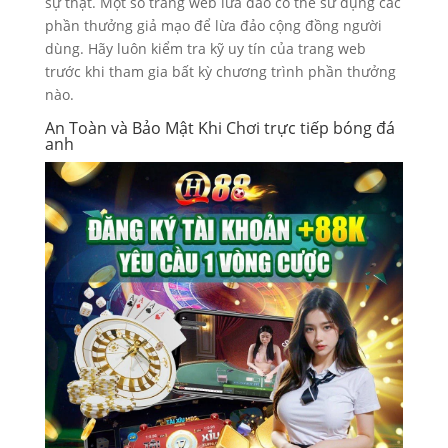
sự thật. Một số trang web lừa đảo có thể sử dụng các
phần thưởng giả mạo để lừa đảo cộng đồng người
dùng. Hãy luôn kiểm tra kỹ uy tín của trang web
trước khi tham gia bất kỳ chương trình phần thưởng
nào.
An Toàn và Bảo Mật Khi Chơi trực tiếp bóng đá
anh