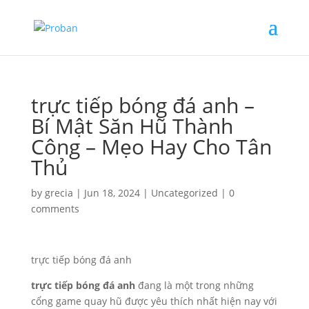
trực tiếp bóng đá anh –
Bí Mật Săn Hũ Thành
Công – Mẹo Hay Cho Tân
Thủ
by
grecia
|
Jun 18, 2024
|
Uncategorized
|
0
comments
trực tiếp bóng đá anh
trực tiếp bóng đá anh
đang là một trong những
cổng game quay hũ được yêu thích nhất hiện nay với