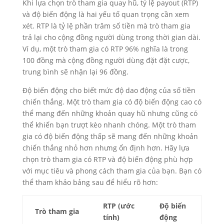
Khi lựa chọn trò tham gia quay hũ, tỷ lệ payout (RTP)
và độ biến động là hai yếu tố quan trọng cần xem
xét. RTP là tỷ lệ phần trăm số tiền mà trò tham gia
trả lại cho cộng đồng người dùng trong thời gian dài.
Ví dụ, một trò tham gia có RTP 96% nghĩa là trong
100 đồng mà cộng đồng người dùng đặt đặt cược,
trung bình sẽ nhận lại 96 đồng.
Độ biến động cho biết mức độ dao động của số tiền
chiến thắng. Một trò tham gia có độ biến động cao có
thể mang đến những khoản quay hũ nhưng cũng có
thể khiến bạn trượt kèo nhanh chóng. Một trò tham
gia có độ biến động thấp sẽ mang đến những khoản
chiến thắng nhỏ hơn nhưng ổn định hơn. Hãy lựa
chọn trò tham gia có RTP và độ biến động phù hợp
với mục tiêu và phong cách tham gia của bạn. Bạn có
thể tham khảo bảng sau để hiểu rõ hơn:
RTP (ước
Độ biến
Trò tham gia
tính)
động