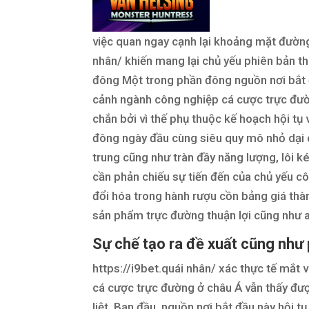
việc quan ngay cạnh lại khoảng mặt đường 
nhân/ khiến mang lại chủ yếu phiên bản th
đông Một trong phần đông nguồn nơi bắt đ
cảnh ngành công nghiệp cá cược trực đườ
chắn bởi vì thế phụ thuộc kế hoạch hội t
đông ngày đầu cùng siêu quy mô nhỏ dại d
trung cũng như tràn đầy năng lượng, lôi ké
cần phản chiếu sự tiến đến của chủ yếu c
đổi hóa trong hành rượu cồn bảng giá th
sản phẩm trực đường thuận lợi cũng như a
Sự chế tạo ra đề xuất cũng như
https://i9bet.quái nhân/ xác thực tế mắt
cá cược trực đường ở châu Á vẫn thấy đư
liệt. Ban đầu, nguồn nơi bắt đầu này hội