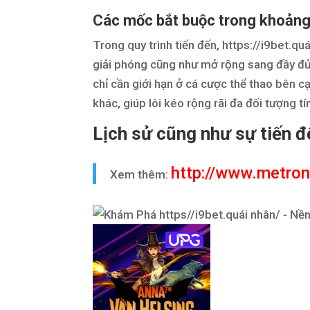
Các mốc bắt buộc trong khoảng
Trong quy trình tiến đến, https://i9bet.q
giải phóng cũng như mở rộng sang đầy đủ 
chỉ cần giới hạn ở cá cược thể thao bên 
khác, giúp lôi kéo rộng rãi đa đối tượng tí
Lịch sử cũng như sự tiến đ
http://www.metro
Xem thêm: