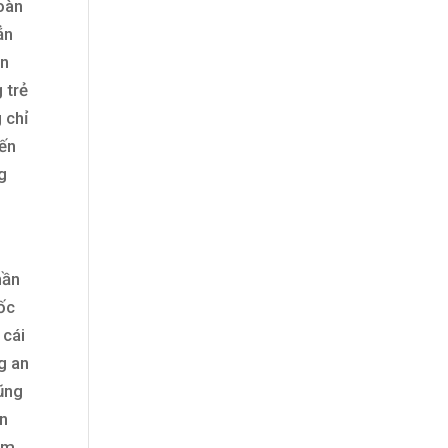
hoàn
ẳn
ần
 trẻ
 chỉ
iến
g
hần
ốc
 cái
g an
ũng
ên
ăm