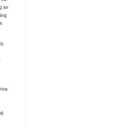
g an
ũng
ên
đồ
t
,
khoa
u
hệ