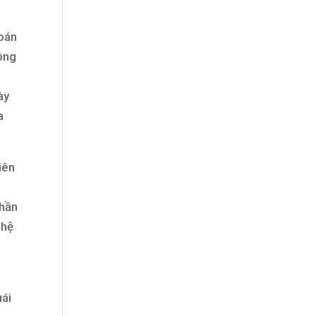
toán
hông
ày
a
iên
phần
 hệ
uái