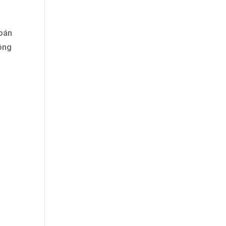
toán
hông