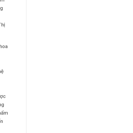
ng
Thị
khoa
u
hệ
u
ược
ng
phẩm
ến