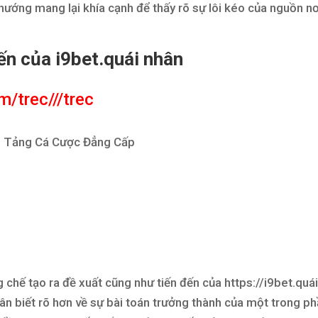
hướng mang lại khía cạnh để thấy rõ sự lôi kéo của nguồn nơ
ến của i9bet.quái nhân
/trec///trec
chế tạo ra đề xuất cũng như tiến đến của https://i9bet.quá
ân biết rõ hơn về sự bài toán trưởng thành của một trong p