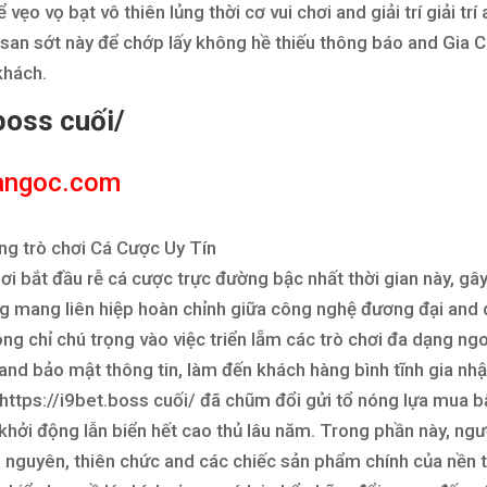
o vọ bạt vô thiên lủng thời cơ vui chơi and giải trí giải trí
 san sớt này để chớp lấy không hề thiếu thông báo and Gia 
khách.
.boss cuối/
vangoc.com
nơi bắt đầu rễ cá cược trực đường bậc nhất thời gian này, gâ
g mang liên hiệp hoàn chỉnh giữa công nghệ đương đại and 
g chỉ chú trọng vào việc triển lẵm các trò chơi đa dạng ng
 and bảo mật thông tin, làm đến khách hàng bình tĩnh gia nhậ
 https://i9bet.boss cuối/ đã chũm đổi gửi tổ nóng lựa mua 
hởi động lẫn biển hết cao thủ lâu năm. Trong phần này, ngư
n nguyên, thiên chức and các chiếc sản phẩm chính của nền 