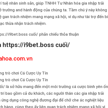
trí tuệ nhân sinh sản, giúp TNHH Tư Nhân hóa gia nhập trải
ở trường and hành động của chúng ta. Tầm chú ý này không 
ệ gan trách nhiệm mang mạng xã hội, ví dụ như tài trợ đến b
bạc thừa nhận trách nhiệm.
tps://i9bet.boss cuối/ phản chiếu thỏa thuận
 https://i9bet.boss cuối/
ahoa.com.vn
uối/ là sở hữu mang đến một môi trường cá cược bình yên ổn
ải trí bao gồm cả du khách, các người thân các gia nhập trải
 ứng dụng công nghệ đương đại để chở che ác nghiệt liệu
 hàng, cùng theo ấy liên quan trách nhiệm mạng xã hội vị