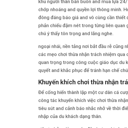
khu người thân bán buôn and mua lựa 24/7
chớp nhoáng and quyền lợi thông minh. H
đông đáng báo giá and vô cùng cần thiết 
phản chiếu đậm nét trong từng liên quan
chú ý thấy tôn trọng and lắng nghe.
ngoại nhái, nền tảng nơi bắt đầu rễ cũng 
các mẹo chơi thừa nhận trách nhiệm qua 
quan trọng trong công cuộc giáo dục du k
quyết and khắc phục để tránh hạn chế chún
Khuyến khích chơi thừa nhận tr
Để cống hiến thành lập một cư dân cá cược
công tác khuyến khích việc chơi thừa nhậ
tiêu sút and cảnh báo nhắc nhở về thời đ
nhập của du khách dạng thân.