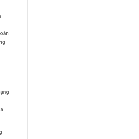
h
toàn
áng
g
n
mạng
u
ia
g