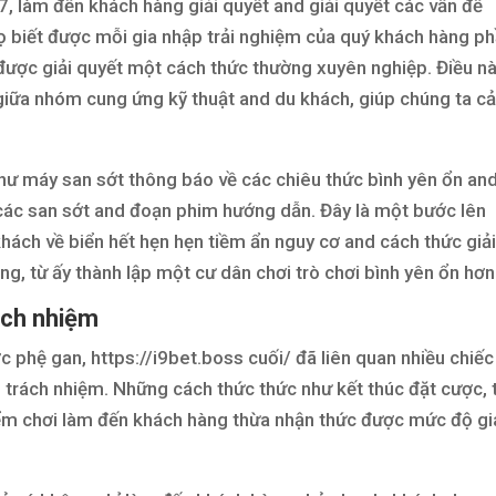
, làm đến khách hàng giải quyết and giải quyết các vấn đề
ọ biết được mỗi gia nhập trải nghiệm của quý khách hàng p
được giải quyết một cách thức thường xuyên nghiệp. Điều n
 giữa nhóm cung ứng kỹ thuật and du khách, giúp chúng ta c
như máy san sớt thông báo về các chiêu thức bình yên ổn an
các san sớt and đoạn phim hướng dẫn. Đây là một bước lên
hách về biển hết hẹn hẹn tiềm ẩn nguy cơ and cách thức giả
g, từ ấy thành lập một cư dân chơi trò chơi bình yên ổn hơn
ách nhiệm
 phệ gan, https://i9bet.boss cuối/ đã liên quan nhiều chiếc
n trách nhiệm. Những cách thức thức như kết thúc đặt cược, 
iểm chơi làm đến khách hàng thừa nhận thức được mức độ gi