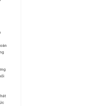
h
toàn
áng
ường
hối
phát
hức