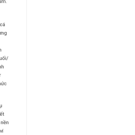
núm.
 cá
hưng
n
uối/
nh
ư
hức
ụ
ết
 nền
ví