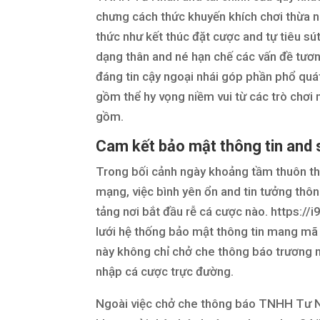
chưng cách thức khuyến khích chơi thừa nh
thức như kết thúc đặt cược and tự tiêu 
dạng thân and né hạn chế các vấn đề tươn
đáng tin cậy ngoại nhái góp phần phổ quá
gồm thể hy vọng niềm vui từ các trò chơ
gồm.
Cam kết bảo mật thông tin and 
Trong bối cảnh ngày khoảng tầm thuôn t
mạng, việc bình yên ổn and tin tưởng thôn
tảng nơi bắt đầu rễ cá cược nào. https:/
lưới hệ thống bảo mật thông tin mang mã 
này không chỉ chở che thông báo trương mụ
nhập cá cược trực đường.
Ngoài việc chở che thông báo TNHH Tư Nhâ