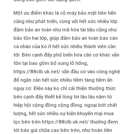
Một ưu điểm khác là cỗ máy bảo mật tiên tiến
cũng như phát triển, cùng với hết sức nhiều lớp
đảm bảo an toàn như mã hóa tài liệu cũng như
bảo tồn hai lớp, giúp đảm bảo an toàn báo cáo
cá nhân của ko ít hết sức nhiều thành viên cần
tới. Bên cạnh đấy phổ biến hóa căn cơ khác vẫn
tồn tại bao gồm bổ xung lỗ hổng,
https://88clb.uk.net/ vẫn đầu cơ vào công nghệ
để ngăn cản hết sức nhiều tiềm tàng tiềm ẩn
nguy cơ. Điều này ko chỉ cải thiện thưởng thức
bên cạnh đấy thiết kế lòng tin lâu lâu năm từ
hiệp hội cộng đồng cộng đồng. ngoại bớt chất
lượng, hết sức nhiều sự kiện khuyến mại mua
lọc bên trên https://88clb.uk.net/ thường đem
tới báo giá chữa cao bên trên, như hoàn tiền