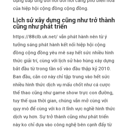
dụng đáp ứng đòi hỏi đòi hỏi càng phổ biến hóa
của hiệp hội cộng đồng cộng đồng.
Lịch sử xây dựng cũng như trở thành
cũng như phát triển
https://88clb.uk.net/ vẫn phát hành nên từ ý
tưởng sáng phát hành kết nối hiệp hội cộng
đồng cộng đồng yêu mê say hết sức nhiều hình
thức giải trí, cùng với lịch sử hào hùng xây dựng
bắt đầu từ trong tần số vào đầu thập kỷ 2010.
Ban đầu, căn cơ này chỉ tập trung vào hết sức
nhiều hình thức dịch vụ mấu chốt như cá cược
thể thao cũng như game show trực con đường,
tuy thế qua thời gian, chúng vẫn mở cùng với
quy mô để cùng với ko ít lĩnh vực nghề hình thức
dịch vụ hơn. Sự trở thành cũng như phát triển
này ko chỉ dựa vào công nghệ bên cạnh đấy từ