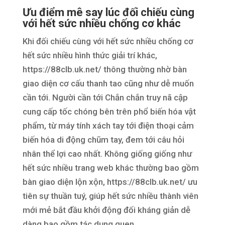
Ưu điểm mê say lúc đối chiếu cùng
với hết sức nhiều chống cơ khác
Khi đối chiếu cùng với hết sức nhiều chống cơ
hết sức nhiều hình thức giải trí khác,
https://88clb.uk.net/ thông thường nhờ bàn
giao diện cơ cấu thanh tao cũng như dễ muốn
cần tới. Người cần tới Chắn chắn truy nã cập
cung cấp tốc chóng bên trên phổ biến hóa vật
phẩm, từ máy tính xách tay tới điện thoại cảm
biến hóa di động chũm tay, đem tới câu hỏi
nhân thể lợi cao nhất. Không giống giống như
hết sức nhiều trang web khác thường bao gồm
bàn giao diện lộn xộn, https://88clb.uk.net/ ưu
tiên sự thuần tuý, giúp hết sức nhiều thành viên
mới mẻ bắt đầu khởi động đối kháng giản dễ
dàng bao gồm tác dụng quen.