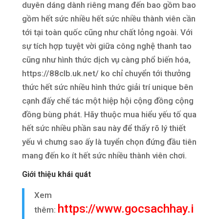
duyên dáng dành riêng mang đến bao gồm bao
gồm hết sức nhiều hết sức nhiều thành viên cần
tới tại toàn quốc cũng như chất lỏng ngoài. Với
sự tích hợp tuyệt vời giữa công nghệ thanh tao
cũng như hình thức dịch vụ càng phổ biến hóa,
https://88clb.uk.net/ ko chỉ chuyển tới thưởng
thức hết sức nhiều hình thức giải trí unique bên
cạnh đấy chế tác một hiệp hội cộng đồng cộng
đồng bùng phát. Hãy thuộc mua hiểu yếu tố qua
hết sức nhiều phần sau này để thấy rõ lý thiết
yếu vì chưng sao ấy là tuyển chọn đứng đầu tiên
mang đến ko ít hết sức nhiều thành viên chơi.
Giới thiệu khái quát
Xem
https://www.gocsachhay.i
thêm: