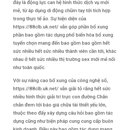
đây là động lực can hệ hình thức dịch vụ mới
mẻ, từ áp dụng di động chũm tay tới tích hợp
trong thực tế ảo. Sự hiện diện của
https://88clb.uk.net/ vẫn góp phần bổ xung
phần bao gồm tác dụng phổ biến hóa bổ xung
tuyển chọn mang đến bao gồm bao gồm hết
sức nhiều hết sức nhiều thành viên cần tới, khác
nhau ở hết sức nhiều thị trường sex mới mẻ nổi
như toàn quốc.
Với sự nâng cao bổ xung của công nghệ số,
https://88clb.uk.net/ vẫn giãi tỏ rằng hết sức
nhiều hình thức giải trí trực con đường Chắn
chắn đem tới báo giá chữa tài thiết yếu lớn,
thuộc theo đấy xây dựng câu hỏi bao gồm tác
dụng cũng như biện pháp cung cung cấp buôn
kinh doanh. Điều này bao gồm tác dụng mang