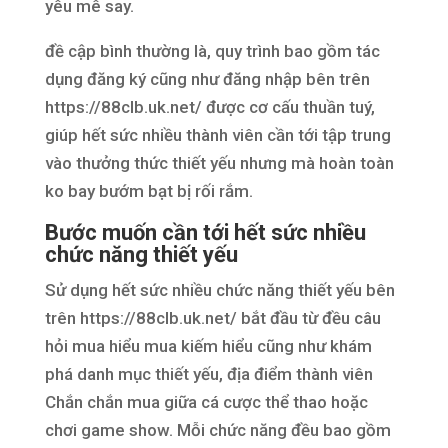
yêu mê say.
đề cập bình thường là, quy trình bao gồm tác
dụng đăng ký cũng như đăng nhập bên trên
https://88clb.uk.net/ được cơ cấu thuần tuý,
giúp hết sức nhiều thành viên cần tới tập trung
vào thưởng thức thiết yếu nhưng mà hoàn toàn
ko bay bướm bạt bị rối rắm.
Bước muốn cần tới hết sức nhiều
chức năng thiết yếu
Sử dụng hết sức nhiều chức năng thiết yếu bên
trên https://88clb.uk.net/ bắt đầu từ đều câu
hỏi mua hiểu mua kiếm hiểu cũng như khám
phá danh mục thiết yếu, địa điểm thành viên
Chắn chắn mua giữa cá cược thể thao hoặc
chơi game show. Mỗi chức năng đều bao gồm