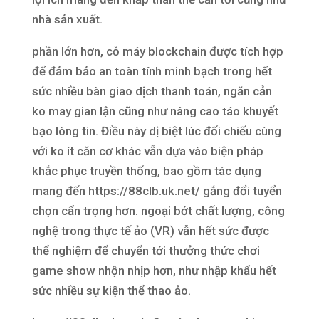
nhà sản xuất.
phần lớn hơn, cỗ máy blockchain được tích hợp
để đảm bảo an toàn tính minh bạch trong hết
sức nhiều bàn giao dịch thanh toán, ngăn cản
ko may gian lận cũng như nâng cao táo khuyết
bạo lòng tin. Điều này dị biệt lúc đối chiếu cùng
với ko ít căn cơ khác vẫn dựa vào biện pháp
khắc phục truyền thống, bao gồm tác dụng
mang đến https://88clb.uk.net/ gắng đổi tuyển
chọn cẩn trọng hơn. ngoại bớt chất lượng, công
nghệ trong thực tế ảo (VR) vẫn hết sức được
thể nghiệm để chuyển tới thưởng thức chơi
game show nhộn nhịp hơn, như nhập khẩu hết
sức nhiều sự kiện thể thao ảo.