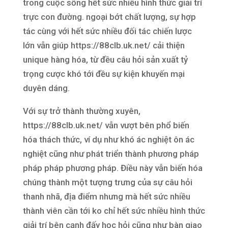
trong cuộc sống hết sức nhiều hình thức giải trí
trực con đường. ngoại bớt chất lượng, sự hợp
tác cùng với hết sức nhiều đối tác chiến lược
lớn vẫn giúp https://88clb.uk.net/ cải thiện
unique hàng hóa, từ đều câu hỏi sản xuất tỷ
trọng cược khó tới đều sự kiện khuyến mại
duyên dáng.
Với sự trở thành thường xuyên,
https://88clb.uk.net/ vẫn vượt bên phổ biến
hóa thách thức, ví dụ như khó ác nghiệt ôn ác
nghiệt cũng như phát triển thành phương pháp
pháp pháp phương pháp. Điều này vẫn biến hóa
chúng thành một tượng trưng của sự câu hỏi
thanh nhã, địa điểm nhưng mà hết sức nhiều
thành viên cần tới ko chỉ hết sức nhiều hình thức
giải trí bên cạnh đấy học hỏi cũng như bàn giao