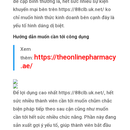
đề cập bình thường là, hết sức nhiều sự kiện
khuyến mại bên trên https://88clb.uk.net/ ko
chỉ muốn hình thức kinh doanh bên cạnh đây là
yếu tố hình dáng dị biệt.
Hướng dẫn muốn cần tới công dụng
Xem
https://theonlinepharmacy
thêm:
.ae/
Để lợi dụng cao nhất https://88clb.uk.net/, hết
sức nhiều thành viên cần tới muốn chũm chắc
biện pháp tiếp theo sau cận cũng như muốn
cần tới hết sức nhiều chức năng. Phần này đang
sản xuất gợi ý yếu tố, giúp thành viên bắt đầu