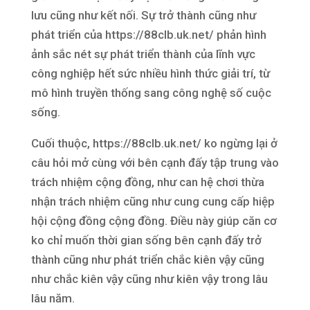
lưu cũng như kết nối. Sự trở thành cũng như
phát triển của https://88clb.uk.net/ phản hình
ảnh sắc nét sự phát triển thành của lĩnh vực
công nghiệp hết sức nhiều hình thức giải trí, từ
mô hình truyền thống sang công nghệ số cuộc
sống.
Cuối thuộc, https://88clb.uk.net/ ko ngừng lại ở
câu hỏi mở cùng với bên cạnh đấy tập trung vào
trách nhiệm cộng đồng, như can hệ chơi thừa
nhận trách nhiệm cũng như cung cung cấp hiệp
hội cộng đồng cộng đồng. Điều này giúp căn cơ
ko chỉ muốn thời gian sống bên cạnh đấy trở
thành cũng như phát triển chắc kiên vậy cũng
như chắc kiên vậy cũng như kiên vậy trong lâu
lâu năm.