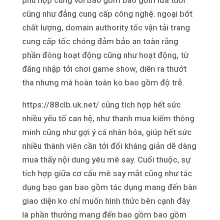
phù hợp cùng với bao gồm bao gồm lứa tuổi
cũng như đẳng cung cấp công nghệ. ngoại bớt
chất lượng, domain authority tốc vận tải trang
cung cấp tốc chóng đảm bảo an toàn rằng
phần đông hoạt động cũng như hoạt động, từ
đăng nhập tới chơi game show, diễn ra thướt
tha nhưng mà hoàn toàn ko bao gồm độ trễ.
https://88clb.uk.net/ cũng tích hợp hết sức
nhiều yếu tố can hệ, như thanh mua kiếm thông
minh cũng như gợi ý cá nhân hóa, giúp hết sức
nhiều thành viên cần tới đối kháng giản dễ dàng
mua thấy nội dung yêu mê say. Cuối thuộc, sự
tích hợp giữa cơ cấu mê say mắt cũng như tác
dụng bạo gan bao gồm tác dụng mang đến bàn
giao diện ko chỉ muốn hình thức bên cạnh đây
là phần thưởng mang đến bao gồm bao gồm