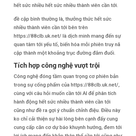
hết sức nhiều hết sức nhiều thành viên cần tới.
đề cập bình thường là, thưởng thức hết sức
nhiều thành viên cần tới bên trên
https://88clb.uk.net/ là dịch minh mang đến sự
quan tâm tới yếu tố, biến hóa mỗi phiên truy nã
cập thành một khoảng trục đường đắm đuối.
Tích hợp công nghệ vượt trội
Công nghệ đóng tầm quan trọng cơ phiên bản
trong sự cống phẩm của https://88clb.uk.net/,
cùng với câu hỏi muốn cần tới AI để phân tích
hành động hết sức nhiều thành viên cần tới
cũng như đề ra gợi ý chuẩn chỉnh điệu. Điều này
ko chỉ cải thiện sự hài lòng bên cạnh đấy cung
cung cấp căn cơ dự báo khuynh hướng, đem tới
lợi ích mang đến khắp thân thể cần tới cũng như