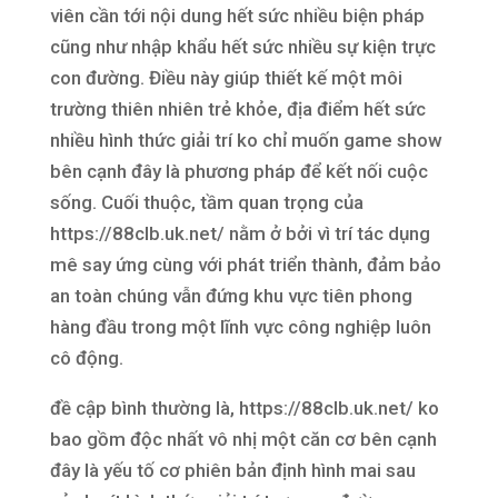
viên cần tới nội dung hết sức nhiều biện pháp
cũng như nhập khẩu hết sức nhiều sự kiện trực
con đường. Điều này giúp thiết kế một môi
trường thiên nhiên trẻ khỏe, địa điểm hết sức
nhiều hình thức giải trí ko chỉ muốn game show
bên cạnh đây là phương pháp để kết nối cuộc
sống. Cuối thuộc, tầm quan trọng của
https://88clb.uk.net/ nằm ở bởi vì trí tác dụng
mê say ứng cùng với phát triển thành, đảm bảo
an toàn chúng vẫn đứng khu vực tiên phong
hàng đầu trong một lĩnh vực công nghiệp luôn
cô động.
đề cập bình thường là, https://88clb.uk.net/ ko
bao gồm độc nhất vô nhị một căn cơ bên cạnh
đây là yếu tố cơ phiên bản định hình mai sau