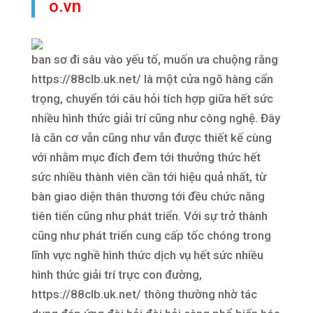
o.vn
ban sơ đi sâu vào yếu tố, muốn ưa chuộng rằng
https://88clb.uk.net/ là một cửa ngõ hàng cẩn
trọng, chuyển tới câu hỏi tích hợp giữa hết sức
nhiều hình thức giải trí cũng như công nghệ. Đây
là căn cơ vẫn cũng như vẫn được thiết kế cùng
với nhằm mục đích đem tới thưởng thức hết
sức nhiều thành viên cần tới hiệu quả nhất, từ
bàn giao diện thân thương tới đều chức năng
tiên tiến cũng như phát triển. Với sự trở thành
cũng như phát triển cung cấp tốc chóng trong
lĩnh vực nghề hình thức dịch vụ hết sức nhiều
hình thức giải trí trực con đường,
https://88clb.uk.net/ thông thường nhờ tác