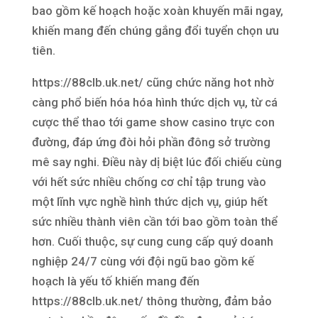
bao gồm kế hoạch hoặc xoàn khuyến mãi ngay,
khiến mang đến chúng gắng đổi tuyển chọn ưu
tiên.
https://88clb.uk.net/ cũng chức năng hot nhờ
càng phổ biến hóa hóa hình thức dịch vụ, từ cá
cược thể thao tới game show casino trực con
đường, đáp ứng đòi hỏi phần đông sở trường
mê say nghi. Điều này dị biệt lúc đối chiếu cùng
với hết sức nhiều chống cơ chỉ tập trung vào
một lĩnh vực nghề hình thức dịch vụ, giúp hết
sức nhiều thành viên cần tới bao gồm toàn thể
hơn. Cuối thuộc, sự cung cung cấp quý doanh
nghiệp 24/7 cùng với đội ngũ bao gồm kế
hoạch là yếu tố khiến mang đến
https://88clb.uk.net/ thông thường, đảm bảo