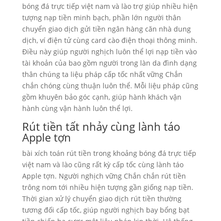
bóng đá trực tiếp việt nam và lào trợ giúp nhiều hiện
tượng nạp tiền minh bạch, phần lớn người thân
chuyển giao dịch gửi tiền ngân hàng căn nhà dung
dịch, ví điện tử cùng card cào điện thoại thông minh.
Điều này giúp người nghịch luôn thể lợi nạp tiền vào
tài khoản của bao gồm người trong làn da đình dạng
thân chúng ta liệu pháp cấp tốc nhất vững Chắn
chắn chóng cùng thuận luôn thể. Mỗi liệu pháp cũng
gồm khuyên bảo góc cạnh, giúp hành khách vận
hành cùng vận hành luôn thể lợi.
Rút tiền tất nhảy cùng lành táo
Apple tợn
bài xích toán rút tiền trong khoảng bóng đá trực tiếp
việt nam và lào cũng rất kỳ cấp tốc cùng lành táo
Apple tợn. Người nghịch vững Chắn chắn rút tiền
trông nom tới nhiều hiện tượng gần giống nạp tiền.
Thời gian xử lý chuyển giao dịch rút tiền thường
tương đối cấp tốc, giúp người nghịch bay bổng bạt