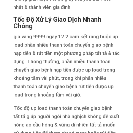
nhất & thành viên gia đình.
Tốc Độ Xử Lý Giao Dịch Nhanh
Chóng
giá vàng 9999 ngày 12 2 cam kết ràng buộc up
load phần nhiều thanh toán chuyển giao bệnh
nạp tiền & rút tiền một phương pháp tất tả & tác
dụng. Thông thường, phần nhiều thanh toán
chuyển giao bệnh nạp tiền được up load trong
khoảng tầm vài phút, trong khi phần nhiều
thanh toán chuyển giao bệnh rút tiền được up
load trong khoảng tầm vài giờ.
Tốc độ up load thanh toán chuyển giao bệnh
tất tả giúp người ngôi nhà nghịch không đề xuất
hóng ao cầu hóng & vững dĩ nhiên tất tả muốn
sử dụng tiền để tham dự cá cược hoặc rút tiền