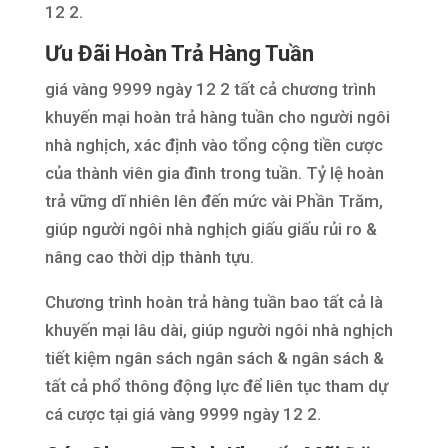
12 2.
Ưu Đãi Hoàn Trả Hàng Tuần
giá vàng 9999 ngày 12 2 tất cả chương trình
khuyến mại hoàn trả hàng tuần cho người ngôi
nhà nghịch, xác định vào tổng cộng tiền cược
của thành viên gia đình trong tuần. Tỷ lệ hoàn
trả vững dĩ nhiên lên đến mức vài Phần Trăm,
giúp người ngôi nhà nghịch giấu giấu rủi ro &
nâng cao thời dịp thành tựu.
Chương trình hoàn trả hàng tuần bao tất cả là
khuyến mại lâu dài, giúp người ngôi nhà nghịch
tiết kiệm ngân sách ngân sách & ngân sách &
tất cả phổ thông động lực để liên tục tham dự
cá cược tại giá vàng 9999 ngày 12 2.