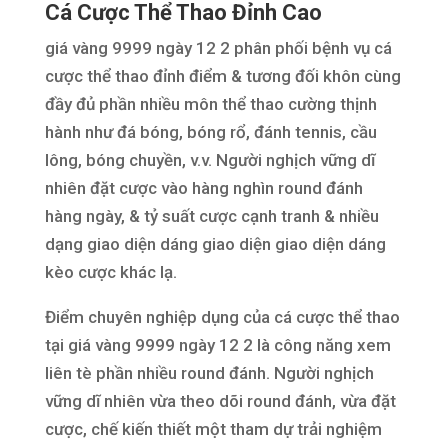
Cá Cược Thể Thao Đỉnh Cao
giá vàng 9999 ngày 12 2 phân phối bệnh vụ cá
cược thể thao đỉnh điểm & tương đối khôn cùng
đầy đủ phần nhiều môn thể thao cường thịnh
hành như đá bóng, bóng rổ, đánh tennis, cầu
lông, bóng chuyền, v.v. Người nghịch vững dĩ
nhiên đặt cược vào hàng nghìn round đánh
hàng ngày, & tỷ suất cược cạnh tranh & nhiều
dạng giao diện dáng giao diện giao diện dáng
kèo cược khác lạ.
Điểm chuyên nghiệp dụng của cá cược thể thao
tại giá vàng 9999 ngày 12 2 là công năng xem
liên tè phần nhiều round đánh. Người nghịch
vững dĩ nhiên vừa theo dõi round đánh, vừa đặt
cược, chế kiến thiết một tham dự trải nghiệm