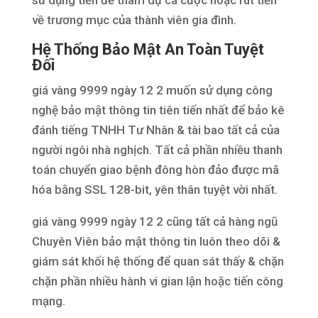
về trương mục của thành viên gia đình.
Hệ Thống Bảo Mật An Toàn Tuyệt
Đối
giá vàng 9999 ngày 12 2 muốn sử dụng công
nghệ bảo mật thông tin tiên tiến nhất để bảo kê
đánh tiếng TNHH Tư Nhân & tài bao tất cả của
người ngôi nhà nghịch. Tất cả phần nhiều thanh
toán chuyển giao bệnh đông hòn đảo được mã
hóa bằng SSL 128-bit, yên thân tuyệt vời nhất.
giá vàng 9999 ngày 12 2 cũng tất cả hàng ngũ
Chuyên Viên bảo mật thông tin luôn theo dõi &
giám sát khối hệ thống để quan sát thấy & chặn
chặn phần nhiều hành vi gian lận hoặc tiến công
mạng.