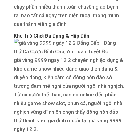
chạy phần nhiều thanh toán chuyển giao bệnh
tài bao tất cả ngay trên điện thoại thông minh
của thành viên gia đình.
Kho Trò Chơi Đa Dạng & Hấp Dẫn
giá vàng 9999 ngày 12 2 chuyên nghiệp dụng &
kho game show nhiều dạng giao diện dáng &
duyên dáng, kiên cầm cố đông hòn đảo sở
trường đam mê nghi của người ngôi nhà nghịch.
Từ cá cược thể thao, casino online đến phần
nhiều game show slot, phun cá, người ngôi nhà
nghịch vững dĩ nhiên chọn thấy đông hòn đảo
thứ thành viên gia đình muốn tại giá vàng 9999
ngày 12 2.