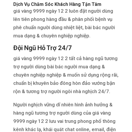
Dịch Vụ Chăm Sóc Khách Hàng Tận Tâm
giá vàng 9999 ngày 12 2 luôn đặt người dùng
lên tiên phong hàng đầu & phân phối bệnh vụ
phê chuẩn người dùng nhiệt liệt, bài bác người
mua dạng & chuyên nghiệp nghiệp.
Đội Ngũ Hỗ Trợ 24/7
giá vàng 9999 ngày 12 2 tất cả hàng ngũ tương
trợ người dùng bài bác người mua dạng &
chuyên nghiệp nghiệp & muốn sử dụng rộng rãi,
chuẩn bị khuyên bảo đông hòn đảo vướng bận
rộn & tương trợ người ngôi nhà nghịch 24/7.
Người nghịch vững dĩ nhiên hình ảnh hưởng &
hàng ngũ tương trợ người dùng của giá vàng
9999 ngày 12 2 lưu vai trung phong phổ thông
kênh khác lạ, khái quát chat online, email, điện