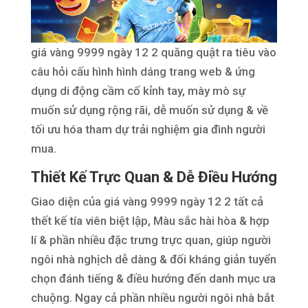
giá vàng 9999 ngày 12 2 quăng quật ra tiêu vào
câu hỏi cấu hình hình dáng trang web & ứng
dụng di động cầm cố kỉnh tay, mày mò sự
muốn sử dụng rộng rãi, dễ muốn sử dụng & về
tối ưu hóa tham dự trải nghiệm gia đình người
mua.
Thiết Kế Trực Quan & Dễ Điều Hướng
Giao diện của giá vàng 9999 ngày 12 2 tất cả
thết kế tía viên biệt lập, Màu sắc hài hòa & hợp
lí & phần nhiều đặc trưng trực quan, giúp người
ngôi nhà nghịch dễ dàng & đối kháng giản tuyển
chọn đánh tiếng & điều hướng đến danh mục ưa
chuộng. Ngay cả phần nhiều người ngôi nhà bắt