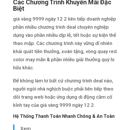
Các Chương Trình Khuyến Mãi Đặc
Biệt
giá vàng 9999 ngày 12 2 liên tiếp doanh nghiệp
phần nhiều chương trình deal chuyên nghiệp
dụng vào phần nhiều dịp lễ, tết hoặc sự kiện thể
thao mập. Các chương trình này vững dĩ nhiên
khái quát tiền thưởng, xoàn tặng, vòng quay red
color may mắn & phần nhiều giải thưởng quý hi
hữu khác.
Để không làm lơ bất cứ chương trình deal nào,
người ngôi nhà nghịch buộc phải liên tiếp theo
dõi trang web hoặc ứng dụng di động cầm cố
kỉnh tay của giá vàng 9999 ngày 12 2.
Hệ Thống Thanh Toán Nhanh Chóng & An Toàn
Xem