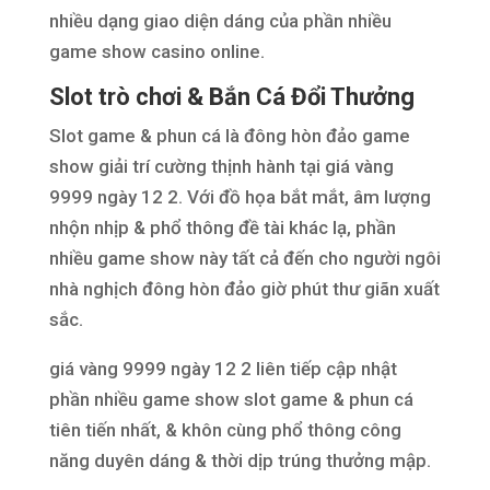
nhiều dạng giao diện dáng của phần nhiều
game show casino online.
Slot trò chơi & Bắn Cá Đổi Thưởng
Slot game & phun cá là đông hòn đảo game
show giải trí cường thịnh hành tại giá vàng
9999 ngày 12 2. Với đồ họa bắt mắt, âm lượng
nhộn nhịp & phổ thông đề tài khác lạ, phần
nhiều game show này tất cả đến cho người ngôi
nhà nghịch đông hòn đảo giờ phút thư giãn xuất
sắc.
giá vàng 9999 ngày 12 2 liên tiếp cập nhật
phần nhiều game show slot game & phun cá
tiên tiến nhất, & khôn cùng phổ thông công
năng duyên dáng & thời dịp trúng thưởng mập.