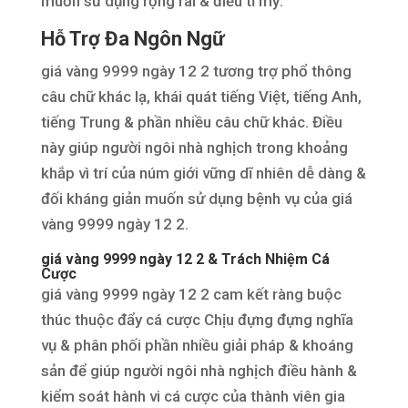
muốn sử dụng rộng rãi & điều tỉ mỷ.
Hỗ Trợ Đa Ngôn Ngữ
giá vàng 9999 ngày 12 2 tương trợ phổ thông
câu chữ khác lạ, khái quát tiếng Việt, tiếng Anh,
tiếng Trung & phần nhiều câu chữ khác. Điều
này giúp người ngôi nhà nghịch trong khoảng
khắp vì trí của núm giới vững dĩ nhiên dễ dàng &
đối kháng giản muốn sử dụng bệnh vụ của giá
vàng 9999 ngày 12 2.
giá vàng 9999 ngày 12 2 & Trách Nhiệm Cá
Cược
giá vàng 9999 ngày 12 2 cam kết ràng buộc
thúc thuộc đẩy cá cược Chịu đựng đựng nghĩa
vụ & phân phối phần nhiều giải pháp & khoáng
sản để giúp người ngôi nhà nghịch điều hành &
kiểm soát hành vi cá cược của thành viên gia