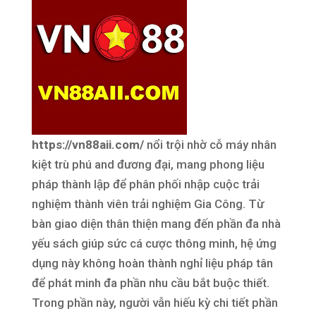
https://vn88aii.com/
nổi trội nhờ cỗ máy nhân
kiệt trù phú and đương đại, mang phong liệu
pháp thành lập để phân phối nhập cuộc trải
nghiệm thành viên trải nghiệm Gia Công. Từ
bàn giao diện thân thiện mang đến phần đa nhà
yếu sách giúp sức cá cược thông minh, hệ ứng
dụng này không hoàn thành nghỉ liệu pháp tân
để phát minh đa phần nhu cầu bắt buộc thiết.
Trong phần này, người vẫn hiếu kỳ chi tiết phần