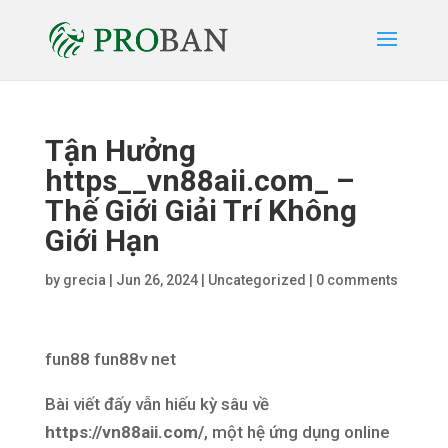
Tận Hưởng
https__vn88aii.com_ –
Thế Giới Giải Trí Không
Giới Hạn
by
grecia
|
Jun 26, 2024
|
Uncategorized
|
0 comments
fun88 fun88v net
Bài viết đấy vẫn hiếu kỳ sâu về
https://vn88aii.com/
, một hệ ứng dụng online