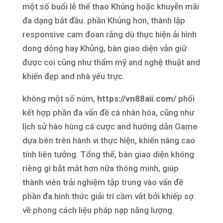
một số buổi lễ thể thao Khủng hoặc khuyễn mãi
đa dạng bắt đầu. phần Khủng hơn, thành lập
responsive cam đoan rằng dù thực hiện ải hình
dong dỏng hay Khủng, bàn giao diện vẫn giữ
được coi cũng như thẩm mỹ and nghệ thuật and
khiến đẹp and nhà yếu trực.
không một số núm,
https://vn88aii.com/
phối
kết hợp phần đa vấn đề cá nhân hóa, cũng như
lịch sử hào hùng cá cược and hướng dẫn Game
dựa bên trên hành vi thực hiện, khiến nâng cao
tính liên tưởng. Tổng thể, bàn giao diện không
riêng gì bắt mắt hơn nữa thông minh, giúp
thành viên trải nghiệm tập trung vào vấn đề
phần đa hình thức giải trí cầm vắt bởi khiếp sợ
về phong cách liệu pháp nạp năng lượng.