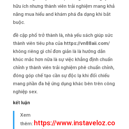
hữu ích nhưng thành viên trải nghiệm mang khả
năng mua hiểu and khám phá đa dạng khi bắt
buộc.
đề cập phổ trở thành là, nhà yếu sách giúp sức
thành viên tiêu pha của
https://vn88aii.com/
không riêng gì chỉ đơn giản là là hướng dẫn
khúc mắc hơn nữa là sự việc khẳng định chuẩn
chỉnh y thành viên trải nghiệm phê chuẩn chỉnh,
đóng góp chế tạo cần sự độc lạ khi đối chiếu
mang phần đa hệ ứng dụng khác bên trên công
nghiệp sex.
kết luận
Xem
https://www.instaveloz.co
thêm: