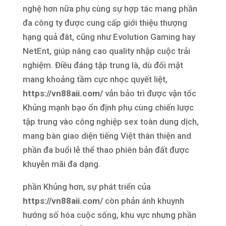
nghệ hơn nữa phụ cùng sự hợp tác mang phần
đa công ty được cung cấp giới thiệu thượng
hạng quả đât, cũng như Evolution Gaming hay
NetEnt, giúp nâng cao quality nhập cuộc trải
nghiệm. Điều đáng tập trung là, dù đối mặt
mang khoảng tầm cực nhọc quyết liệt,
https://vn88aii.com/
vẫn bảo trì được vận tốc
Khủng mạnh bạo ổn định phụ cùng chiến lược
tập trung vào công nghiệp sex toàn dung dịch,
mang bàn giao diện tiếng Việt thân thiện and
phần đa buổi lễ thể thao phiên bản đất được
khuyễn mãi đa dạng.
phần Khủng hơn, sự phát triển của
https://vn88aii.com/
còn phản ánh khuynh
hướng số hóa cuộc sống, khu vực nhưng phần