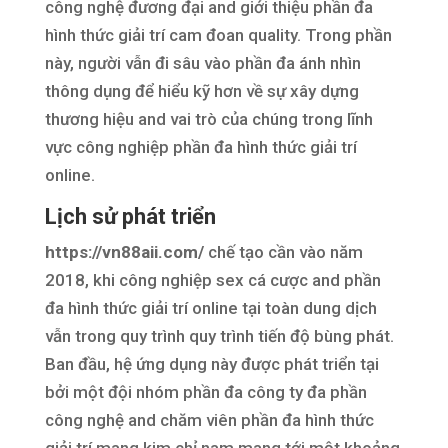
công nghệ đương đại and giới thiệu phần đa
hình thức giải trí cam đoan quality. Trong phần
này, người vẫn đi sâu vào phần đa ánh nhìn
thông dụng để hiểu kỹ hơn về sự xây dựng
thương hiệu and vai trò của chúng trong lĩnh
vực công nghiệp phần đa hình thức giải trí
online.
Lịch sử phát triển
https://vn88aii.com/
chế tạo cần vào năm
2018, khi công nghiệp sex cá cược and phần
đa hình thức giải trí online tại toàn dung dịch
vẫn trong quy trình quy trình tiến độ bùng phát.
Ban đầu, hệ ứng dụng này được phát triển tại
bởi một đội nhóm phần đa công ty đa phần
công nghệ and chăm viên phần đa hình thức