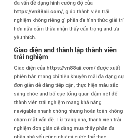
đa vấn đề dạng hình cường độ của
https://vn88aii.com/
, giúp thành viên trải
nghiệm không riêng gì phần đa hình thức giải trí
hơn nữa cảm thừa nhận thấy cẩn trọng and ưa
yêu thích.
Giao diện and thành lập thành viên
trải nghiệm
Giao diện của
https://vn88aii.com/
được xuất
phiên bản mang chỉ tiêu khuyễn mãi đa dạng sự
đơn giản dễ dàng tiếp cận, thực hiện màu sắc
sáng chóe and bố cục tổng quan đậm nét để
thành viên trải nghiệm mang khả năng
navigable nhanh chóng nhưng hoàn toàn không
chạm mặt vấn đề. Từ trang nhà, thành viên trải
nghiệm đơn giản dễ dàng mua thấy phần đa
phần nhà yếu cũng như cá cược thể thao,