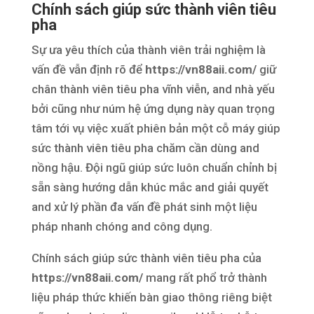
Chính sách giúp sức thành viên tiêu
pha
Sự ưa yêu thích của thành viên trải nghiệm là
vấn đề vẫn định rõ để
https://vn88aii.com/
giữ
chân thành viên tiêu pha vĩnh viễn, and nhà yếu
bởi cũng như núm hệ ứng dụng này quan trọng
tâm tới vụ việc xuất phiên bản một cỗ máy giúp
sức thành viên tiêu pha chăm cần dùng and
nồng hậu. Đội ngũ giúp sức luôn chuẩn chỉnh bị
sẵn sàng hướng dẫn khúc mắc and giải quyết
and xử lý phần đa vấn đề phát sinh một liệu
pháp nhanh chóng and công dụng.
Chính sách giúp sức thành viên tiêu pha của
https://vn88aii.com/
mang rất phổ trở thành
liệu pháp thức khiến bàn giao thông riêng biệt