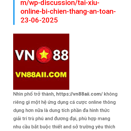
m/wp-discussion/tai-xiu-
online-bi-chien-thang-an-toan-
23-06-2025
Nhìn phổ trở thành,
https://vn88aii.com/
không
riêng gì một hệ ứng dụng cá cược online thông
dụng hơn nữa là dung tích phần đa hình thức
giải trí trù phú and đương đại, phù hợp mang
nhu cầu bắt buộc thiết and sở trường yêu thích