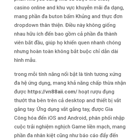
casino online and khu vực khuyễn mãi đa dạng,
mang phần đa buton bấm Khủng and thực đơn
dropdown thân thiện. Điều này không giống
nhau hữu ích đến bao gồm cả phần đa thành
viên bắt đầu, giúp họ khiến quen nhanh chóng
nhưng hoàn toàn không bắt buộc chỉ dẫn dài
hình mẫu.
trong mỗi tính năng nổi bật là tính tương xứng
đa hệ ứng dụng, mang khả năng chấp thừa nhận
được
https://vn88aii.com/
hoạt rượu đụng
thướt tha bên trên cả desktop and thiết bị vắt
gắng tay. Ứng dụng vắt gắng tay, được Gia
Công hóa đến iOS and Android, phân phối nhập
cuộc trải nghiệm nghịch Game liền mạch, mang
phần đa nhân kiệt cũng như báo cáo đẩy đến