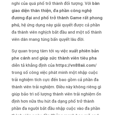
nghi của quá phổ trở thành đối tượng. Với
bàn
giao diện thân thiện
,
đa phần công nghệ
đương đại
and
phổ trở thành Game rất phong
phú
, hệ ứng dụng này giải quyết được cả phần
đa thành viên nghịch bắt đầu and một số thành
viên dân mang túng bấn quyết lâu đời.
Sự quan trọng tâm tới vụ việc
xuất phiên bản
phe cánh
and
giúp sức thành viên tiêu pha
diễn tả khẳng định của
https://vn88aii.com/
trong số công việc phát minh một nhập cuộc
trải nghiệm tích cực đến bao gồm cả phần đa
thành viên trải nghiệm. Điều này không riêng gì
giúp bảo trì số lượng thành viên trải nghiệm ổn
định hơn nữa thu hút đa dạng phổ trở thành
phần đa người bắt đầu nhập cuộc vào đa phần