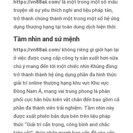
https://vn88aii.com/
là một trong một số mẩu
truyện về sự yêu thích nghi and liệu pháp tân,
trở thành chúng thành một trong một số hệ ứng
dụng thượng hạng tại toàn dung dịch hiện thời.
Tầm nhìn and sứ mệnh
https://vn88aii.com/
không riêng gì giới hạn lại
ở việc được cung cấp công ty sản xuất hơn nữa
chú ý mang đến tới một chiếc nhìn Khủng đùng:
trở thành thành hệ ứng dụng phần đa hình thức
giải trí online thượng hạng khu vực Khu vực
Đông Nam Á, mang vai trung phong là phân
phối cực hãn hữu kiên vắt chắn đến bao gồm cả
phần đa thành viên trải nghiệm. Tầm nhìn này
được xuất phiên bản dựa bên trên liệu pháp
thức “Giải trí cẩn trọng, công bình and chắc
kiên vắt”, thừa nhận mạnh bạo vấn đề vào vấn