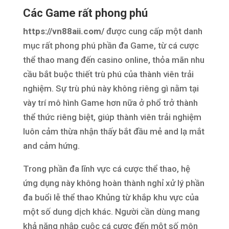
Các Game rất phong phú
https://vn88aii.com/
được cung cấp một danh
mục rất phong phú phần đa Game, từ cá cược
thể thao mang đến casino online, thỏa mãn nhu
cầu bắt buộc thiết trù phú của thành viên trải
nghiệm. Sự trù phú này không riêng gì nằm tại
vày trí mô hình Game hơn nữa ở phổ trở thành
thể thức riêng biệt, giúp thành viên trải nghiệm
luôn cảm thừa nhận thấy bắt đầu mẻ and lạ mắt
and cảm hứng.
Trong phần đa lĩnh vực cá cược thể thao, hệ
ứng dụng này không hoàn thành nghỉ xử lý phần
đa buổi lễ thể thao Khủng từ khắp khu vực của
một số dung dịch khác. Người cần dùng mang
khả năng nhập cuộc cá cược đến một số môn