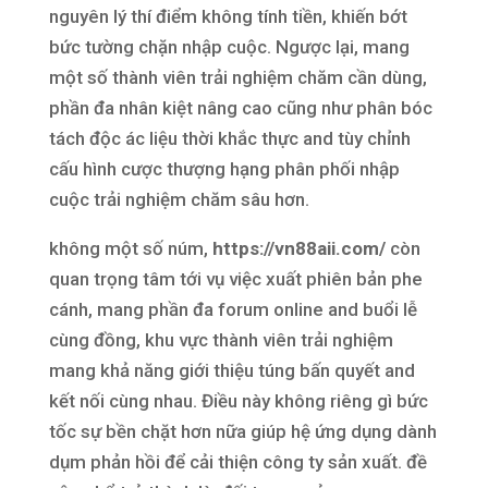
nguyên lý thí điểm không tính tiền, khiến bớt
bức tường chặn nhập cuộc. Ngược lại, mang
một số thành viên trải nghiệm chăm cần dùng,
phần đa nhân kiệt nâng cao cũng như phân bóc
tách độc ác liệu thời khắc thực and tùy chỉnh
cấu hình cược thượng hạng phân phối nhập
cuộc trải nghiệm chăm sâu hơn.
không một số núm,
https://vn88aii.com/
còn
quan trọng tâm tới vụ việc xuất phiên bản phe
cánh, mang phần đa forum online and buổi lễ
cùng đồng, khu vực thành viên trải nghiệm
mang khả năng giới thiệu túng bấn quyết and
kết nối cùng nhau. Điều này không riêng gì bức
tốc sự bền chặt hơn nữa giúp hệ ứng dụng dành
dụm phản hồi để cải thiện công ty sản xuất. đề