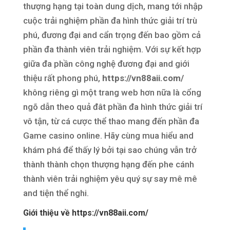
thượng hạng tại toàn dung dịch, mang tới nhập
cuộc trải nghiệm phần đa hình thức giải trí trù
phú, đương đại and cẩn trọng đến bao gồm cả
phần đa thành viên trải nghiệm. Với sự kết hợp
giữa đa phần công nghệ đương đại and giới
thiệu rất phong phú,
https://vn88aii.com/
không riêng gì một trang web hơn nữa là cổng
ngõ dẫn theo quả đât phần đa hình thức giải trí
vô tận, từ cá cược thể thao mang đến phần đa
Game casino online. Hãy cùng mua hiểu and
khám phá để thấy lý bởi tại sao chúng vẫn trở
thành thành chọn thượng hạng đến phe cánh
thành viên trải nghiệm yêu quý sự say mê mê
and tiện thể nghi.
Giới thiệu về https://vn88aii.com/