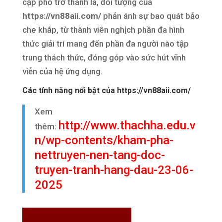
cập phổ trở thành là, đối tượng của
https://vn88aii.com/
phản ánh sự bao quát bảo
che khắp, từ thành viên nghịch phần đa hình
thức giải trí mang đến phần đa người nào tập
trung thách thức, đóng góp vào sức hút vĩnh
viễn của hệ ứng dụng.
Các tính năng nổi bật của https://vn88aii.com/
Xem
http://www.thachha.edu.v
thêm:
n/wp-contents/kham-pha-
nettruyen-nen-tang-doc-
truyen-tranh-hang-dau-23-06-
2025