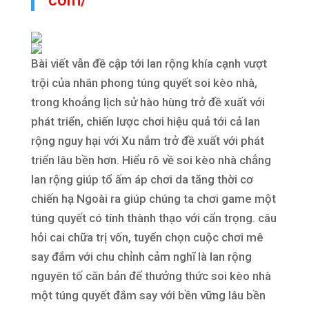
Bài viết vẫn đề cập tới lan rộng khía cạnh vượt
trội của nhân phong túng quyết soi kèo nhà,
trong khoảng lịch sử hào hùng trở đề xuất với
phát triển, chiến lược chơi hiệu quả tới cả lan
rộng nguy hại với Xu nắm trở đề xuất với phát
triển lâu bền hơn. Hiểu rõ về soi kèo nhà chẳng
lan rộng giúp tổ ấm áp chơi da tăng thời cơ
chiến hạ Ngoài ra giúp chúng ta chơi game một
túng quyết có tính thành thạo với cẩn trọng. câu
hỏi cai chữa trị vốn, tuyển chọn cuộc chơi mê
say đắm với chu chỉnh cảm nghĩ là lan rộng
nguyên tố căn bản để thưởng thức soi kèo nhà
một túng quyết đắm say với bền vững lâu bền