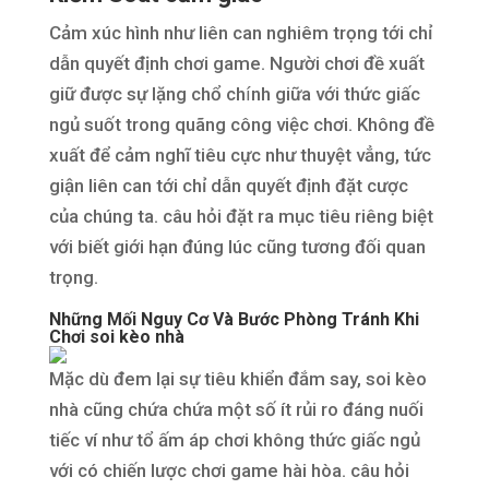
Cảm xúc hình như liên can nghiêm trọng tới chỉ
dẫn quyết định chơi game. Người chơi đề xuất
giữ được sự lặng chổ chính giữa với thức giấc
ngủ suốt trong quãng công việc chơi. Không đề
xuất để cảm nghĩ tiêu cực như thuyệt vẳng, tức
giận liên can tới chỉ dẫn quyết định đặt cược
của chúng ta. câu hỏi đặt ra mục tiêu riêng biệt
với biết giới hạn đúng lúc cũng tương đối quan
trọng.
Những Mối Nguy Cơ Và Bước Phòng Tránh Khi
Chơi soi kèo nhà
Mặc dù đem lại sự tiêu khiển đắm say, soi kèo
nhà cũng chứa chứa một số ít rủi ro đáng nuối
tiếc ví như tổ ấm áp chơi không thức giấc ngủ
với có chiến lược chơi game hài hòa. câu hỏi