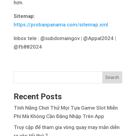
hơn.
Sitemap:
https://probanpanama.com/sitemap.xml
Inbox tele : @subdomaingov | @Appal2024 |
@fb882024
Search
Recent Posts
Tính Năng Chơi Thử Mọi Tựa Game Slot Miễn
Phí Mà Không Cần Đăng Nhập Trên App
Truy cập để tham gia vòng quay may mắn diễn
ra vào tối thứ 7