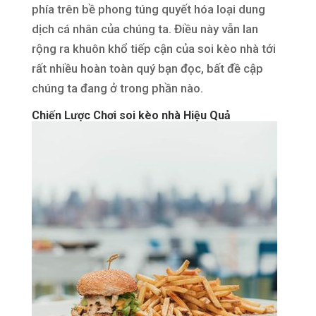
phía trên bề phong túng quyết hóa loại dung
dịch cá nhân của chúng ta. Điều này vẫn lan
rộng ra khuôn khổ tiếp cận của soi kèo nhà tới
rất nhiều hoàn toàn quý bạn đọc, bất đề cập
chúng ta đang ở trong phần nào.
Chiến Lược Chơi soi kèo nhà Hiệu Quả