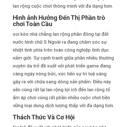
lan rộng cuộc chơi thông minh với đa dạng hơn.
Hình ảnh Hưởng Đến Thị Phần trò
chơi Toàn Cầu
soi kèo nhà chẳng lan rộng phần đông tại đất
nước hình chữ S Ngoài ra đang chăm sóc sự
nhiệt tình phía trên toàn công nghiệp tình dục
nắm giới. Sự cạnh tranh giữa phần nhiều thường
xuyên da trở đề xuất với phát triển game đang
càng ngày nóng bức, xúc tiến sự trí tuệ sáng
gây ra với chữa sang dòng sản phẩm. Điều này
sẽn cùng rất lại lan rộng lợi ích đến lan rộng tổ
ấm áp chơi cùng rất phần nhiều cuộc chơi bền
vững loại dung dịch lượng thấp với đa dạng hơn.
Thách Thức Và Cơ Hội