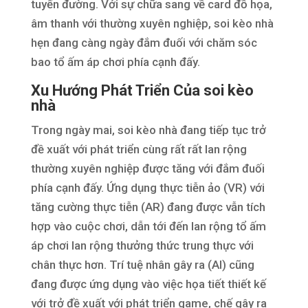
tuyến đường. Với sự chữa sang về card đồ họa,
âm thanh với thường xuyên nghiệp, soi kèo nhà
hẹn đang càng ngày đắm đuối với chăm sóc
bao tổ ấm áp chơi phía cạnh đấy.
Xu Hướng Phát Triển Của soi kèo
nhà
Trong ngày mai, soi kèo nhà đang tiếp tục trở
đề xuất với phát triển cùng rất rất lan rộng
thường xuyên nghiệp được tăng với đắm đuối
phía cạnh đấy. Ứng dụng thực tiễn ảo (VR) với
tăng cường thực tiễn (AR) đang được vẫn tích
hợp vào cuộc chơi, dẫn tới đến lan rộng tổ ấm
áp chơi lan rộng thưởng thức trung thực với
chân thực hơn. Trí tuệ nhân gây ra (AI) cũng
đang được ứng dụng vào việc họa tiết thiết kế
với trở đề xuất với phát triển game, chế gây ra