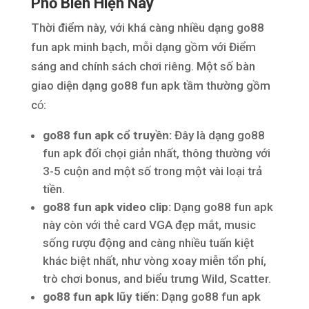
Phổ Biến Hiện Nay
Thời điểm này, với khá càng nhiều dạng go88
fun apk minh bạch, mỗi dạng gồm với Điểm
sáng and chính sách chơi riêng. Một số bàn
giao diện dạng go88 fun apk tầm thường gồm
có:
go88 fun apk cổ truyền:
Đây là dạng go88
fun apk đối chọi giản nhất, thông thường với
3-5 cuộn and một số trong một vài loại trả
tiền.
go88 fun apk video clip:
Dạng go88 fun apk
này còn với thẻ card VGA đẹp mắt, music
sống rượu động and càng nhiều tuấn kiệt
khác biệt nhất, như vòng xoay miễn tổn phí,
trò chơi bonus, and biểu trưng Wild, Scatter.
go88 fun apk lũy tiến:
Dạng go88 fun apk