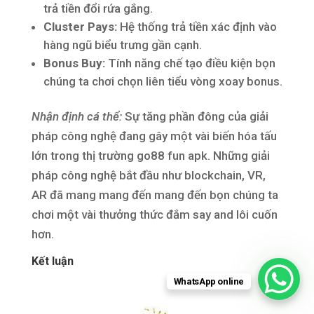
trả tiền đổi rứa gắng.
Cluster Pays:
Hệ thống trả tiền xác định vào
hàng ngũ biểu trưng gần cạnh.
Bonus Buy:
Tính năng chế tạo điều kiện bọn
chúng ta chơi chọn liên tiểu vòng xoay bonus.
Nhận định cá thể:
Sự tăng phần đông của giải
pháp công nghệ đang gây một vài biến hóa tấu
lớn trong thị trường go88 fun apk. Những giải
pháp công nghệ bắt đầu như blockchain, VR,
AR đã mang mang đến mang đến bọn chúng ta
chơi một vài thưởng thức đắm say and lôi cuốn
hơn.
Kết luận
WhatsApp online