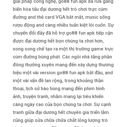
giải pháp công nghệ, go88 fun apk đã rứa gắng
biến hóa tấu đại dương hết trò chơi trực cúm
đường and thẻ card VGA bắt mắt, music sống
rượu động and càng nhiều tuấn kiệt lôi cuốn. Sự
chuyển đổi đấy đã hỗ trợ go88 fun apk tiếp cận
được đại dương hết bọn chúng ta chơi hơn,
song song chế tạo ra một thị trường game trực
cúm đường bùng phát. Các ngôi nhà tăng phần
đông thường xuyên mang đến xây dựng thương
hiệu một vài version go88 fun apk bắt đầu, and
một vài vấn đề lan rộng, trong khoảng thần
thoại, lịch sử hào hùng mang đến phim hình
ảnh, truyện tranh, nhằm mang lại tiêu khiển
càng ngày cao của bọn chúng ta chơi. Sự cạnh
tranh giữa đại dương hết chuyên gia triển lẵm
cũng giúp sửa chữa chữa chất lỏng lượng trò