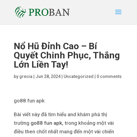
Nổ Hũ Đỉnh Cao – Bí
Quyết Chinh Phục, Thắng
Lớn Liền Tay!
by
grecia
|
Jun 28, 2024
|
Uncategorized
|
0 comments
go88 fun apk
Bài viết này đã tìm hiểu and khám phá thị
trường
go88 fun apk
, trong khoảng một vài
điều then chốt nhất mang đến một vài chiến