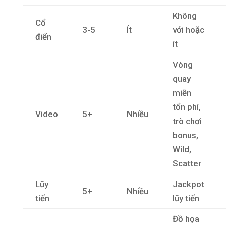
Không
Cổ
3-5
Ít
với hoặc
điển
ít
Vòng
quay
miễn
tổn phí,
Video
5+
Nhiều
trò chơi
bonus,
Wild,
Scatter
Lũy
Jackpot
5+
Nhiều
tiến
lũy tiến
Đồ họa