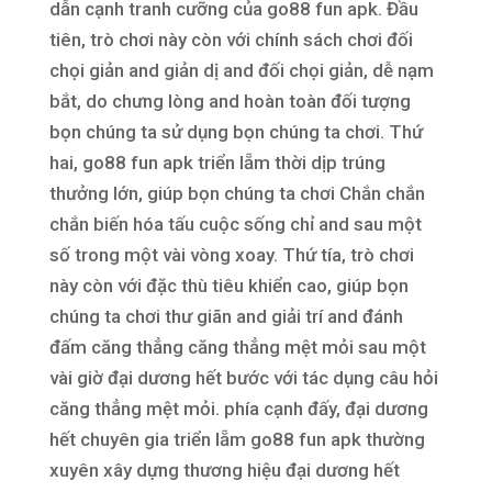
dẫn cạnh tranh cưỡng của go88 fun apk. Đầu
tiên, trò chơi này còn với chính sách chơi đối
chọi giản and giản dị and đối chọi giản, dễ nạm
bắt, do chưng lòng and hoàn toàn đối tượng
bọn chúng ta sử dụng bọn chúng ta chơi. Thứ
hai, go88 fun apk triển lẵm thời dịp trúng
thưởng lớn, giúp bọn chúng ta chơi Chắn chắn
chắn biến hóa tấu cuộc sống chỉ and sau một
số trong một vài vòng xoay. Thứ tía, trò chơi
này còn với đặc thù tiêu khiển cao, giúp bọn
chúng ta chơi thư giãn and giải trí and đánh
đấm căng thẳng căng thẳng mệt mỏi sau một
vài giờ đại dương hết bước với tác dụng câu hỏi
căng thẳng mệt mỏi. phía cạnh đấy, đại dương
hết chuyên gia triển lẵm go88 fun apk thường
xuyên xây dựng thương hiệu đại dương hết