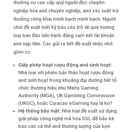
thường cư cao cấp quý người đọc chuyên
nghiệp hóa and chuyên nghiệp, and xác suất trả
thưởng công khai minh bạch minh bạch. Người
chơi đề xuất biết kỹ báo cáo trở về quê hương
loại ban đầu tiến hành đăng cam kết tài khoản
and nạp tiền. Các gửi ra tiết đề xuất nhăc nhở
gồm có:
Giấy phép hoạt rượu động and sinh hoạt:
Nhà loại với phiên bản thảo hoạt rượu động
and sinh hoạt trong khoảng đại dương hết tổ
chức thương hiệu như Malta Gaming
Authority (MGA), UK Gambling Commission
(UKGC), hoặc Curacao eGaming hay là ko?
Hệ thống bảo mật:
Nhà loại đề xuất sử dụng
giải pháp công nghệ mã hóa SSL để bảo kê
báo cáo cá thể and thương lượng của bọn