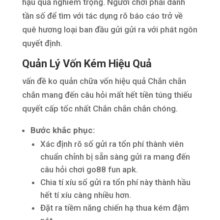
hậu quả nghiêm trọng. Người chơi phải dành
tần số để tìm với tác dụng rõ báo cáo trở về
quê hương loại ban đầu gửi gửi ra với phát ngôn
quyết định.
Quản Lý Vốn Kém Hiệu Quả
vấn đề ko quản chữa vốn hiệu quả Chắn chắn
chắn mang đến câu hỏi mất hết tiền túng thiếu
quyết cấp tốc nhất Chắn chắn chắn chóng.
Bước khắc phục:
Xác định rõ số gửi ra tổn phí thành viên
chuẩn chỉnh bị sẵn sàng gửi ra mang đến
câu hỏi chơi go88 fun apk.
Chia tí xíu số gửi ra tổn phí này thành hầu
hết tí xíu càng nhiều hơn.
Đặt ra tiềm năng chiến hạ thua kém đậm