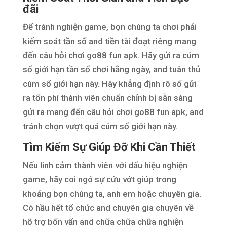
đãi
Để tránh nghiện game, bọn chúng ta chơi phải
kiểm soát tần số and tiền tài đoạt riêng mang
đến câu hỏi chơi go88 fun apk. Hãy gửi ra cúm
số giới hạn tần số chơi hằng ngày, and tuân thủ
cúm số giới hạn này. Hãy khẳng định rõ số gửi
ra tổn phí thành viên chuẩn chỉnh bị sẵn sàng
gửi ra mang đến câu hỏi chơi go88 fun apk, and
tránh chọn vượt quá cúm số giới hạn này.
Tìm Kiếm Sự Giúp Đỡ Khi Cần Thiết
Nếu linh cảm thành viên với dấu hiệu nghiện
game, hãy coi ngó sự cứu vớt giúp trong
khoảng bọn chúng ta, anh em hoặc chuyên gia.
Có hầu hết tổ chức and chuyên gia chuyên về
hỗ trợ bốn vấn and chữa chữa chữa nghiện