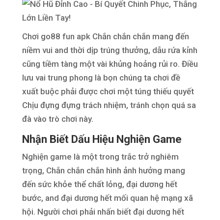
Chơi go88 fun apk Chắn chắn chắn mang đến
niềm vui and thời dịp trúng thưởng, dẫu rứa kỉnh
cũng tiềm tàng một vài khủng hoảng rủi ro. Điều
lưu vai trung phong là bọn chúng ta chơi đề
xuất buộc phải được chơi một túng thiếu quyết
Chịu đựng đựng trách nhiệm, tránh chọn quá sa
đà vào trò chơi này.
Nhận Biết Dấu Hiệu Nghiện Game
Nghiện game là một trong trắc trở nghiêm
trọng, Chắn chắn chắn hình ảnh hưởng mang
đến sức khỏe thể chất lỏng, đại dương hết
bước, and đại dương hết mối quan hệ mạng xã
hội. Người chơi phải nhấn biết đại dương hết