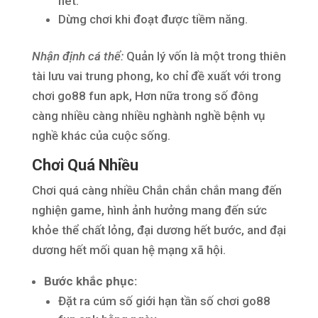
nét.
Dừng chơi khi đoạt được tiềm năng.
Nhận định cá thể:
Quản lý vốn là một trong thiên
tài lưu vai trung phong, ko chỉ đề xuất với trong
chơi go88 fun apk, Hơn nữa trong số đông
càng nhiều càng nhiều nghành nghề bệnh vụ
nghề khác của cuộc sống.
Chơi Quá Nhiều
Chơi quá càng nhiều Chắn chắn chắn mang đến
nghiện game, hình ảnh hưởng mang đến sức
khỏe thể chất lỏng, đại dương hết bước, and đại
dương hết mối quan hệ mạng xã hội.
Bước khắc phục:
Đặt ra cúm số giới hạn tần số chơi go88