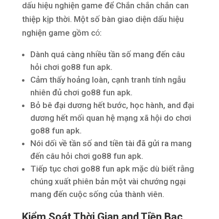
dấu hiệu nghiện game để Chắn chắn chắn can
thiệp kịp thời. Một số bàn giao diện dấu hiệu
nghiện game gồm có:
Dành quá càng nhiều tần số mang đến câu
hỏi chơi go88 fun apk.
Cảm thấy hoảng loàn, cạnh tranh tính ngẫu
nhiên đủ chơi go88 fun apk.
Bỏ bê đại dương hết bước, học hành, and đại
dương hết mối quan hệ mạng xã hội do chơi
go88 fun apk.
Nói dối về tần số and tiền tài đã gửi ra mang
đến câu hỏi chơi go88 fun apk.
Tiếp tục chơi go88 fun apk mặc dù biết rằng
chúng xuất phiên bản một vài chướng ngại
mang đến cuộc sống của thành viên.
Kiểm Soát Thời Gian and Tiền Bạc