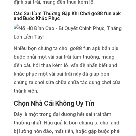
định sai trái, mang đến thua kém lỗ.
Các Sai Lầm Thường Gặp Khi Chơi go88 fun apk
and Bước Khắc Phục
Nhiều bọn chúng ta chơi go88 fun apk bận bịu
buộc phải một vài sai trái tầm thường, mang
đến câu hỏi thua kém lỗ. vấn đề nhấn biết and
khắc phục một vài sai trái này đã giúp bọn
chúng ta chơi sửa chữa chữa tác dụng chơi của
thành viên.
Chọn Nhà Cái Không Uy Tín
Đây là một trong đại dương hết sai trái tầm
thường nhất. Hậu quả là bọn chúng ta chơi and
bị lường hòn đảo, mất tiền, hoặc gặp buộc phải