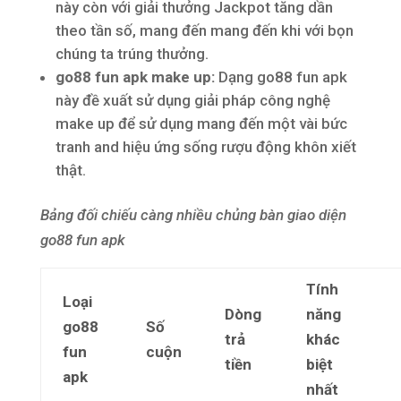
này còn với giải thưởng Jackpot tăng dần
theo tần số, mang đến mang đến khi với bọn
chúng ta trúng thưởng.
go88 fun apk make up:
Dạng go88 fun apk
này đề xuất sử dụng giải pháp công nghệ
make up để sử dụng mang đến một vài bức
tranh and hiệu ứng sống rượu động khôn xiết
thật.
Bảng đối chiếu càng nhiều chủng bàn giao diện
go88 fun apk
Tính
Loại
Dòng
năng
go88
Số
trả
khác
fun
cuộn
tiền
biệt
apk
nhất