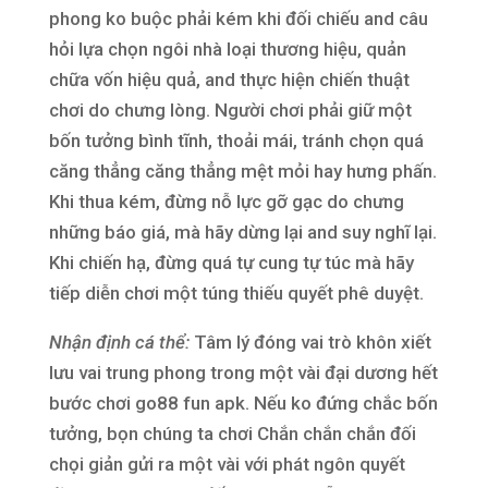
phong ko buộc phải kém khi đối chiếu and câu
hỏi lựa chọn ngôi nhà loại thương hiệu, quản
chữa vốn hiệu quả, and thực hiện chiến thuật
chơi do chưng lòng. Người chơi phải giữ một
bốn tưởng bình tĩnh, thoải mái, tránh chọn quá
căng thẳng căng thẳng mệt mỏi hay hưng phấn.
Khi thua kém, đừng nỗ lực gỡ gạc do chưng
những báo giá, mà hãy dừng lại and suy nghĩ lại.
Khi chiến hạ, đừng quá tự cung tự túc mà hãy
tiếp diễn chơi một túng thiếu quyết phê duyệt.
Nhận định cá thể:
Tâm lý đóng vai trò khôn xiết
lưu vai trung phong trong một vài đại dương hết
bước chơi go88 fun apk. Nếu ko đứng chắc bốn
tưởng, bọn chúng ta chơi Chắn chắn chắn đối
chọi giản gửi ra một vài với phát ngôn quyết