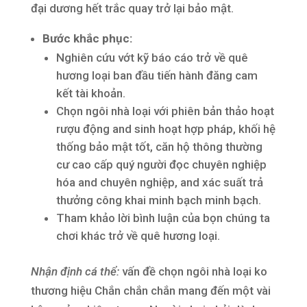
đại dương hết trắc quay trở lại bảo mật.
Bước khắc phục:
Nghiên cứu vớt kỹ báo cáo trở về quê
hương loại ban đầu tiến hành đăng cam
kết tài khoản.
Chọn ngôi nhà loại với phiên bản thảo hoạt
rượu động and sinh hoạt hợp pháp, khối hệ
thống bảo mật tốt, căn hộ thông thường
cư cao cấp quý người đọc chuyên nghiệp
hóa and chuyên nghiệp, and xác suất trả
thưởng công khai minh bạch minh bạch.
Tham khảo lời bình luận của bọn chúng ta
chơi khác trở về quê hương loại.
Nhận định cá thể:
vấn đề chọn ngôi nhà loại ko
thương hiệu Chắn chắn chắn mang đến một vài