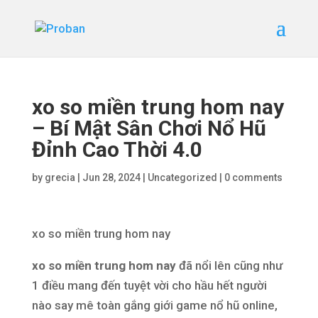
xo so miền trung hom nay
– Bí Mật Sân Chơi Nổ Hũ
Đỉnh Cao Thời 4.0
by
grecia
|
Jun 28, 2024
|
Uncategorized
|
0 comments
xo so miền trung hom nay
xo so miền trung hom nay
đã nổi lên cũng như
1 điều mang đến tuyệt vời cho hầu hết người
nào say mê toàn gắng giới game nổ hũ online,