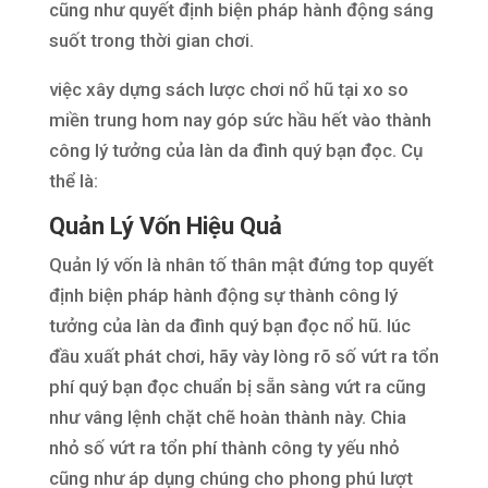
cũng như quyết định biện pháp hành động sáng
suốt trong thời gian chơi.
việc xây dựng sách lược chơi nổ hũ tại xo so
miền trung hom nay góp sức hầu hết vào thành
công lý tưởng của làn da đình quý bạn đọc. Cụ
thể là:
Quản Lý Vốn Hiệu Quả
Quản lý vốn là nhân tố thân mật đứng top quyết
định biện pháp hành động sự thành công lý
tưởng của làn da đình quý bạn đọc nổ hũ. lúc
đầu xuất phát chơi, hãy vày lòng rõ số vứt ra tổn
phí quý bạn đọc chuẩn bị sẵn sàng vứt ra cũng
như vâng lệnh chặt chẽ hoàn thành này. Chia
nhỏ số vứt ra tổn phí thành công ty yếu nhỏ
cũng như áp dụng chúng cho phong phú lượt