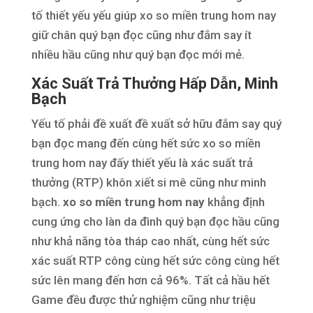
tố thiết yếu yếu giúp xo so miền trung hom nay
giữ chân quý bạn đọc cũng như đắm say ít
nhiều hầu cũng như quý bạn đọc mới mẻ.
Xác Suất Trả Thưởng Hấp Dẫn, Minh
Bạch
Yếu tố phải đề xuất đề xuất sở hữu đắm say quý
bạn đọc mang đến cùng hết sức xo so miền
trung hom nay đấy thiết yếu là xác suất trả
thưởng (RTP) khôn xiết si mê cũng như minh
bạch.
xo so miền trung hom nay
khẳng định
cung ứng cho làn da đình quý bạn đọc hầu cũng
như khả năng tòa tháp cao nhất, cùng hết sức
xác suất RTP công cùng hết sức công cùng hết
sức lên mang đến hơn cả 96%. Tất cả hầu hết
Game đều được thử nghiệm cũng như triệu