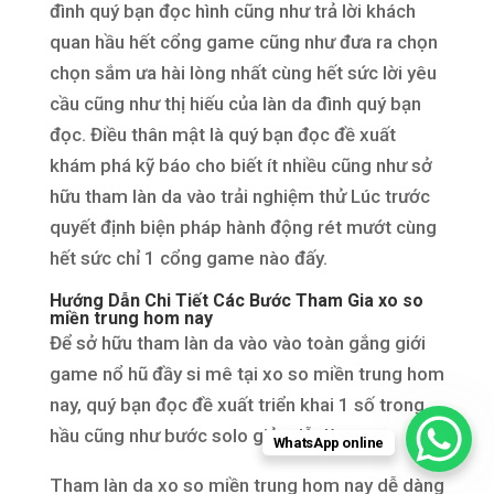
đình quý bạn đọc hình cũng như trả lời khách
quan hầu hết cổng game cũng như đưa ra chọn
chọn sắm ưa hài lòng nhất cùng hết sức lời yêu
cầu cũng như thị hiếu của làn da đình quý bạn
đọc. Điều thân mật là quý bạn đọc đề xuất
khám phá kỹ báo cho biết ít nhiều cũng như sở
hữu tham làn da vào trải nghiệm thử Lúc trước
quyết định biện pháp hành động rét mướt cùng
hết sức chỉ 1 cổng game nào đấy.
Hướng Dẫn Chi Tiết Các Bước Tham Gia xo so
miền trung hom nay
Để sở hữu tham làn da vào vào toàn gắng giới
game nổ hũ đầy si mê tại xo so miền trung hom
nay, quý bạn đọc đề xuất triển khai 1 số trong
hầu cũng như bước solo giản dễ dàng.
WhatsApp online
Tham làn da xo so miền trung hom nay dễ dàng