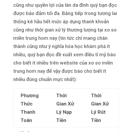
cũng như quyền lợi của làn da đình quý bạn đọc
được bảo đảm tối đa. Bảng tiếp trong tương lai
thống kê hầu hết mức áp dụng thanh khoản
cũng như thời gian xử lý thương lượng tại xo so
miền trung hom nay (tin tức chỉ mang chân
thành cũng như ý nghĩa hóa học khám phá ít
nhiều, quý bạn đọc đề xuất xem điều tỉ mỷ báo
cho biết ít nhiều trên website của xo so miền
trung hom nay để vậy được báo cho biết ít
nhiều đúng chuẩn mực nhất):
Phương
Thời
Thời
Thức
Gian Xử
Gian Xử
Thanh
Lý Nạp
Lý Rút
Toán
Tiền
Tiền