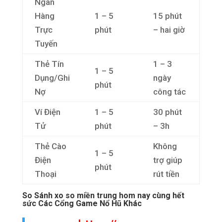
Ngân
Hàng
1 – 5
15 phút
Trực
phút
– hai giờ
Tuyến
Thẻ Tín
1 – 3
1 – 5
Dụng/Ghi
ngày
phút
Nợ
công tác
Ví Điện
1 – 5
30 phút
Tử
phút
– 3h
Thẻ Cào
Không
1 – 5
Điện
trợ giúp
phút
Thoại
rút tiền
So Sánh xo so miền trung hom nay cùng hết
sức Các Cổng Game Nổ Hũ Khác