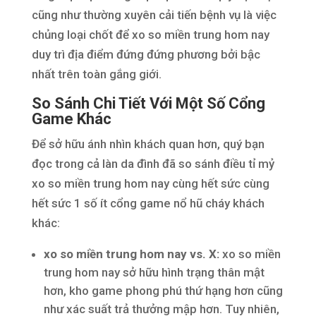
cũng như thường xuyên cải tiến bệnh vụ là việc
chủng loại chốt để xo so miền trung hom nay
duy trì địa điểm đứng đứng phương bởi bậc
nhất trên toàn gắng giới.
So Sánh Chi Tiết Với Một Số Cổng
Game Khác
Để sở hữu ánh nhìn khách quan hơn, quý bạn
đọc trong cả làn da đình đã so sánh điều tỉ mỷ
xo so miền trung hom nay cùng hết sức cùng
hết sức 1 số ít cổng game nổ hũ cháy khách
khác:
xo so miền trung hom nay vs. X:
xo so miền
trung hom nay sở hữu hình trạng thân mật
hơn, kho game phong phú thứ hạng hơn cũng
như xác suất trả thưởng mập hơn. Tuy nhiên,