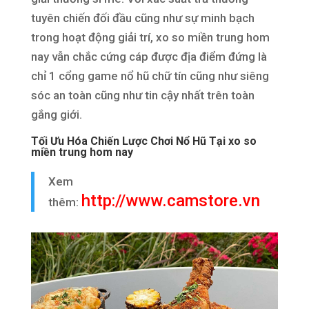
tuyên chiến đối đầu cũng như sự minh bạch
trong hoạt động giải trí, xo so miền trung hom
nay vẫn chắc cứng cáp được địa điểm đứng là
chỉ 1 cổng game nổ hũ chữ tín cũng như siêng
sóc an toàn cũng như tin cậy nhất trên toàn
gắng giới.
Tối Ưu Hóa Chiến Lược Chơi Nổ Hũ Tại xo so
miền trung hom nay
Xem
http://www.camstore.vn
thêm: