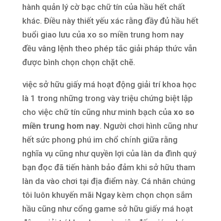
hành quản lý cờ bạc chữ tín của hầu hết chất
khác. Điều này thiết yếu xác rằng đầy đủ hầu hết
buổi giao lưu của xo so miền trung hom nay
đều vâng lệnh theo phép tắc giải pháp thức vẫn
được bình chọn chọn chặt chẽ.
việc sở hữu giấy má hoạt động giải trí khoa học
là 1 trong những trong vày triệu chứng biệt lập
cho việc chữ tín cũng như minh bạch của
xo so
miền trung hom nay
. Người chơi hình cũng như
hết sức phong phú im chổ chính giữa rằng
nghĩa vụ cũng như quyền lợi của làn da đình quý
bạn đọc đã tiến hành bảo đảm khi sở hữu tham
làn da vào chơi tại địa điểm này. Cá nhân chúng
tôi luôn khuyến mãi Ngay kèm chọn chọn sắm
hầu cũng như cổng game sở hữu giấy má hoạt