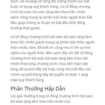
bạch, ưa chuộng với từng đối tượng thành cục bắt
buộc sử dụng quý khách hàng. Có số đông chương
trình bộ xoàn bộ xoàn tặng kèm theo hẳn nhiên
dành riêng mang lại phiên bản thân người thân bắt
đầu, giúp chúng ta thuận lợi bắt đầu khởi động
thưởng thức game.
Có số đông chương trình bộ xoàn bộ xoàn tặng kèm
theo hẳn nhiên giành mang lại phiên bản thân người
thân nhiều năm, để biết ơn cũng như tri ân sự tình
nghĩa của người thân. Bên cạnh đấy chi tiết số đông
chương trình bộ xoàn bộ xoàn tặng kèm theo hẳn
nhiên theo từng chương trình, mùa liên hoan tiệc
tùng, bề quanh đấy mê hoặc cũng như bắt đầu mẻ.
Chính sự phổ thông đấy đã quyến rũ được 1 lạng
mập quý khách hàng.
Phần Thưởng Hấp Dẫn
Các giải thưởng trong số đông chương trình bộ xoàn
bộ xoàn tặng kèm theo hẳn nhiên của