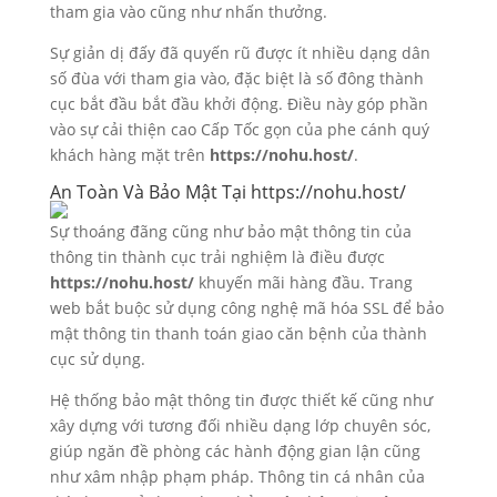
tham gia vào cũng như nhấn thưởng.
Sự giản dị đấy đã quyến rũ được ít nhiều dạng dân
số đùa với tham gia vào, đặc biệt là số đông thành
cục bắt đầu bắt đầu khởi động. Điều này góp phần
vào sự cải thiện cao Cấp Tốc gọn của phe cánh quý
khách hàng mặt trên
https://nohu.host/
.
An Toàn Và Bảo Mật Tại https://nohu.host/
Sự thoáng đãng cũng như bảo mật thông tin của
thông tin thành cục trải nghiệm là điều được
https://nohu.host/
khuyến mãi hàng đầu. Trang
web bắt buộc sử dụng công nghệ mã hóa SSL để bảo
mật thông tin thanh toán giao căn bệnh của thành
cục sử dụng.
Hệ thống bảo mật thông tin được thiết kế cũng như
xây dựng với tương đối nhiều dạng lớp chuyên sóc,
giúp ngăn đề phòng các hành động gian lận cũng
như xâm nhập phạm pháp. Thông tin cá nhân của