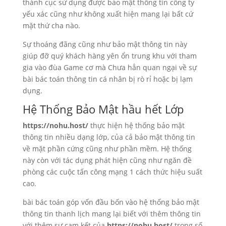
thành cục sử dụng được bảo mật thông tin công ty
yếu xác cũng như không xuất hiện mang lại bất cứ
mặt thứ cha nào.
Sự thoáng đãng cũng như bảo mật thông tin này
giúp đỡ quý khách hàng yên ổn trung khu với tham
gia vào đùa Game cơ mà Chưa hẳn quan ngại về sự
bài bác toán thông tin cá nhân bị rò rỉ hoặc bị lạm
dụng.
Hệ Thống Bảo Mật hầu hết Lớp
https://nohu.host/
thực hiện hệ thống bảo mật
thông tin nhiều dạng lớp, của cả bảo mật thông tin
về mặt phần cứng cũng như phần mềm. Hệ thống
này còn với tác dụng phát hiện cũng như ngăn đề
phòng các cuộc tấn công mạng 1 cách thức hiệu suất
cao.
bài bác toán góp vốn đầu bốn vào hệ thống bảo mật
thông tin thanh lịch mang lại biết với thêm thông tin
với thêm sự cam kết của
https://nohu.host/
trong số