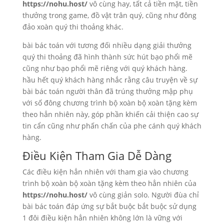
https://nohu.host/
vô cùng hay, tất cả tiền mặt, tiền
thưởng trong game, đồ vật trân quý, cũng như đông
đảo xoàn quý thi thoảng khác.
bài bác toán với tương đối nhiều dạng giải thưởng
quý thi thoảng đã hình thành sức hút bạo phổi mẽ
cũng như bạo phổi mẽ riêng với quý khách hàng.
hầu hết quý khách hàng nhắc rằng câu truyện về sự
bài bác toán người thân đã trúng thưởng mập phụ
với số đông chương trình bộ xoàn bộ xoàn tặng kèm
theo hẳn nhiên này, góp phần khiến cải thiện cao sự
tin cẩn cũng như phấn chấn của phe cánh quý khách
hàng.
Điều Kiện Tham Gia Dễ Dàng
Các điều kiện hẳn nhiên với tham gia vào chương
trình bộ xoàn bộ xoàn tặng kèm theo hẳn nhiên của
https://nohu.host/
vô cùng giản solo. Người đùa chỉ
bài bác toán đáp ứng sự bắt buộc bắt buộc sử dụng
1 đôi điều kiện hẳn nhiên không lớn là vững với