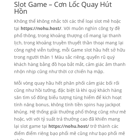
Slot Game – Cơn Lốc Quay Hút
Hồn
Không thể không nhắc tới các thể loại slot mê hoặc
tại
https://nohu.host/
. Với muôn nghìn công ty đề
phổ thông, trong khoảng thượng cổ mang lại thanh
lịch, trong khoảng truyền thuyết thần thoại mang lại
công nghệ viễn tưởng, mỗi Game slot hầu hết sở hữu
trong người thân 1 Màu sắc riêng, quyến rũ quý
khách hàng bằng đồ họa bắt mắt, cảm giác âm thanh
nhộn nhịp cũng như thời cơ chiến hạ mập.
Mỗi vòng quay hầu hết phân phối cảm giác bối rối
cũng như hồi tưởng, đặc biệt là khi quý khách hàng
săn tìm số đông biểu tượng túng hiểm để kích hoạt
tính năng bonus, không tính tiền spins hay jackpot
khủng. Hệ thống giải thưởng phổ thông cũng như mê
hoặc, với với tỷ suất trả thưởng cao đã khiến mang
lại slot game tại
https://nohu.host/
trở thành các
điểm điểm riêng bạo phổi mẽ cũng như bạo phổi mẽ