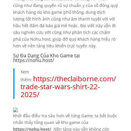
cũng như đang quyến rũ sự chuẩn y của số đông quý
khách hàng do kho game phổ thông, dung dịch
lượng tốt hình ảnh cũng như âm thanh tuyệt vời với
hầu hết đấm đá báo giá mê hoặc. Bài viết này vẫn đi
sâu nghiên cứu vớt cũng như phân tích các chấm
phá của Nohu.host, giúp đỡ quý khách hàng hiểu rõ
hơn về nền tảng tiêu khiển trực tuyến này.
Sự Đa Dạng Của Kho Game tại
https://nohu.host/
Xem
https://theclaiborne.com/
thêm:
trade-star-wars-shirt-22-
2025/
khởi đầu điều tra sâu hơn về từng Game, ta bắt buộc
nhấn thấy tổng quan về kho game của
https://nohu.host/
. Nền tảng này vẫn không còn