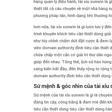
hàng quản lý điều hành, tài xỉu sunwin là g
thiết tất cả câu chuyện về một nhà hàng n
phương pháp tân, hình dạng tên thương h
hơn nữa, tài xỉu sunwin là gì luôn lưu ý 
trình khuyến khích tiêu cần thiết dùng giả
như tùy chỉnh chấm dứt đặt cược & đem lại
viên domain authority đình tiêu cần thiết d
chứa chấp một căn cơ giải trí thư dãn ngo
giúp đến nhau. Tổng thể, lịch sử hào hùng r
sáng kiến bắt đầu, đến thấy rộng to rộng
domain authority đình tiêu cần thiết dùng
Sứ mệnh & góc nhìn của tài xỉu 
Sứ mệnh của tài xỉu sunwin là gì là chuyên
đáng tin cậy, công bằng & đam mê đến khô
tiêu cần thiết dùng tiêu cần thiết dùng hàn