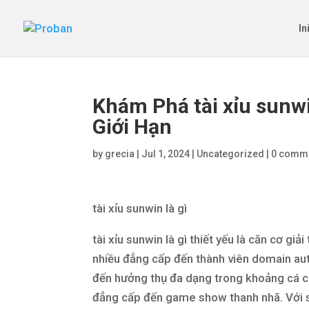
In
Khám Phá tài xỉu sunwi
Giới Hạn
by
grecia
|
Jul 1, 2024
|
Uncategorized
|
0 comm
tài xỉu sunwin là gì
tài xỉu sunwin là gì thiết yếu là căn cơ giả
nhiều đẳng cấp đến thành viên domain auth
đến hưởng thụ đa dạng trong khoảng cá cư
đẳng cấp đến game show thanh nhã. Với s