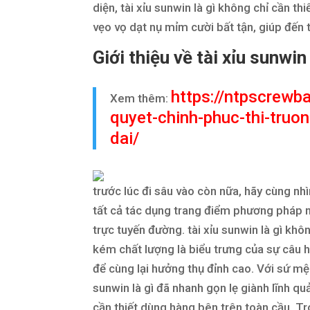
diện, tài xỉu sunwin là gì không chỉ cần th
vẹo vọ dạt nụ mỉm cười bất tận, giúp đến t
Giới thiệu về tài xỉu sunwin 
https://ntpscrewb
Xem thêm:
quyet-chinh-phuc-thi-truo
dai/
trước lúc đi sâu vào còn nữa, hãy cùng nh
tất cả tác dụng trang điểm phương pháp nh
trực tuyến đường. tài xỉu sunwin là gì kh
kém chất lượng là biểu trưng của sự câu h
để cùng lại hưởng thụ đỉnh cao. Với sứ mệ
sunwin là gì đã nhanh gọn lẹ giành lĩnh q
cần thiết dùng hàng bên trên toàn cầu. Tr