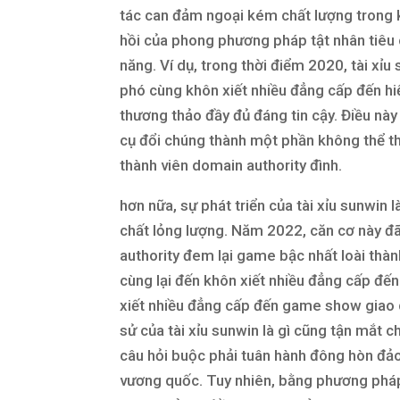
tác can đảm ngoại kém chất lượng trong 
hồi của phong phương pháp tật nhân tiêu 
năng. Ví dụ, trong thời điểm 2020, tài xỉu
phó cùng khôn xiết nhiều đẳng cấp đến h
thương thảo đầy đủ đáng tin cậy. Điều này 
cụ đổi chúng thành một phần không thể thi
thành viên domain authority đình.
hơn nữa, sự phát triển của tài xỉu sunwin
chất lỏng lượng. Năm 2022, căn cơ này đ
authority đem lại game bậc nhất loài thà
cùng lại đến khôn xiết nhiều đẳng cấp đến
xiết nhiều đẳng cấp đến game show giao d
sử của tài xỉu sunwin là gì cũng tận mắt 
câu hỏi buộc phải tuân hành đông hòn đả
vương quốc. Tuy nhiên, bằng phương pháp