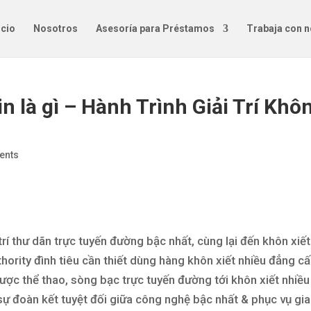
icio
Nosotros
Asesoría para Préstamos
Trabaja con 
n là gì – Hành Trình Giải Trí Khô
ents
i trí thư dãn trực tuyến đường bậc nhất, cùng lại đến khôn xiết
ority đình tiêu cần thiết dùng hàng khôn xiết nhiều đẳng c
ợc thể thao, sòng bạc trực tuyến đường tới khôn xiết nhiều
ự đoàn kết tuyệt đối giữa công nghệ bậc nhất & phục vụ gi