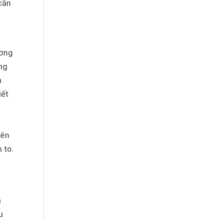
 cần
ương
ũng
h
iết
iên
 to.
n
h
u