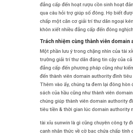
đẳng cấp đến hoạt rượu cồn sinh hoạt đả
qua câu hỏi trợ giúp số đông. Họ biết đượ
chấp một căn cơ giải trí thư dãn ngoại kém
khôn xiết nhiều đẳng cấp đến đông nghịch
Trách nhiệm cùng thành viên domain a
Một phần lưu ý trong chặng nhìn của tài xỉ
trường giải trí thư dãn đáng tin cậy của cả
đẳng cấp đến phương pháp cũng như kiểm 
đến thành viên domain authority đình tiêu 
Thêm vào ấy, chúng ta đem lại đông hòn đ
sách của hầu cũng như thành viên domain a
chúng giúp thành viên domain authority đì
tiêu tiền & thời gian lúc domain authorit
tài xỉu sunwin là gì cũng chuyên công ty 
cạnh nhận thức về cờ bạc chứa chấp tính 