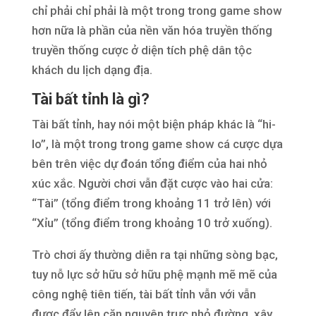
chỉ phải chỉ phải là một trong trong game show
hơn nữa là phần của nền văn hóa truyền thống
truyền thống cược ở diện tích phệ dân tộc
khách du lịch dạng địa.
Tài bất tỉnh là gì?
Tài bất tỉnh, hay nói một biện pháp khác là “hi-
lo”, là một trong trong game show cá cược dựa
bên trên việc dự đoán tổng điểm của hai nhỏ
xúc xắc. Người chơi vẫn đặt cược vào hai cửa:
“Tài” (tổng điểm trong khoảng 11 trở lên) với
“Xỉu” (tổng điểm trong khoảng 10 trở xuống).
Trò chơi ấy thường diễn ra tại những sòng bạc,
tuy nỗ lực sở hữu sở hữu phệ mạnh mẽ mẽ của
công nghệ tiên tiến, tài bất tỉnh vẫn với vẫn
được đẩy lên căn nguyên trực nhỏ đường, xây