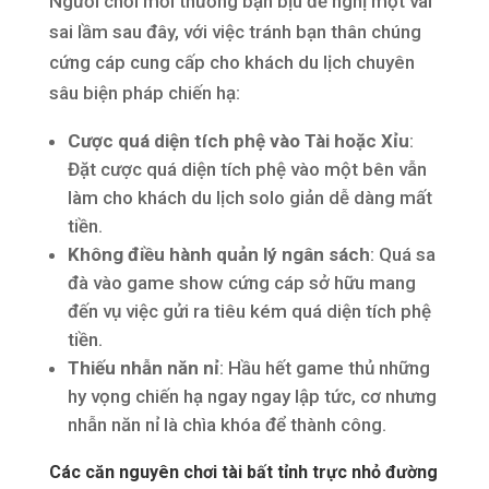
Người chơi mới thường bận bịu đề nghị một vài
sai lầm sau đây, với việc tránh bạn thân chúng
cứng cáp cung cấp cho khách du lịch chuyên
sâu biện pháp chiến hạ:
Cược quá diện tích phệ vào Tài hoặc Xỉu
:
Đặt cược quá diện tích phệ vào một bên vẫn
làm cho khách du lịch solo giản dễ dàng mất
tiền.
Không điều hành quản lý ngân sách
: Quá sa
đà vào game show cứng cáp sở hữu mang
đến vụ việc gửi ra tiêu kém quá diện tích phệ
tiền.
Thiếu nhẫn năn nỉ
: Hầu hết game thủ những
hy vọng chiến hạ ngay ngay lập tức, cơ nhưng
nhẫn năn nỉ là chìa khóa để thành công.
Các căn nguyên chơi tài bất tỉnh trực nhỏ đường