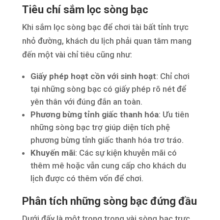
Tiêu chí sắm lọc sòng bạc
Khi sắm lọc sòng bạc để chơi tài bất tỉnh trực
nhỏ đường, khách du lịch phải quan tâm mang
đến một vài chỉ tiêu cũng như:
Giấy phép hoạt cồn với sinh hoạt
: Chỉ chơi
tại những sòng bạc có giấy phép rõ nét để
yên thân với đúng đắn an toàn.
Phương bừng tỉnh giấc thanh hóa
: Ưu tiên
những sòng bạc trợ giúp diện tích phệ
phương bừng tỉnh giấc thanh hóa trơ tráo.
Khuyến mãi
: Các sự kiện khuyễn mãi có
thêm mê hoặc vẫn cung cấp cho khách du
lịch được có thêm vốn để chơi.
Phân tích những sòng bạc đứng đầu
Dưới đấy là một trong trong vài sòng bạc trực