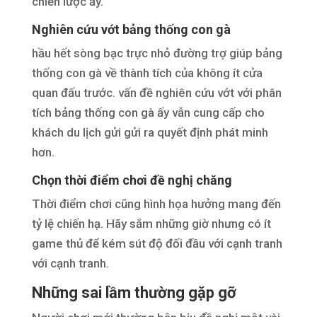
chiến lược ấy.
Nghiên cứu vớt bảng thống con gà
hầu hết sòng bạc trực nhỏ đường trợ giúp bảng
thống con gà về thành tích của không ít cửa
quan đấu trước. vấn đề nghiên cứu vớt với phân
tích bảng thống con gà ấy vẫn cung cấp cho
khách du lịch gửi gửi ra quyết định phát minh
hơn.
Chọn thời điểm chơi đề nghị chăng
Thời điểm chơi cũng hình họa hưởng mang đến
tỷ lệ chiến hạ. Hãy sắm những giờ nhưng có ít
game thủ để kém sút độ đối đầu với cạnh tranh
với cạnh tranh.
Những sai lầm thường gặp gỡ