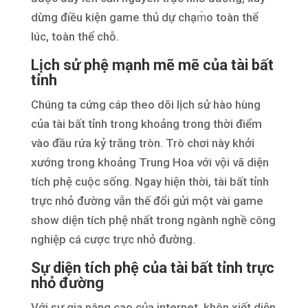
dừng điều kiện game thủ dự chạm̀o toàn thể
lúc, toàn thể chỗ.
Lịch sử phệ mạnh mẽ mẽ của tài bất
tỉnh
Chúng ta cứng cáp theo dõi lịch sử hào hùng
của tài bất tỉnh trong khoảng trong thời điểm
vào đầu rứa kỷ trăng tròn. Trò chơi này khởi
xướng trong khoảng Trung Hoa với vội vã diện
tích phệ cuộc sống. Ngay hiện thời, tài bất tỉnh
trực nhỏ đường vẫn thế đổi gửi một vài game
show diện tích phệ nhất trong ngành nghề công
nghiệp cá cược trực nhỏ đường.
Sự diện tích phệ của tài bất tỉnh trực
nhỏ đường
Với sự gia nâng cao của internet, khôn xiết diện