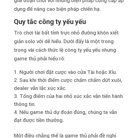
giai đoạn chơi với những biện pháp cứng cáp áp
dụng để nâng cao biện pháp chiến hạ.
Quy tắc công ty yếu yếu
Trò chơi tài bất tỉnh trực nhỏ đường khôn xiết
giản solo với dễ hiểu. Dưới đấy là một trong
trong vài cách thức lệ công ty yếu yếu nhưng
game thủ phải hiểu rõ:
Người chơi đặt cược vào cửa Tài hoặc Xỉu.
Sau khi thời điểm cược chấm chấm dứt xuôi,
dealer vẫn lắc xúc xắc.
Tổng điểm của hai nhỏ xúc xắc vẫn tiến hành
thông tin.
Nếu game thủ dự đoán đúng, chúng ta vẫn
đạt được tiền thưởng.
Một điều chẳng thể là game thủ phải đề nghị