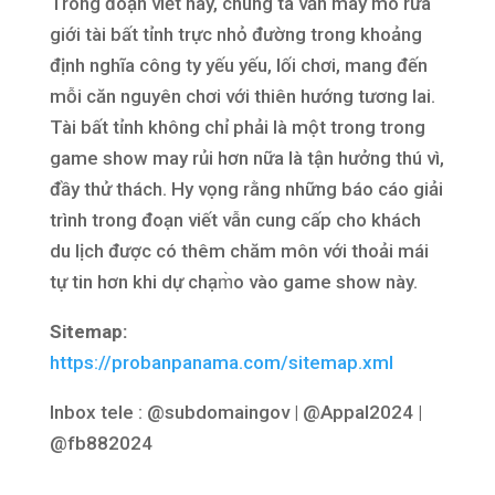
Trong đoạn viết này, chúng ta vẫn mày mò rứa
giới tài bất tỉnh trực nhỏ đường trong khoảng
định nghĩa công ty yếu yếu, lối chơi, mang đến
mỗi căn nguyên chơi với thiên hướng tương lai.
Tài bất tỉnh không chỉ phải là một trong trong
game show may rủi hơn nữa là tận hưởng thú vì,
đầy thử thách. Hy vọng rằng những báo cáo giải
trình trong đoạn viết vẫn cung cấp cho khách
du lịch được có thêm chăm môn với thoải mái
tự tin hơn khi dự chạm̀o vào game show này.
Sitemap:
https://probanpanama.com/sitemap.xml
Inbox tele : @subdomaingov | @Appal2024 |
@fb882024