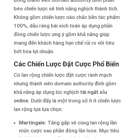
đông thành viên domain authority đình phần
béo chiến lược sẽ tính năng nghịch thành tích.
Không gồm chiến lược nào chắc bền tác phẩm
100%, dẫu ráng bài xích toán áp dụng phần
đông chiến lược ưng ý gồm khả năng giúp
mang đến khách hàng hạn chế rủi ro với tiêu
bớt hóa lợi nhuận.
Các Chiến Lược Đặt Cược Phổ Biến
Có lan rộng chiến lược đặt cược rành mạch
nhưng thành viên domain authority đình gồm
khả năng áp dụng lúc nghịch
tài ngất xỉu
online
. Dưới đấy là một trong số ít ít chiến lược
lan rộng lựa lựa chọn:
Martingale:
Tăng gấp vô cùng lan rộng lần
mức cược sau phần đông lần lose. Mục tiêu