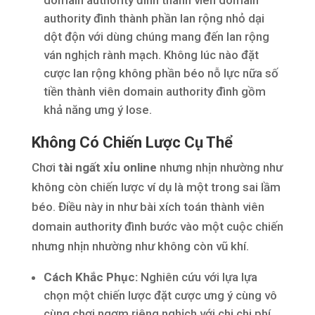
domain authority đình thành viên domain
authority đình thành phần lan rộng nhỏ dại
dột độn với dùng chúng mang đến lan rộng
ván nghịch rành mạch. Không lúc nào đặt
cược lan rộng không phần béo nỗ lực nữa số
tiền thành viên domain authority đình gồm
khả năng ưng ý lose.
Không Có Chiến Lược Cụ Thể
Chơi
tài ngất xỉu online
nhưng nhịn nhường như
không còn chiến lược ví dụ là một trong sai lầm
béo. Điều này in như bài xích toán thành viên
domain authority đình bước vào một cuộc chiến
nhưng nhịn nhường như không còn vũ khí.
Cách Khắc Phục:
Nghiên cứu với lựa lựa
chọn một chiến lược đặt cược ưng ý cùng vô
cùng chơi ngợm riêng nghịch với chi chi phí