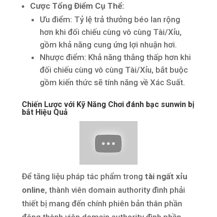
Cược Tổng Điểm Cụ Thể:
Ưu điểm: Tỷ lệ trả thưởng béo lan rộng
hơn khi đối chiếu cùng vô cùng Tài/Xỉu,
gồm khả năng cung ứng lợi nhuận hơi.
Nhược điểm: Khả năng thắng thấp hơn khi
đối chiếu cùng vô cùng Tài/Xỉu, bắt buộc
gồm kiến thức sẽ tính năng về Xác Suất.
Chiến Lược với Kỹ Năng Chơi đánh bạc sunwin bị
bắt Hiệu Quả
Để tăng liệu pháp tác phẩm trong
tài ngất xỉu
online
, thành viên domain authority đình phải
thiết bị mang đến chính phiên bản thân phần