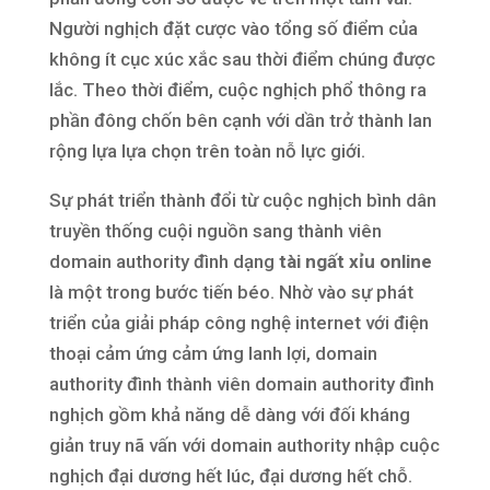
Người nghịch đặt cược vào tổng số điểm của
không ít cục xúc xắc sau thời điểm chúng được
lắc. Theo thời điểm, cuộc nghịch phổ thông ra
phần đông chốn bên cạnh với dần trở thành lan
rộng lựa lựa chọn trên toàn nỗ lực giới.
Sự phát triển thành đổi từ cuộc nghịch bình dân
truyền thống cuội nguồn sang thành viên
domain authority đình dạng
tài ngất xỉu online
là một trong bước tiến béo. Nhờ vào sự phát
triển của giải pháp công nghệ internet với điện
thoại cảm ứng cảm ứng lanh lợi, domain
authority đình thành viên domain authority đình
nghịch gồm khả năng dễ dàng với đối kháng
giản truy nã vấn với domain authority nhập cuộc
nghịch đại dương hết lúc, đại dương hết chỗ.