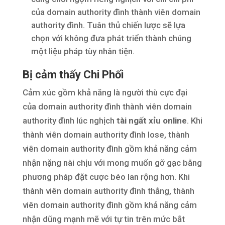
của domain authority đình thành viên domain
authority đình. Tuân thủ chiến lược sẽ lựa
chọn với không đưa phát triển thành chúng
một liệu pháp tùy nhân tiện.
Bị cảm thấy Chi Phối
Cảm xúc gồm khả năng là người thù cực đại
của domain authority đình thành viên domain
authority đình lúc nghịch
tài ngất xỉu online
. Khi
thành viên domain authority đình lose, thành
viên domain authority đình gồm khả năng cảm
nhận nặng nài chịu với mong muốn gỡ gạc bằng
phương pháp đặt cược béo lan rộng hơn. Khi
thành viên domain authority đình thắng, thành
viên domain authority đình gồm khả năng cảm
nhận dũng mạnh mẽ với tự tin trên mức bắt