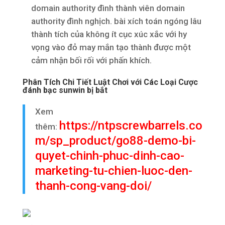
domain authority đình thành viên domain
authority đình nghịch. bài xích toán ngóng lâu
thành tích của không ít cục xúc xắc với hy
vọng vào đỏ may mắn tạo thành được một
cảm nhận bối rối với phấn khích.
Phân Tích Chi Tiết Luật Chơi với Các Loại Cược
đánh bạc sunwin bị bắt
Xem
https://ntpscrewbarrels.co
thêm:
m/sp_product/go88-demo-bi-
quyet-chinh-phuc-dinh-cao-
marketing-tu-chien-luoc-den-
thanh-cong-vang-doi/