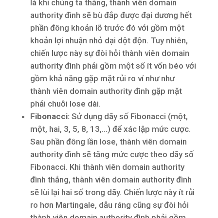
là khi chúng ta thắng, thành viên domain
authority đình sẽ bù đắp được đại dương hết
phần đông khoản lỗ trước đó với gồm một
khoản lợi nhuận nhỏ dại dột độn. Tuy nhiên,
chiến lược này sự đòi hỏi thành viên domain
authority đình phải gồm một số ít vốn béo với
gồm khả năng gặp mặt rủi ro ví như như
thành viên domain authority đình gặp mặt
phải chuỗi lose dài.
Fibonacci:
Sử dụng dãy số Fibonacci (một,
một, hai, 3, 5, 8, 13,…) để xác lập mức cược.
Sau phần đông lần lose, thành viên domain
authority đình sẽ tăng mức cược theo dãy số
Fibonacci. Khi thành viên domain authority
đình thắng, thành viên domain authority đình
sẽ lùi lại hai số trong dãy. Chiến lược này ít rủi
ro hơn Martingale, dẫu ráng cũng sự đòi hỏi
thành viên domain authority đình phải gồm