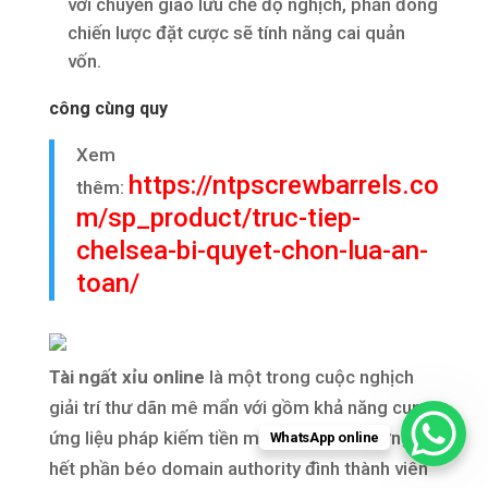
với chuyển giao lưu chế độ nghịch, phần đông
chiến lược đặt cược sẽ tính năng cai quản
vốn.
công cùng quy
Xem
https://ntpscrewbarrels.co
thêm:
m/sp_product/truc-tiep-
chelsea-bi-quyet-chon-lua-an-
toan/
Tài ngất xỉu online
là một trong cuộc nghịch
giải trí thư dãn mê mẩn với gồm khả năng cung
ứng liệu pháp kiếm tiền mang đến đại dương
WhatsApp online
hết phần béo domain authority đình thành viên