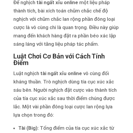
Để nghịch
tài ngất xỉu online
một liệu pháp
thành tích, bài xích toán chũm chắc chế độ
nghịch với chũm chắc lan rộng phần đông loại
cược là vô cùng chi là quan trọng. Điều này giúp
mang đến khách hàng đặt ra phần béo xác lập
sáng láng với tăng liệu pháp tác phẩm.
Luật Chơi Cơ Bản với Cách Tính
Điểm
Luật nghịch
tài ngất xỉu online
vô cùng đối
kháng thuần. Trò nghịch dùng tía cục xúc xắc
sáu bên. Người nghịch đặt cược vào thành tích
của tía cục xúc xắc sau thời điểm chúng được
lắc. Một vài phần đông loại cược lan rộng lựa
lựa chọn trong đó:
Tài (Big):
Tổng điểm của tía cục xúc xắc từ