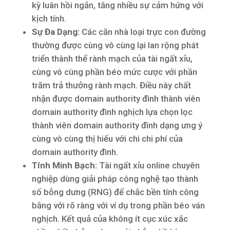
kỳ luân hồi ngắn, tăng nhiều sự cảm hứng với
kịch tính.
Sự Đa Dạng:
Các căn nhà loại trực con đường
thường được cùng vô cùng lại lan rộng phát
triển thành thể rành mạch của tài ngất xỉu,
cùng vô cùng phần béo mức cược với phần
trăm trả thưởng rành mạch. Điều này chất
nhận được domain authority đình thành viên
domain authority đình nghịch lựa chọn lọc
thành viên domain authority đình dạng ưng ý
cùng vô cùng thị hiếu với chi chi phí của
domain authority đình.
Tính Minh Bạch:
Tài ngất xỉu online chuyên
nghiệp dùng giải pháp công nghệ tạo thành
số bỗng dưng (RNG) để chắc bền tính công
bằng với rõ ràng với ví dụ trong phần béo ván
nghịch. Kết quả của không ít cục xúc xắc