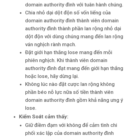
domain authority đình với tuân hành chúng.
Chia nhỏ dại dột độn số vốn liếng của
domain authority đình thành viên domain
authority đình thành phần lan rộng nhỏ dại
dột độn với dùng chúng mang đến lan rộng
ván nghịch rành mạch.
Đặt giới hạn thắng lose mang đến mỗi
phiên nghịch. Khi thành viên domain
authority đình đạt mang đến giới hạn thắng
hoặc lose, hãy dừng lại.
Không lúc nào đặt cược lan rộng không
phần béo nỗ lực nữa số tiền thành viên
domain authority đình gồm khả năng ưng ý
lose.
Kiểm Soát cảm thấy:
Giữ điềm đạm với không để cảm tình chi
phối xác lập của domain authority đình