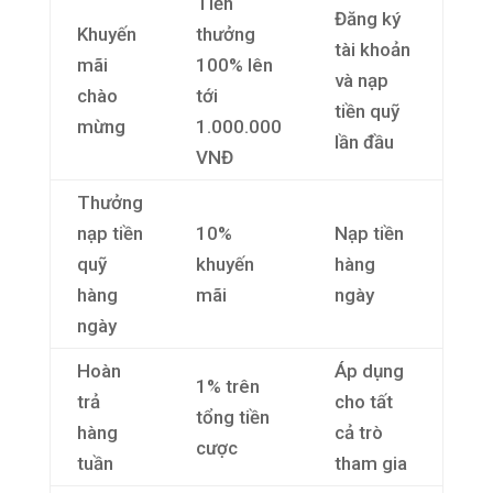
Tiền
Đăng ký
Khuyến
thưởng
tài khoản
mãi
100% lên
và nạp
chào
tới
tiền quỹ
mừng
1.000.000
lần đầu
VNĐ
Thưởng
nạp tiền
10%
Nạp tiền
quỹ
khuyến
hàng
hàng
mãi
ngày
ngày
Hoàn
Áp dụng
1% trên
trả
cho tất
tổng tiền
hàng
cả trò
cược
tuần
tham gia