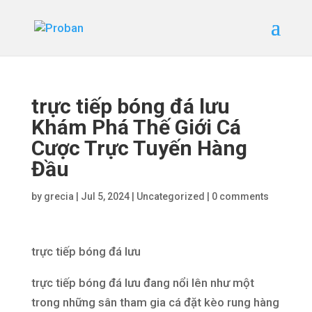
trực tiếp bóng đá lưu
Khám Phá Thế Giới Cá
Cược Trực Tuyến Hàng
Đầu
by
grecia
|
Jul 5, 2024
|
Uncategorized
|
0 comments
trực tiếp bóng đá lưu
trực tiếp bóng đá lưu đang nổi lên như một
trong những sân tham gia cá đặt kèo rung hàng