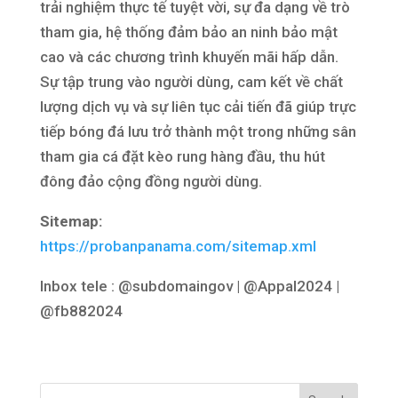
trải nghiệm thực tế tuyệt vời, sự đa dạng về trò
tham gia, hệ thống đảm bảo an ninh bảo mật
cao và các chương trình khuyến mãi hấp dẫn.
Sự tập trung vào người dùng, cam kết về chất
lượng dịch vụ và sự liên tục cải tiến đã giúp trực
tiếp bóng đá lưu trở thành một trong những sân
tham gia cá đặt kèo rung hàng đầu, thu hút
đông đảo cộng đồng người dùng.
Sitemap:
https://probanpanama.com/sitemap.xml
Inbox tele : @subdomaingov | @Appal2024 |
@fb882024