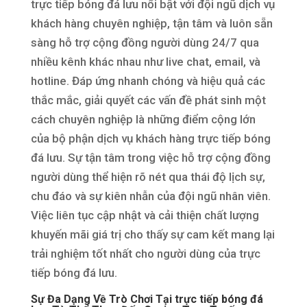
trực tiếp bóng đá lưu nổi bật với đội ngũ dịch vụ
khách hàng chuyên nghiệp, tận tâm và luôn sẵn
sàng hỗ trợ cộng đồng người dùng 24/7 qua
nhiều kênh khác nhau như live chat, email, và
hotline. Đáp ứng nhanh chóng và hiệu quả các
thắc mắc, giải quyết các vấn đề phát sinh một
cách chuyên nghiệp là những điểm cộng lớn
của bộ phận dịch vụ khách hàng trực tiếp bóng
đá lưu. Sự tận tâm trong việc hỗ trợ cộng đồng
người dùng thể hiện rõ nét qua thái độ lịch sự,
chu đáo và sự kiên nhẫn của đội ngũ nhân viên.
Việc liên tục cập nhật và cải thiện chất lượng
khuyến mãi giá trị cho thấy sự cam kết mang lại
trải nghiệm tốt nhất cho người dùng của trực
tiếp bóng đá lưu.
Sự Đa Dạng Về Trò Chơi Tại trực tiếp bóng đá