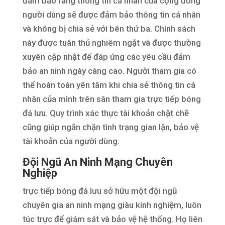
đảm bảo rằng thông tin cá nhân của cộng đồng
người dùng sẽ được đảm bảo thông tin cá nhân
và không bị chia sẻ với bên thứ ba. Chính sách
này được tuân thủ nghiêm ngặt và được thường
xuyên cập nhật để đáp ứng các yêu cầu đảm
bảo an ninh ngày càng cao. Người tham gia có
thể hoàn toàn yên tâm khi chia sẻ thông tin cá
nhân của mình trên sân tham gia trực tiếp bóng
đá lưu. Quy trình xác thực tài khoản chặt chẽ
cũng giúp ngăn chặn tình trạng gian lận, bảo vệ
tài khoản của người dùng.
Đội Ngũ An Ninh Mạng Chuyên
Nghiệp
trực tiếp bóng đá lưu sở hữu một đội ngũ
chuyên gia an ninh mạng giàu kinh nghiệm, luôn
túc trực để giám sát và bảo vệ hệ thống. Họ liên