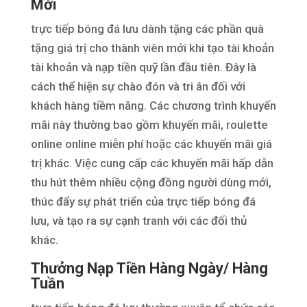
Mới
trực tiếp bóng đá lưu dành tặng các phần quà
tặng giá trị cho thành viên mới khi tạo tài khoản
tài khoản và nạp tiền quỹ lần đầu tiên. Đây là
cách thể hiện sự chào đón và tri ân đối với
khách hàng tiềm năng. Các chương trình khuyến
mãi này thường bao gồm khuyến mãi, roulette
online online miễn phí hoặc các khuyến mãi giá
trị khác. Việc cung cấp các khuyến mãi hấp dẫn
thu hút thêm nhiều cộng đồng người dùng mới,
thúc đẩy sự phát triển của trực tiếp bóng đá
lưu, và tạo ra sự cạnh tranh với các đối thủ
khác.
Thưởng Nạp Tiền Hàng Ngày/ Hàng
Tuần