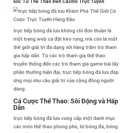
lưu: Từ Thể Thao Đến Casino Trực Tuyến
trực tiếp bóng đá lưu không chỉ đơn thuần là
một trang web cá đặt kèo rung, mà còn là một
thế giới giải trí đa dạng với hàng trăm trò tham
gia hấp dẫn. Từ các trò tham gia thể thao
truyền thống đến các trò tham gia game bài lấy
phần thưởng hiện đại, trực tiếp bóng đá lưu đáp
ứng mọi nhu cầu giải trí của cộng đồng người
dùng.
Cá Cược Thể Thao: Sôi Động và Hấp
Dẫn
trực tiếp bóng đá lưu cung cấp một danh mục
các môn thể thao phong phú, từ bóng đá, bóng