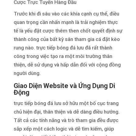
Trước khi đi sâu vào các khía cạnh cụ thể, điều
quan trọng cần nhấn mạnh là trải nghiệm thực
tế là yếu đặt cược thêm then chốt quyết định sự
thành công của bất kỳ sân tham gia cá đặt kèo
rung nào. trực tiếp bóng đá lưu đã rất thành
công trong việc tạo ra một môi trường thân
thiện, dễ sử dụng và hấp dẫn đối với cộng đồng
người dùng.
Giao Diện Website và Ứng Dụng Di
Động
trực tiếp bóng đá lưu sở hữu một bố cục trang
chủ hiện đại, thân thiện và dễ dàng điều hướng.
Tất cả các tính năng và trò tham gia đều được
sắp xếp một cách logic và dễ tìm kiếm, giúp