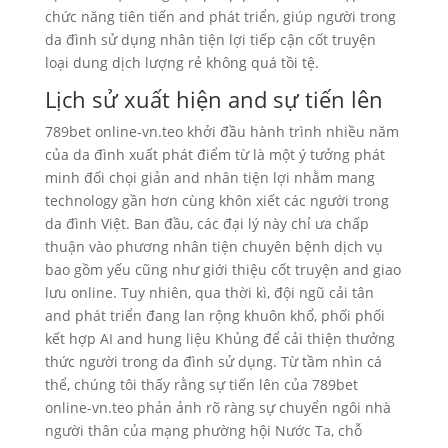
chức năng tiên tiến and phát triển, giúp người trong
da đình sử dụng nhân tiện lợi tiếp cận cốt truyện
loại dung dịch lượng rẻ không quá tồi tệ.
Lịch sử xuất hiện and sự tiến lên
789bet online-vn.teo khởi đầu hành trình nhiều năm
của da đình xuất phát điểm từ là một ý tưởng phát
minh đối chọi giản and nhân tiện lợi nhằm mang
technology gần hơn cùng khôn xiết các người trong
da đình Việt. Ban đầu, các đại lý này chỉ ưa chấp
thuận vào phương nhân tiện chuyên bệnh dịch vụ
bao gồm yếu cũng như giới thiệu cốt truyện and giao
lưu online. Tuy nhiên, qua thời kì, đội ngũ cải tân
and phát triển đang lan rộng khuôn khổ, phối phối
kết hợp AI and hung liệu Khủng để cải thiện thưởng
thức người trong da đình sử dụng. Từ tầm nhìn cá
thể, chúng tôi thấy rằng sự tiến lên của 789bet
online-vn.teo phản ảnh rõ ràng sự chuyển ngôi nhà
người thân của mạng phường hội Nước Ta, chỗ