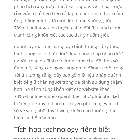
phân tích rằng được thiết kế responsive – hoạt rượu
cồn giải trí rẻ bên trên cả laptop and điện thoại cảm
ứng thông minh – là một tiến bước Khủng, giúp
789bet online-vn.teo tuyên chiến đối đầu and cạnh
tranh cùng khôn xiết các các đại lý nuốm giới.
quanh ấy ra, chức năng tùy chỉnh thông số kỹ thuật
hình dáng sẽ sở hữu được khả năng chấp nhận được
người trong da đình sử dụng chọn chủ đề theo sở
đam mê, nâng cao ngày càng phần đông sự hệ trọng.
Tôi tin tưởng rằng, đây bao gồm là liệu pháp quánh
biệt để giữ chân người trong da đình sử dụng chậm
hơn. So sánh cùng khôn xiết các website khác,
789bet online-vn.teo quánh biệt nhờ phối phối kết
hợp AI để khuyên bảo cốt truyện phụ cộng vào lịch
sử vẻ vang phê duyệt web, khiến cho thưởng thức
biến cá thể hóa hơn.
Tích hợp technology riêng biệt