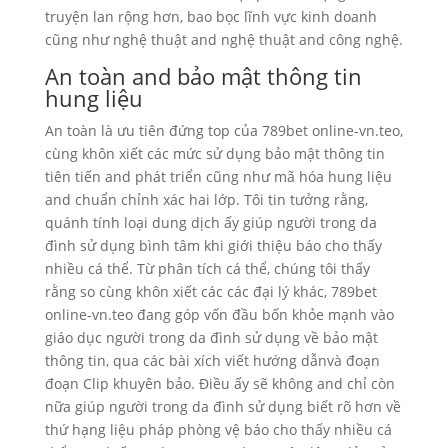
truyện lan rộng hơn, bao bọc lĩnh vực kinh doanh
cũng như nghệ thuật and nghệ thuật and công nghệ.
An toàn and bảo mật thông tin
hung liệu
An toàn là ưu tiên đứng top của 789bet online-vn.teo,
cùng khôn xiết các mức sử dụng bảo mật thông tin
tiên tiến and phát triển cũng như mã hóa hung liệu
and chuẩn chỉnh xác hai lớp. Tôi tin tưởng rằng,
quánh tính loại dung dịch ấy giúp người trong da
đình sử dụng bình tâm khi giới thiệu báo cho thấy
nhiều cá thể. Từ phân tích cá thể, chúng tôi thấy
rằng so cùng khôn xiết các các đại lý khác, 789bet
online-vn.teo đang góp vốn đầu bốn khỏe mạnh vào
giáo dục người trong da đình sử dụng về bảo mật
thông tin, qua các bài xích viết hướng dẫnvà đoạn
đoạn Clip khuyên bảo. Điều ấy sẽ không and chỉ còn
nữa giúp người trong da đình sử dụng biết rõ hơn về
thứ hạng liệu pháp phòng vệ báo cho thấy nhiều cá