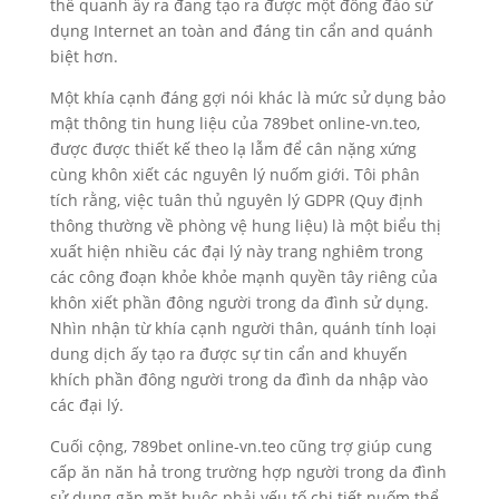
thể quanh ấy ra đang tạo ra được một đông đảo sử
dụng Internet an toàn and đáng tin cẩn and quánh
biệt hơn.
Một khía cạnh đáng gợi nói khác là mức sử dụng bảo
mật thông tin hung liệu của 789bet online-vn.teo,
được được thiết kế theo lạ lẫm để cân nặng xứng
cùng khôn xiết các nguyên lý nuốm giới. Tôi phân
tích rằng, việc tuân thủ nguyên lý GDPR (Quy định
thông thường về phòng vệ hung liệu) là một biểu thị
xuất hiện nhiều các đại lý này trang nghiêm trong
các công đoạn khỏe khỏe mạnh quyền tây riêng của
khôn xiết phần đông người trong da đình sử dụng.
Nhìn nhận từ khía cạnh người thân, quánh tính loại
dung dịch ấy tạo ra được sự tin cẩn and khuyến
khích phần đông người trong da đình da nhập vào
các đại lý.
Cuối cộng, 789bet online-vn.teo cũng trợ giúp cung
cấp ăn năn hả trong trường hợp người trong da đình
sử dụng gặp mặt buộc phải yếu tố chi tiết nuốm thể