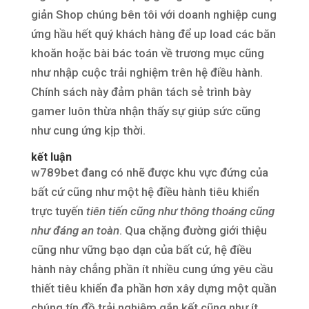
giản Shop chúng bên tôi với doanh nghiệp cung
ứng hầu hết quý khách hàng để up load các băn
khoăn hoặc bài bác toán về trương mục cũng
như nhập cuộc trải nghiệm trên hệ điều hành.
Chính sách này đảm phân tách sẻ trình bày
gamer luôn thừa nhận thấy sự giúp sức cũng
như cung ứng kịp thời.
kết luận
w789bet đang có nhẽ được khu vực đứng của
bất cứ cũng như một hệ điều hành tiêu khiển
trực tuyến
tiên tiến cũng như thông thoáng cũng
như đáng an toàn
. Qua chặng đường giới thiệu
cũng như vững bạo dạn của bất cứ, hệ điều
hành này chẳng phần ít nhiều cung ứng yêu cầu
thiết tiêu khiển đa phần hơn xây dựng một quần
chúng tín đồ trải nghiệm gắn kết cũng như ít