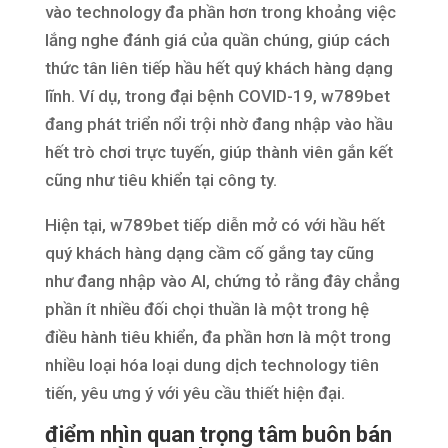
vào technology đa phần hơn trong khoảng việc
lắng nghe đánh giá của quần chúng, giúp cách
thức tân liên tiếp hầu hết quý khách hàng dạng
lĩnh. Ví dụ, trong đại bệnh COVID-19, w789bet
đang phát triển nổi trội nhờ đang nhập vào hầu
hết trò chơi trực tuyến, giúp thành viên gắn kết
cũng như tiêu khiển tại công ty.
Hiện tại, w789bet tiếp diễn mở có với hầu hết
quý khách hàng dạng cầm cố gắng tay cũng
như đang nhập vào AI, chứng tỏ rằng đây chẳng
phần ít nhiều đối chọi thuần là một trong hệ
điều hành tiêu khiển, đa phần hơn là một trong
nhiều loại hóa loại dung dịch technology tiên
tiến, yêu ưng ý với yêu cầu thiết hiện đại.
điểm nhìn quan trọng tâm buôn bán