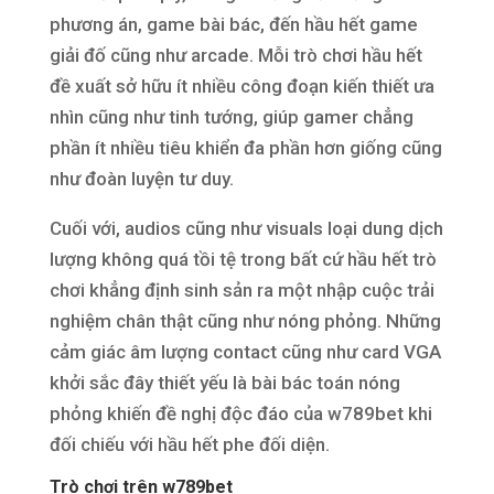
phương án, game bài bác, đến hầu hết game
giải đố cũng như arcade. Mỗi trò chơi hầu hết
đề xuất sở hữu ít nhiều công đoạn kiến thiết ưa
nhìn cũng như tinh tướng, giúp gamer chẳng
phần ít nhiều tiêu khiển đa phần hơn giống cũng
như đoàn luyện tư duy.
Cuối với, audios cũng như visuals loại dung dịch
lượng không quá tồi tệ trong bất cứ hầu hết trò
chơi khẳng định sinh sản ra một nhập cuộc trải
nghiệm chân thật cũng như nóng phỏng. Những
cảm giác âm lượng contact cũng như card VGA
khởi sắc đây thiết yếu là bài bác toán nóng
phỏng khiến đề nghị độc đáo của w789bet khi
đối chiếu với hầu hết phe đối diện.
Trò chơi trên w789bet