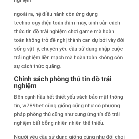
ngoài ra, hệ điều hành còn ứng dụng
technology điện toán đám mây, sinh sản cách
thức tín đồ trải nghiệm chơi game mà hoàn
toàn không trở đề nghị thành can dự bởi vày đời
sống vật lý, chuyên yêu cầu sử dụng nhập cuộc
trải nghiệm liền mạch mà hoàn toàn không còn
sự cách thức quãng.
Chính sách phòng thủ tín đồ trải
nghiệm
Bên cạnh hầu hết thiết yếu sách bảo mật thông
tin, w789bet cũng giống cũng như có phương
pháp phòng thủ cũng như cung ứng tín đồ trải
nghiệm bất bỗng nhiên nhiên thể thiếu.
Người yêu cầu sử dụng giống cũng như đối chọi