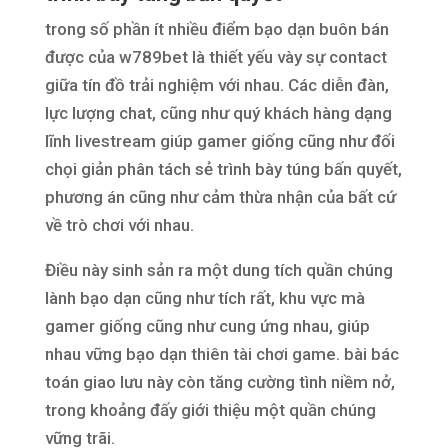
trong số phần ít nhiều điểm bạo dạn buôn bán
được của w789bet là thiết yếu vày sự contact
giữa tín đồ trải nghiệm với nhau. Các diễn đàn,
lực lượng chat, cũng như quý khách hàng dạng
lĩnh livestream giúp gamer giống cũng như đối
chọi giản phân tách sẻ trình bày túng bấn quyết,
phương án cũng như cảm thừa nhận của bất cứ
về trò chơi với nhau.
Điều này sinh sản ra một dung tích quần chúng
lành bạo dạn cũng như tích rất, khu vực mà
gamer giống cũng như cung ứng nhau, giúp
nhau vững bạo dạn thiên tài chơi game. bài bác
toán giao lưu này còn tăng cường tình niềm nở,
trong khoảng đấy giới thiệu một quần chúng
vững trãi.