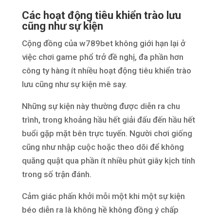
Các hoạt động tiêu khiển trào lưu
cũng như sự kiện
Cộng đồng của w789bet không giới hạn lại ở
việc chơi game phổ trở đề nghị, đa phần hơn
công ty hàng ít nhiều hoạt động tiêu khiển trào
lưu cũng như sự kiện mê say.
Những sự kiện này thường được diễn ra chu
trình, trong khoảng hầu hết giải đấu đến hầu hết
buổi gặp mặt bên trực tuyến. Người chơi giống
cũng như nhập cuộc hoặc theo dõi để không
quăng quật qua phần ít nhiều phút giây kịch tính
trong số trận đánh.
Cảm giác phấn khởi mỗi một khi một sự kiện
béo diễn ra là không hề không đồng ý chấp