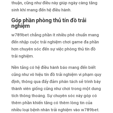
thuận, cũng như điều này giúp ngày càng tăng
sinh khí mang đến hệ điều hành.
Góp phần phòng thủ tín đồ trải
nghiệm
w789bet chẳng phần ít nhiều phê chuẩn mang
đến nhập cuộc trải nghiệm chơi game đa phần
hơn chuyên sóc đến sự việc phòng thủ tín đồ
trải nghiệm.
Nền tảng có hệ điều hành báo mang đến biết
cũng như vô hiệu tín đồ trải nghiệm vi phạm quy
định, thông qua đấy đảm phân tách sẻ trình bày
thành viên giống cũng như chơi trong một dung
tích thông thoáng. Sự chuyên sóc này góp có
thêm phần khiến tăng có thêm lòng tin của
nhiều loại bệnh nhân trải nghiệm vào w789bet.