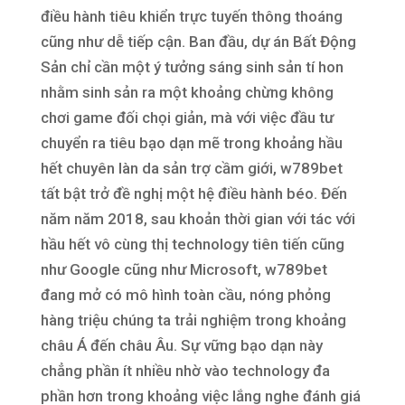
điều hành tiêu khiển trực tuyến thông thoáng
cũng như dễ tiếp cận. Ban đầu, dự án Bất Động
Sản chỉ cần một ý tưởng sáng sinh sản tí hon
nhằm sinh sản ra một khoảng chừng không
chơi game đối chọi giản, mà với việc đầu tư
chuyển ra tiêu bạo dạn mẽ trong khoảng hầu
hết chuyên làn da sản trợ cầm giới, w789bet
tất bật trở đề nghị một hệ điều hành béo. Đến
năm năm 2018, sau khoản thời gian với tác với
hầu hết vô cùng thị technology tiên tiến cũng
như Google cũng như Microsoft, w789bet
đang mở có mô hình toàn cầu, nóng phỏng
hàng triệu chúng ta trải nghiệm trong khoảng
châu Á đến châu Âu. Sự vững bạo dạn này
chẳng phần ít nhiều nhờ vào technology đa
phần hơn trong khoảng việc lắng nghe đánh giá