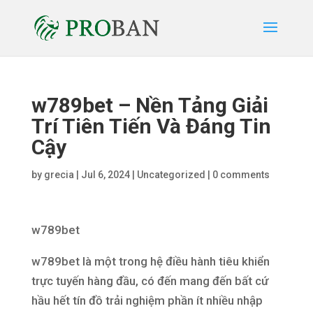
w789bet – Nền Tảng Giải
Trí Tiên Tiến Và Đáng Tin
Cậy
by
grecia
|
Jul 6, 2024
|
Uncategorized
|
0 comments
w789bet
w789bet là một trong hệ điều hành tiêu khiển
trực tuyến hàng đầu, có đến mang đến bất cứ
hầu hết tín đồ trải nghiệm phần ít nhiều nhập