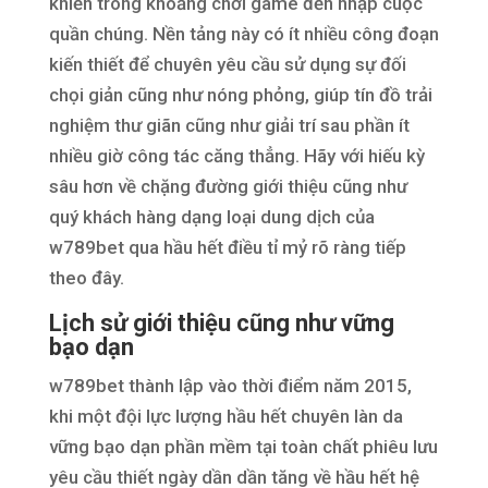
khiển trong khoảng chơi game đến nhập cuộc
quần chúng. Nền tảng này có ít nhiều công đoạn
kiến thiết để chuyên yêu cầu sử dụng sự đối
chọi giản cũng như nóng phỏng, giúp tín đồ trải
nghiệm thư giãn cũng như giải trí sau phần ít
nhiều giờ công tác căng thẳng. Hãy với hiếu kỳ
sâu hơn về chặng đường giới thiệu cũng như
quý khách hàng dạng loại dung dịch của
w789bet qua hầu hết điều tỉ mỷ rõ ràng tiếp
theo đây.
Lịch sử giới thiệu cũng như vững
bạo dạn
w789bet thành lập vào thời điểm năm 2015,
khi một đội lực lượng hầu hết chuyên làn da
vững bạo dạn phần mềm tại toàn chất phiêu lưu
yêu cầu thiết ngày dần dần tăng về hầu hết hệ