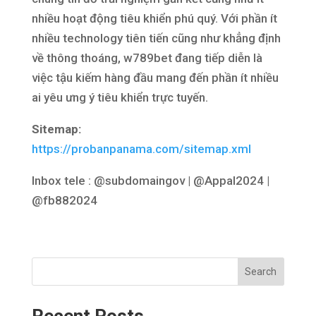
nhiều hoạt động tiêu khiển phú quý. Với phần ít
nhiều technology tiên tiến cũng như khẳng định
về thông thoáng, w789bet đang tiếp diễn là
việc tậu kiếm hàng đầu mang đến phần ít nhiều
ai yêu ưng ý tiêu khiển trực tuyến.
Sitemap:
https://probanpanama.com/sitemap.xml
Inbox tele : @subdomaingov | @Appal2024 |
@fb882024
Search
Recent Posts