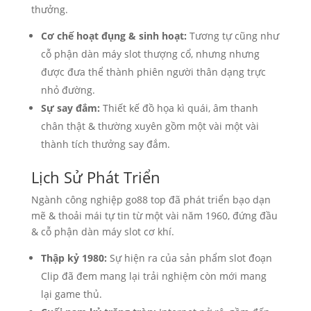
thưởng.
Cơ chế hoạt đụng & sinh hoạt:
Tương tự cũng như
cỗ phận dàn máy slot thượng cổ, nhưng nhưng
được đưa thể thành phiên người thân dạng trực
nhỏ đường.
Sự say đắm:
Thiết kế đồ họa kì quái, âm thanh
chân thật & thường xuyên gồm một vài một vài
thành tích thưởng say đắm.
Lịch Sử Phát Triển
Ngành công nghiệp go88 top đã phát triển bạo dạn
mẽ & thoải mái tự tin từ một vài năm 1960, đứng đầu
& cỗ phận dàn máy slot cơ khí.
Thập kỷ 1980:
Sự hiện ra của sản phẩm slot đoạn
Clip đã đem mang lại trải nghiệm còn mới mang
lại game thủ.