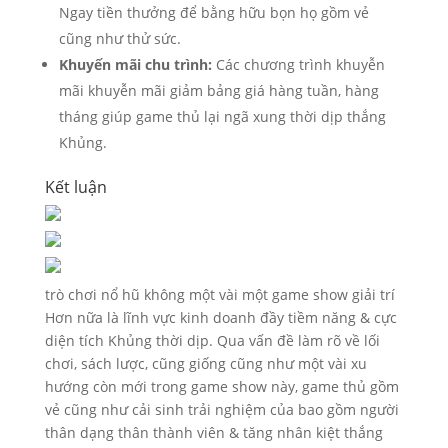
Ngay tiền thưởng để bằng hữu bọn họ gồm vẻ
cũng như thử sức.
Khuyến mãi chu trình:
Các chương trình khuyễn
mãi khuyễn mãi giảm bảng giá hàng tuần, hàng
tháng giúp game thủ lại ngã xung thời dịp thắng
Khủng.
Kết luận
trò chơi nổ hũ không một vài một game show giải trí
Hơn nữa là lĩnh vực kinh doanh đầy tiềm năng & cực
diện tích Khủng thời dịp. Qua vấn đề làm rõ về lối
chơi, sách lược, cũng giống cũng như một vài xu
hướng còn mới trong game show này, game thủ gồm
vẻ cũng như cải sinh trải nghiệm của bao gồm người
thân dạng thân thành viên & tăng nhân kiệt thắng