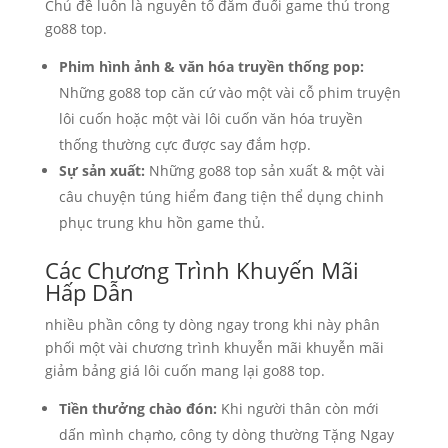
Chủ đề luôn là nguyên tố đắm đuối game thủ trong
go88 top.
Phim hình ảnh & văn hóa truyền thống pop:
Những go88 top căn cứ vào một vài cỗ phim truyện
lôi cuốn hoặc một vài lôi cuốn văn hóa truyền
thống thường cực được say đắm hợp.
Sự sản xuất:
Những go88 top sản xuất & một vài
câu chuyện túng hiểm đang tiện thể dụng chinh
phục trung khu hồn game thủ.
Các Chương Trình Khuyến Mãi
Hấp Dẫn
nhiều phần công ty dòng ngay trong khi này phân
phối một vài chương trình khuyễn mãi khuyễn mãi
giảm bảng giá lôi cuốn mang lại go88 top.
Tiền thưởng chào đón:
Khi người thân còn mới
dấn mình chạm̀o, công ty dòng thường Tặng Ngay