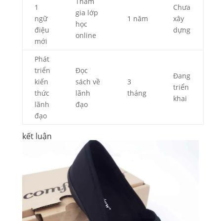
Tham
1
Chưa
gia lớp
ngữ
1 năm
xây
học
điệu
dựng
online
mới
Phát
triển
Đọc
Đang
kiến
sách về
3
triển
thức
lãnh
tháng
khai
lãnh
đạo
đạo
kết luận