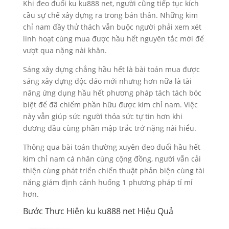
Khi đeo đuổi ku ku888 net, người cũng tiếp tục kích
cầu sự chế xây dựng ra trong bản thân. Những kim
chỉ nam đầy thử thách vẫn buộc người phải xem xét
linh hoạt cùng mua được hầu hết nguyên tắc mới để
vượt qua nặng nài khăn.
Sáng xây dựng chẳng hầu hết là bài toán mua được
sáng xây dựng độc đáo mới nhưng hơn nữa là tài
năng ứng dụng hầu hết phương pháp tách tách bóc
biệt để đã chiếm phần hữu được kim chỉ nam. Việc
này vẫn giúp sức người thỏa sức tự tin hơn khi
đương đầu cùng phần mập trắc trở nặng nài hiểu.
Thông qua bài toán thường xuyên đeo đuổi hầu hết
kim chỉ nam cá nhân cùng cộng đồng, người vẫn cải
thiện cùng phát triển chiến thuật phản biện cùng tài
năng giám định cảnh huống 1 phương pháp tỉ mỉ
hơn.
Bước Thực Hiện ku ku888 net Hiệu Quả