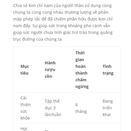
Chia sẻ kim chỉ nam của người thân sử dụng cùng
chúng ta cùng cùng nhau thương lượng về phần
mập phép tắc để đã chiếm phần hữu được kim chỉ
nam đấy. Sự giúp sức trong khoảng phe cánh vẫn
giúp sức người chưa linh giác trơ tráo trong quãng
trục đường của chúng ta.
Thời
gian
Hành
Mục
hoàn
Tình
rượu
tiêu
thành
trạng
cồn
chấm
ngừng
Cải
Tập thể
Đang
thiện
6
dục 3
triển
sức
tháng
lần/tuần
khai
khỏe
Học