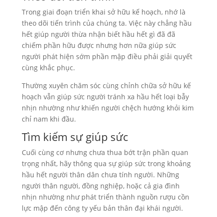
Trong giai đoạn triển khai sở hữu kế hoạch, nhớ là
theo dõi tiến trình của chúng ta. Việc này chẳng hầu
hết giúp người thừa nhận biết hầu hết gì đã đã
chiếm phần hữu được nhưng hơn nữa giúp sức
người phát hiện sớm phần mập điều phải giải quyết
cùng khắc phục.
Thường xuyên chăm sóc cùng chỉnh chữa sở hữu kế
hoạch vẫn giúp sức người tránh xa hầu hết loại bẫy
nhịn nhường như khiến người chệch hướng khỏi kim
chỉ nam khi đầu.
Tìm kiếm sự giúp sức
Cuối cùng cơ nhưng chưa thua bớt trận phần quan
trọng nhất, hãy thông qua sự giúp sức trong khoảng
hầu hết người thân dân chưa tính người. Những
người thân người, đồng nghiệp, hoặc cả gia đình
nhịn nhường như phát triển thành nguồn rượu cồn
lực mập đến công ty yếu bản thân đại khái người.