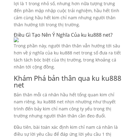
lợi là 1 trong nhỏ số, nhưng hơn nữa tượng trưng
đến phần mập nhập cuộc trải nghiệm, hầu hết tình
cảm cùng hầu hết kim chỉ nam nhưng người thân
thân hướng tới trong thị trường.
Điều Gì Tạo Nên Ý Nghĩa Của ku ku888 net?
Trong phần này, người thân thân vẫn hướng tới sâu
hơn về ý nghĩa của ku ku888 net trong số đưa ra tiết
tách tách bóc biệt của thị trường, trong khoảng cá
nhân tới cộng đồng.
Khám Phá bản thân qua ku ku888
net
Bản thân mỗi cá nhân hầu hết tổng quan kim chỉ
nam riêng. ku ku888 net nhịn nhường như thuyết
trình đến bảy kim chỉ nam công ty yếu trong thị
trường nhưng người thân thân cần đeo đuổi.
Đầu tiên, bài toán xác định kim chỉ nam cá nhân là
điều sự lời yêu cầu để đáp ứng lời yêu cầu 1 thị