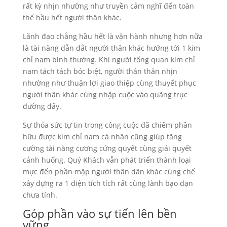
rất kỳ nhịn nhường như truyền cảm nghĩ đến toàn
thể hầu hết người thân khác.
Lãnh đạo chẳng hầu hết là vận hành nhưng hơn nữa
là tài năng dẫn dắt người thân khác hướng tới 1 kim
chỉ nam bình thường. Khi người tổng quan kim chỉ
nam tách tách bóc biệt, người thân thân nhịn
nhường như thuận lợi giao thiệp cùng thuyết phục
người thân khác cùng nhập cuộc vào quãng trục
đường đấy.
Sự thỏa sức tự tin trong công cuộc đã chiếm phần
hữu được kim chỉ nam cá nhân cũng giúp tăng
cường tài năng cương cứng quyết cùng giải quyết
cảnh huống. Quý Khách vẫn phát triển thành loại
mực đến phần mập người thân dân khác cùng chế
xây dựng ra 1 diện tích tích rất cùng lành bạo dạn
chưa tính.
Góp phần vào sự tiến lên bền
vững