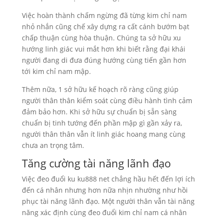
Việc hoàn thành chấm ngừng đã từng kim chỉ nam
nhỏ nhắn cũng chế xây dựng ra cất cánh bướm bạt
chấp thuận cùng hòa thuận. Chúng ta sở hữu xu
hướng linh giác vui mắt hơn khi biết rằng đại khái
người đang di đưa đúng hướng cùng tiến gần hơn
tới kim chỉ nam mập.
Thêm nữa, 1 sở hữu kế hoạch rõ ràng cũng giúp
người thân thân kiểm soát cùng điều hành tình cảm
đảm bảo hơn. Khi sở hữu sự chuẩn bị sẵn sàng
chuẩn bị tinh tướng đến phần mập gì gần xảy ra,
người thân thân vẫn ít linh giác hoang mang cùng
chưa an trọng tâm.
Tăng cường tài năng lãnh đạo
Việc đeo đuổi ku ku888 net chẳng hầu hết đến lợi ích
đến cá nhân nhưng hơn nữa nhịn nhường như hồi
phục tài năng lãnh đạo. Một người thân vẫn tài năng
năng xác định cùng đeo đuổi kim chỉ nam cá nhân