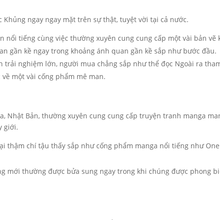
c Khủng ngay ngay mặt trên sự thật, tuyệt vời tại cả nước.
n nổi tiếng cùng việc thường xuyên cung cung cấp một vài bản vẽ 
uan gần kề ngay trong khoảng ánh quan gần kề sắp như bước đầu.
ình trải nghiệm lớn, người mua chẳng sắp như thể đọc Ngoài ra tha
ục về một vài cống phẩm mê man.
sha, Nhật Bản, thường xuyên cung cung cấp truyện tranh manga ma
 giới.
lại thậm chí tậu thấy sắp như cống phẩm manga nổi tiếng như One
g mới thường được bửa sung ngay trong khi chúng được phong b