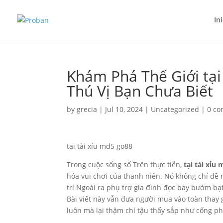
In
Khám Phá Thế Giới tại
Thú Vị Bạn Chưa Biết
by
grecia
|
Jul 10, 2024
|
Uncategorized
|
0 c
tại tài xỉu md5 go88
Trong cuộc sống số Trên thực tiễn,
tại tài xỉu
hóa vui chơi của thanh niên. Nó không chỉ đề
trí Ngoài ra phụ trợ gia đình đọc bay bướm bạ
Bài viết này vẫn đưa người mua vào toàn thay g
luôn mà lại thậm chí tậu thấy sắp như cống p