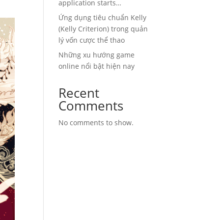
application starts…
Ứng dụng tiêu chuẩn Kelly
(Kelly Criterion) trong quản
lý vốn cược thể thao
Những xu hướng game
online nổi bật hiện nay
Recent
Comments
No comments to show.