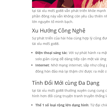
tại tài xỉu md5 go88 vẫn phát triển khỏe mạnh
phần đông này vẫn không còn yêu cầu thiên nh
lớn nguyên tố minh bạch.
Xu Hướng Công Nghệ
Sự phát triển của hài hòa cùng hợp lý cũng đư
tài xỉu md5 go88.
Điện thoại sáng tác
: Với sự phát hành ra mặ
solo giản cùng dễ dàng tiếp cận một vài ứng
Internet
: Nhờ mạng internet, sắp như cống 
đông hòn đảo mà lại thậm chí được ra mắt cù
Tính Đổi Mới cùng Đa Dạng
tại tài xỉu md5 go88 thường xuyên cung cung 
hình hơn đối cùng truyện tranh truyền thống l
Thể 1 số loại rộng lớn dạng hình
: Từ đại c