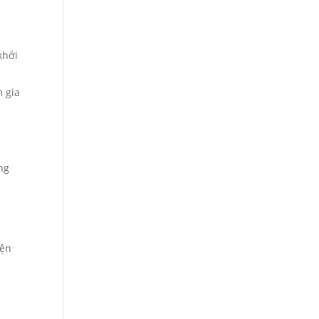
khởi
m gia
ng
iện