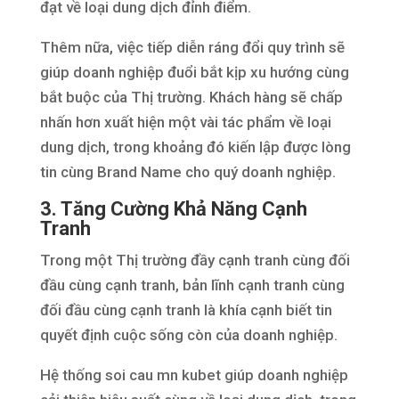
đạt về loại dung dịch đỉnh điểm.
Thêm nữa, việc tiếp diễn ráng đổi quy trình sẽ
giúp doanh nghiệp đuổi bắt kịp xu hướng cùng
bắt buộc của Thị trường. Khách hàng sẽ chấp
nhấn hơn xuất hiện một vài tác phẩm về loại
dung dịch, trong khoảng đó kiến lập được lòng
tin cùng Brand Name cho quý doanh nghiệp.
3. Tăng Cường Khả Năng Cạnh
Tranh
Trong một Thị trường đầy cạnh tranh cùng đối
đầu cùng cạnh tranh, bản lĩnh cạnh tranh cùng
đối đầu cùng cạnh tranh là khía cạnh biết tin
quyết định cuộc sống còn của doanh nghiệp.
Hệ thống soi cau mn kubet giúp doanh nghiệp