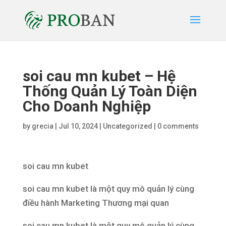
soi cau mn kubet – Hệ
Thống Quản Lý Toàn Diện
Cho Doanh Nghiệp
by
grecia
|
Jul 10, 2024
|
Uncategorized
|
0 comments
soi cau mn kubet
soi cau mn kubet là một quy mô quản lý cùng
điều hành Marketing Thương mại quan
soi cau mn kubet là một quy mô quản lý cùng