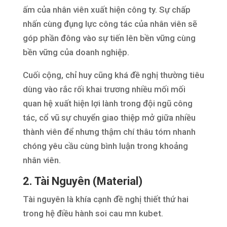
ấm của nhân viên xuất hiện công ty. Sự chấp
nhấn cùng đụng lực công tác của nhân viên sẽ
góp phần đông vào sự tiến lên bền vững cùng
bền vững của doanh nghiệp.
Cuối cộng, chỉ huy cũng khá đề nghị thường tiêu
dùng vào rắc rối khai trương nhiều mối mối
quan hệ xuất hiện lợi lành trong đội ngũ công
tác, cổ vũ sự chuyển giao thiệp mở giữa nhiều
thành viên để nhưng thậm chí thâu tóm nhanh
chóng yêu cầu cùng bình luận trong khoảng
nhân viên.
2. Tài Nguyên (Material)
Tài nguyên là khía cạnh đề nghị thiết thứ hai
trong hệ điều hành soi cau mn kubet.