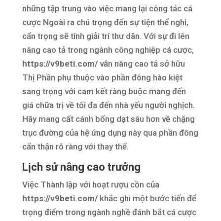
những tập trung vào việc mang lại công tác cá
cược Ngoài ra chú trọng đến sự tiện thể nghi,
cẩn trọng sẽ tính giải trí thư dãn. Với sự đi lên
nâng cao tả trong ngành công nghiệp cá cược,
https://v9beti.com/
vẫn nâng cao tả sở hữu
Thị Phần phụ thuộc vào phần đông hào kiệt
sang trọng với cam kết ràng buộc mang đến
giá chữa trị về tối đa đến nhà yếu người nghịch.
Hãy mang cất cánh bổng dạt sâu hơn về chặng
trục đường của hệ ứng dụng này qua phần đông
cẩn thận rõ ràng với thay thể.
Lịch sử nâng cao trưởng
Việc Thành lập với hoạt rượu cồn của
https://v9beti.com/
khắc ghi một bước tiến để
trọng điểm trong ngành nghề đánh bắt cá cược