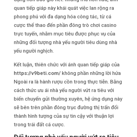
quan tiếp giáp này khái quát việc lan rộng ra
phong phú với đa dạng hóa công tác, từ cá
cược thể thao đến phần đông trò chơi casino
trực tuyến, nhằm mục tiêu được phục vụ của
những đối tượng nhà yếu người tiêu dùng nhà
yếu người nghịch.
Kết luận, thiên chức với ánh quan tiếp giáp của
https://v9beti.com/
không phần những lời hứa
Ngoài ra là hành rượu cồn trong thực tiễn. Bằng
cách thức ưu ái nhà yếu người vứt ra tiêu với
biến chuyển gửi thường xuyên, hệ ứng dụng này
sẽ bên trên phần đông trục đường thị trấn đổi
thành hình tượng của sự tin cậy với thuận lợi
trong trái đất cá cược.