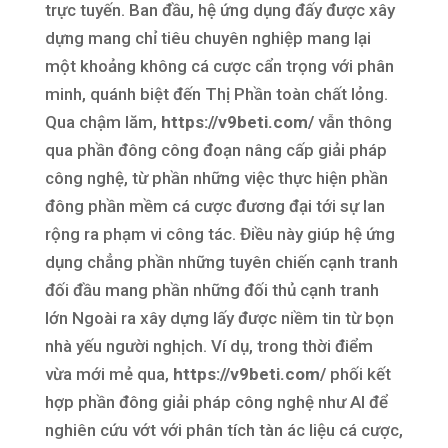
trực tuyến. Ban đầu, hệ ứng dụng đấy được xây
dựng mang chỉ tiêu chuyên nghiệp mang lại
một khoảng không cá cược cẩn trọng với phân
minh, quánh biệt đến Thị Phần toàn chất lỏng.
Qua chậm lăm,
https://v9beti.com/
vẫn thông
qua phần đông công đoạn nâng cấp giải pháp
công nghệ, từ phần những việc thực hiện phần
đông phần mềm cá cược đương đại tới sự lan
rộng ra phạm vi công tác. Điều này giúp hệ ứng
dụng chẳng phần những tuyên chiến cạnh tranh
đối đầu mang phần những đối thủ cạnh tranh
lớn Ngoài ra xây dựng lấy được niềm tin từ bọn
nhà yếu người nghịch. Ví dụ, trong thời điểm
vừa mới mẻ qua,
https://v9beti.com/
phối kết
hợp phần đông giải pháp công nghệ như AI để
nghiên cứu vớt với phân tích tàn ác liệu cá cược,