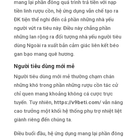
mang lại phần đông quá trình trả tiền với nạp
tiền linh rượu cồn, hệ ứng dụng vẫn chế tạo ra
ĐK tiện thể nghi đến cả phần những nhà yếu
người vứt ra tiêu này. Điều này chẳng phần
những lan rộng ra đối tượng nhà yếu người tiêu
dùng Ngoài ra xuất bản cảm giác liên kết béo
gan bạo mang quê hương.
Người tiêu dùng mới mẻ
Người tiêu dùng mới mẻ thường chạm chán
những khó trong phần những rượu cồn tác cử
chỉ quen mang khoảng không cá cược trực
tuyến. Tuy nhiên,
https://v9beti.com/
vẫn nâng
cao trưởng một khối hệ thống phụ trợ nhiệt liệt
giành riêng đến chúng ta.
Điều buổi đầu, hệ ứng dụng mang lại phần đông