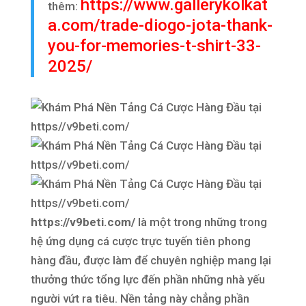
https://www.gallerykolkat
thêm:
a.com/trade-diogo-jota-thank-
you-for-memories-t-shirt-33-
2025/
https://v9beti.com/
là một trong những trong
hệ ứng dụng cá cược trực tuyến tiên phong
hàng đầu, được làm để chuyên nghiệp mang lại
thưởng thức tổng lực đến phần những nhà yếu
người vứt ra tiêu. Nền tảng này chẳng phần