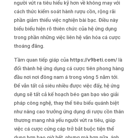
người vứt ra tiêu hiểu kỹ hơn về không may với
cách thức kiểm soát hành rượu cồn, rộng rãi
phần giảm thiểu việc nghiện bài bạc. Điều này
biểu biểu hiện rõ thiên chức của hệ ứng dụng
trong phần những việc liên hệ văn hóa cá cược
thoáng đãng.
Tầm quan tiếp giáp của
https://v9beti.com/
là
đổi thành hệ ứng dụng cá cược tiên phong hàng
đầu nơi nơi đông nam á trong vòng 5 năm tới.
Để vẫn tất cả siêu nhiều được việc đấy, hệ ứng
dụng sẽ tất cả kế hoạch béo gan bạo vào giải
pháp công nghệ, thay thể tiêu biểu quánh biệt
như nâng cao trưởng ứng dụng di rượu cồn thân
thương mang nhà yếu người vứt ra tiêu, giúp
việc cá cược cứng cáp trở bắt buộc tiện thể
dụng hơn bao giờ hết. nhưng mà hơn nữa, ánh