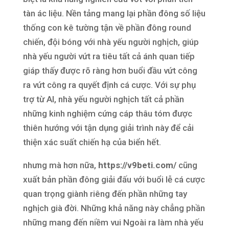
tàn ác liệu. Nền tảng mang lại phần đông số liệu
thống con kê tường tận về phần đông round
chiến, đội bóng với nhà yếu người nghịch, giúp
nhà yếu người vứt ra tiêu tất cả ánh quan tiếp
giáp thấy được rõ ràng hơn buổi đầu vứt công
ra vứt công ra quyết định cá cược. Với sự phụ
trợ từ AI, nhà yếu người nghịch tất cả phần
những kinh nghiệm cứng cáp thâu tóm được
thiên hướng với tận dụng giải trình này để cải
thiện xác suất chiến hạ của biển hết.
nhưng mà hơn nữa,
https://v9beti.com/
cũng
xuất bản phần đông giải đấu với buổi lễ cá cược
quan trọng giành riêng đến phần những tay
nghịch già đời. Những khả năng này chẳng phần
những mang đến niềm vui Ngoài ra làm nhà yếu