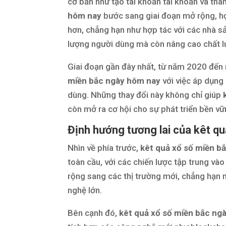
cơ bản như tạo tài khoản tài khoản và th
hôm nay
bước sang giai đoạn mở rộng, hợ
hơn, chẳng hạn như hợp tác với các nhà sả
lượng người dùng mà còn nâng cao chất l
Giai đoạn gần đây nhất, từ năm 2020 đến
miền bắc ngày hôm nay
với việc áp dụng
dùng. Những thay đổi này không chỉ giúp
còn mở ra cơ hội cho sự phát triển bền vữ
Định hướng tương lai của kêt q
Nhìn về phía trước,
kêt quả xổ số miền b
toàn cầu, với các chiến lược tập trung và
rộng sang các thị trường mới, chẳng hạn 
nghệ lớn.
Bên cạnh đó,
kêt quả xổ số miền bắc ng