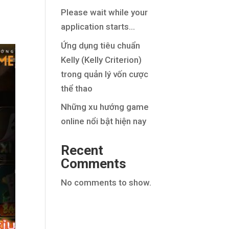
Please wait while your
application starts…
Ứng dụng tiêu chuẩn
Kelly (Kelly Criterion)
trong quản lý vốn cược
thể thao
Những xu hướng game
online nổi bật hiện nay
Recent
Comments
No comments to show.