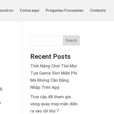
nosotros
Cotiza aquí
Preguntas Frecuentes
Contacto
Search
Recent Posts
Tính Năng Chơi Thử Mọi
Tựa Game Slot Miễn Phí
Mà Không Cần Đăng
Nhập Trên App
ng
à
Truy cập để tham gia
h
vòng quay may mắn diễn
ra vào tối thứ 7