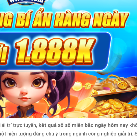
i trí trực tuyến,
kêt quả xổ số miền bắc ngày hôm nay
kh
ột hiện tượng đáng chú ý trong ngành công nghiệp giải trí. 