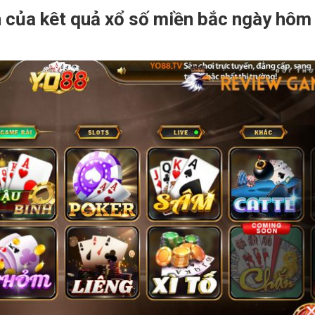
n của kêt quả xổ số miền bắc ngày hôm