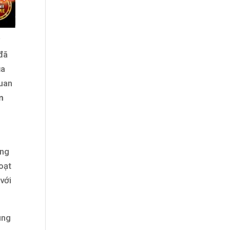
y
 đã
ủa
quan
m
ông
hoạt
 với
ung