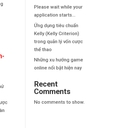
ng
Please wait while your
application starts…
Ứng dụng tiêu chuẩn
Kelly (Kelly Criterion)
trong quản lý vốn cược
thể thao
m-
Những xu hướng game
online nổi bật hiện nay
Recent
hứ
Comments
No comments to show.
cược
oàn