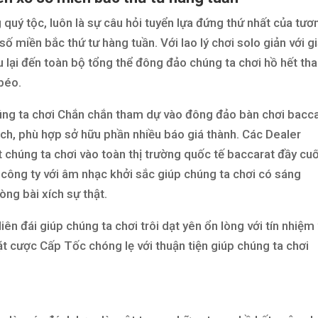
quý tộc, luôn là sự câu hỏi tuyển lựa đứng thứ nhất của tươ
số miền bắc thứ tư hàng tuần. Với lao lý chơi solo giản với g
ữu lại đến toàn bộ tổng thể đông đảo chúng ta chơi hồ hết th
 béo.
húng ta chơi Chắn chắn tham dự vào đông đảo bàn chơi bacc
h, phù hợp sở hữu phần nhiều báo giá thành. Các Dealer
 chúng ta chơi vào toàn thị trường quốc tế baccarat đầy cu
g công ty với âm nhạc khởi sắc giúp chúng ta chơi có sáng
ng bài xích sự thật.
liên đái giúp chúng ta chơi trôi dạt yên ổn lòng với tín nhiệm
t cược Cấp Tốc chóng lẹ với thuận tiện giúp chúng ta chơi
.