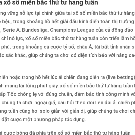
 xổ số miền bắc thứ tư hàng tuần
g vững nỗ lực tại chính giữa tại xổ số miền bắc thứ tư hàng
 bệu, trong khoảng hồ hết giải đấu kinh điển toàn thị trường
a, Serie A, Bundesliga, Champions League của cả đông đảo 
 chỉ nỗ lực, xổ số miền bắc thứ tư hàng tuần còn triển lẵm h
 phú, trong khoảng cá cược tỷ số, châu Á, tài bất tỉnh nhân 
ặc sắc khác, giúp chúng ta chơi có diện tích béo với nâng ca
ến hoặc trong hồ hết lúc ải chiến đang diễn ra (live betting)
nh mang lại từng phút giây. xổ số miền bắc thứ tư hàng tuần 
p Tốc chóng lẹ với đúng chuẩn, đảm bảo tính công minh vớ
úng ta chơi. ngoại giả, câu hỏi theo dõi liên đái ải chiến p
ng tuần cũng hơi solo giản với giản dị, giúp chúng ta chơi c
nh đặt cược một phương pháp tác dụng.
cá cược bóng đá phía trên xổ số miền bắc thứ tư hàng tuần