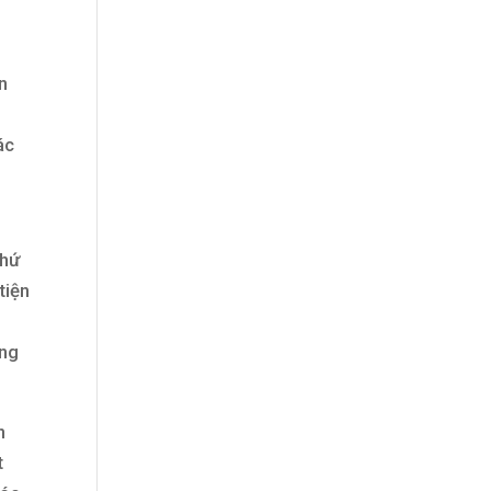
n
i
ác
thứ
tiện
ông
n
t