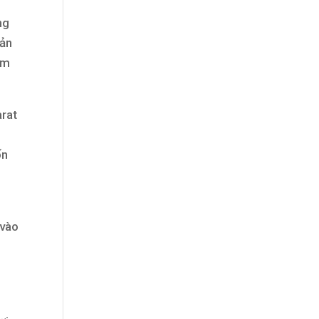
ng
iản
am
arat
ốn
 vào