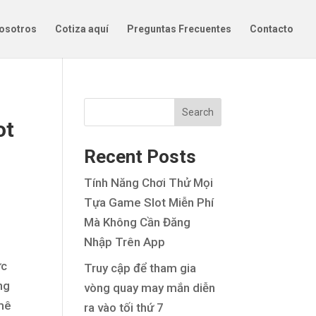
nosotros
Cotiza aquí
Preguntas Frecuentes
Contacto
Search
ot
Recent Posts
Tính Năng Chơi Thử Mọi
Tựa Game Slot Miễn Phí
Mà Không Cần Đăng
Nhập Trên App
ực
Truy cập để tham gia
ng
vòng quay may mắn diễn
 mê
ra vào tối thứ 7