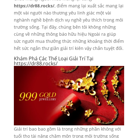
https://dr88.rocks/
, điểm mang lại xuất sắc mang lại
một vài người nào thương yêu linh giác một vài
nghành nghề bệnh dịch vụ nghề yêu thích trong môi
trường sống. Tại đây, chúng bên tôi không những
cùng về những thông báo hữu hiệu Ngoài ra giúp
sức người mua thưởng thức những khoảng thời điểm
hết sức ngắn thư giãn giải trí kiên vậy chắn tuyệt đối.
Khám Phá Các Thể Loại Giải Trí Tại
https://dr88.rocks/
Giải trí bao bao gồm là trong những phần không với
tuổi thọ tài năng chăm môn trong môi trường sống