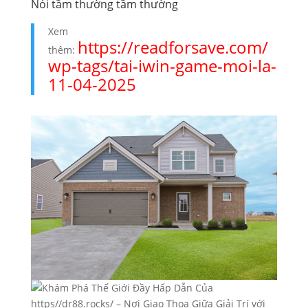
Nói tầm thường tầm thường
Xem
https://readforsave.com/
thêm:
wp-tags/tai-iwin-game-moi-la-
11-04-2025