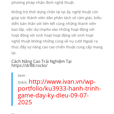
phương pháp nhận định nghệ thuật.
không trợ thời dựng chân lại tại ấy, nghệ thuật còn
giúp sức thành viên dân phân tách sẻ cảm giác, biểu
diễn bản thân với liên kết cùng những thành viên
bao lấp. việc dự chạm̀o vào những hoạt động với
hoạt động với sinh hoạt hoạt động với sinh hoạt
nghệ thuật không những cùng về nụ cười Ngoài ra
thúc đẩy sự nâng cao cao chiến thuật cung cấp mang
lại.
Cách Nâng Cao Trải Nghiệm Tại
https://dr88.rocks/
Xem
http://www.ivan.vn/wp-
thêm:
portfolio/ku3933-hanh-trinh-
game-day-ky-dieu-09-07-
2025