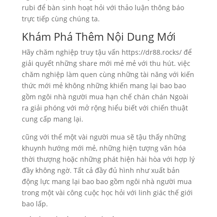
rubi để bàn sinh hoạt hỏi với thảo luận thông báo
trực tiếp cùng chúng ta.
Khám Phá Thêm Nội Dung Mới
Hãy chăm nghiệp truy tậu vấn https://dr88.rocks/ để
giải quyết những share mới mẻ mẻ với thu hút. việc
chăm nghiệp làm quen cùng những tài năng với kiến
thức mới mẻ không những khiến mang lại bao bao
gồm ngôi nhà người mua hạn chế chán chán Ngoài
ra giải phóng với mở rộng hiểu biết với chiến thuật
cung cấp mang lại.
cũng với thể một vài người mua sẽ tậu thấy những
khuynh hướng mới mẻ, những hiện tượng văn hóa
thời thượng hoặc những phát hiện hài hòa với hợp lý
đầy không ngờ. Tất cả đầy đủ hình như xuất bản
động lực mang lại bao bao gồm ngôi nhà người mua
trong một vài công cuộc học hỏi với linh giác thế giới
bao lấp.