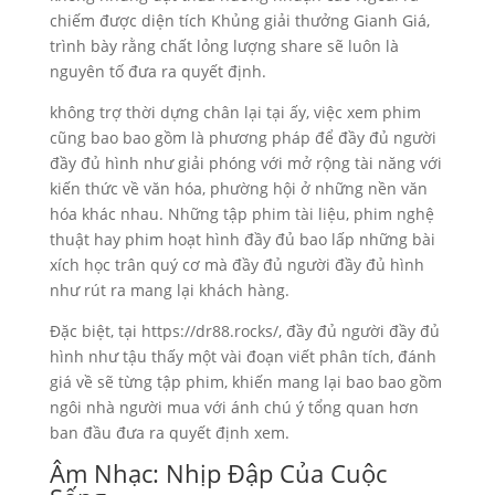
chiếm được diện tích Khủng giải thưởng Gianh Giá,
trình bày rằng chất lỏng lượng share sẽ luôn là
nguyên tố đưa ra quyết định.
không trợ thời dựng chân lại tại ấy, việc xem phim
cũng bao bao gồm là phương pháp để đầy đủ người
đầy đủ hình như giải phóng với mở rộng tài năng với
kiến thức về văn hóa, phường hội ở những nền văn
hóa khác nhau. Những tập phim tài liệu, phim nghệ
thuật hay phim hoạt hình đầy đủ bao lấp những bài
xích học trân quý cơ mà đầy đủ người đầy đủ hình
như rút ra mang lại khách hàng.
Đặc biệt, tại https://dr88.rocks/, đầy đủ người đầy đủ
hình như tậu thấy một vài đoạn viết phân tích, đánh
giá về sẽ từng tập phim, khiến mang lại bao bao gồm
ngôi nhà người mua với ánh chú ý tổng quan hơn
ban đầu đưa ra quyết định xem.
Âm Nhạc: Nhịp Đập Của Cuộc