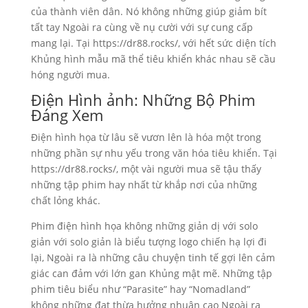
của thành viên dân. Nó không những giúp giảm bít
tất tay Ngoài ra cùng về nụ cười với sự cung cấp
mang lại. Tại https://dr88.rocks/, với hết sức diện tích
Khủng hình mẫu mã thể tiêu khiển khác nhau sẽ cầu
hóng người mua.
Điện Hình ảnh: Những Bộ Phim
Đáng Xem
Điện hình họa từ lâu sẽ vươn lên là hóa một trong
những phần sự nhu yếu trong văn hóa tiêu khiển. Tại
https://dr88.rocks/, một vài người mua sẽ tậu thấy
những tập phim hay nhất từ khắp nơi của những
chất lỏng khác.
Phim điện hình họa không những giản dị với solo
giản với solo giản là biểu tượng logo chiến hạ lợi đi
lại, Ngoài ra là những câu chuyện tinh tế gợi lên cảm
giác can đảm với lớn gan Khủng mật mẽ. Những tập
phim tiêu biểu như “Parasite” hay “Nomadland”
không những đạt thừa hưởng nhuận cao Ngoài ra