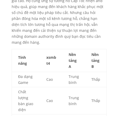
giá cao. Họ cung ứng sự tương hỗ Cấp Tốc nhẹn and
hiệu quả, giúp mang đến khách hàng khắc phục một
số chủ đề một liệu pháp tiêu cắt. Nhưng câu hỏi
phần đông hóa một số kênh tương hỗ, chẳng hạn
diện tích lớn tương hỗ qua mạng thị trấn hội, vẫn
khiến mang đến cải thiện sự thuận lợi mang đến
những domain authority đình quý bạn đọc tiêu cần
mang đến hàng.
Nền
Nền
Tính
xsmb
tảng
tảng
năng
t4
A
B
Đa dạng
Trung
Cao
Thấp
Game
bình
Chất
lượng
Trung
Cao
Thấp
bàn giao
bình
diện