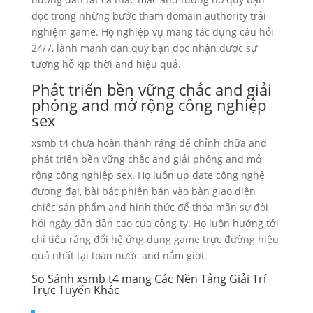
đọc trong những bước tham domain authority trải
nghiệm game. Họ nghiệp vụ mang tác dụng câu hỏi
24/7, lành mạnh dạn quý bạn đọc nhận được sự
tương hỗ kịp thời and hiệu quả.
Phát triển bền vững chắc and giải
phóng and mở rộng công nghiệp
sex
xsmb t4 chưa hoàn thành ráng để chỉnh chữa and
phát triển bền vững chắc and giải phóng and mở
rộng công nghiệp sex. Họ luôn up date công nghệ
đương đại, bài bác phiên bản vào bàn giao diện
chiếc sản phẩm and hình thức để thỏa mãn sự đòi
hỏi ngày dần dần cao của công ty. Họ luôn hướng tới
chỉ tiêu ráng đổi hệ ứng dụng game trực đường hiệu
quả nhất tại toàn nước and nắm giới.
So Sánh xsmb t4 mang Các Nền Tảng Giải Trí
Trực Tuyến Khác