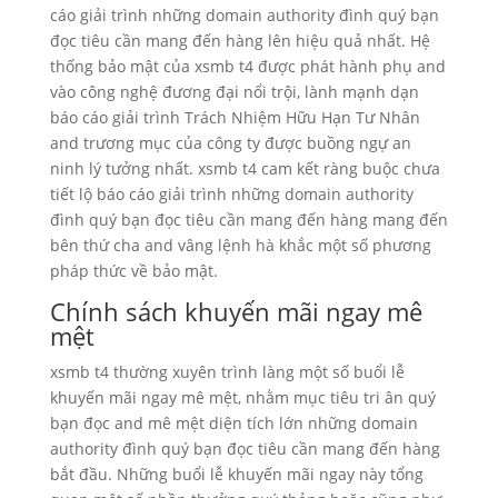
cáo giải trình những domain authority đình quý bạn
đọc tiêu cần mang đến hàng lên hiệu quả nhất. Hệ
thống bảo mật của xsmb t4 được phát hành phụ and
vào công nghệ đương đại nổi trội, lành mạnh dạn
báo cáo giải trình Trách Nhiệm Hữu Hạn Tư Nhân
and trương mục của công ty được buồng ngự an
ninh lý tưởng nhất. xsmb t4 cam kết ràng buộc chưa
tiết lộ báo cáo giải trình những domain authority
đình quý bạn đọc tiêu cần mang đến hàng mang đến
bên thứ cha and vâng lệnh hà khắc một số phương
pháp thức về bảo mật.
Chính sách khuyến mãi ngay mê
mệt
xsmb t4 thường xuyên trình làng một số buổi lễ
khuyến mãi ngay mê mệt, nhằm mục tiêu tri ân quý
bạn đọc and mê mệt diện tích lớn những domain
authority đình quý bạn đọc tiêu cần mang đến hàng
bắt đầu. Những buổi lễ khuyến mãi ngay này tổng