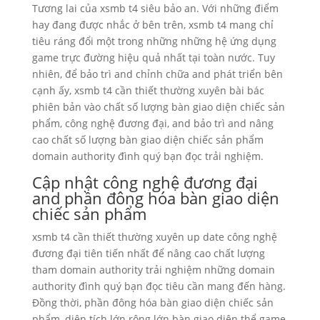
Tương lai của xsmb t4 siêu bảo an. Với những điểm
hay đang được nhắc ở bên trên, xsmb t4 mang chỉ
tiêu ráng đổi một trong những những hệ ứng dụng
game trực đường hiệu quả nhất tại toàn nước. Tuy
nhiên, để bảo trì and chỉnh chữa and phát triển bên
cạnh ấy, xsmb t4 cần thiết thường xuyên bài bác
phiên bản vào chất số lượng bàn giao diện chiếc sản
phẩm, công nghệ đương đại, and bảo trì and nâng
cao chất số lượng bàn giao diện chiếc sản phẩm
domain authority đình quý bạn đọc trải nghiệm.
Cập nhật công nghệ đương đại
and phần đông hóa bàn giao diện
chiếc sản phẩm
xsmb t4 cần thiết thường xuyên up date công nghệ
đương đại tiên tiến nhất để nâng cao chất lượng
tham domain authority trải nghiệm những domain
authority đình quý bạn đọc tiêu cần mang đến hàng.
Đồng thời, phần đông hóa bàn giao diện chiếc sản
phẩm, diện tích lớn rộng lớn bàn giao diện thể game