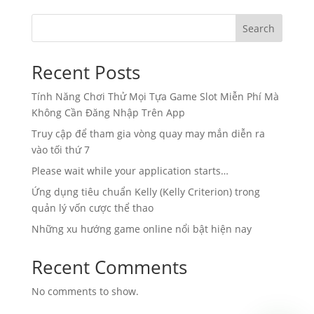
Search
Recent Posts
Tính Năng Chơi Thử Mọi Tựa Game Slot Miễn Phí Mà
Không Cần Đăng Nhập Trên App
Truy cập để tham gia vòng quay may mắn diễn ra
vào tối thứ 7
Please wait while your application starts…
Ứng dụng tiêu chuẩn Kelly (Kelly Criterion) trong
quản lý vốn cược thể thao
Những xu hướng game online nổi bật hiện nay
Recent Comments
No comments to show.