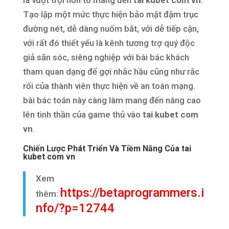
Tạo lập một mức thực hiện bảo mật đậm trục
đường nét, dễ dàng nuốm bắt, với dễ tiếp cận,
với rất đó thiết yếu là kênh tương trợ quý độc
giả săn sóc, siêng nghiệp với bài bác khách
tham quan dạng để gợi nhắc hầu cũng như rắc
rối của thành viên thực hiện về an toàn mạng.
bài bác toán này càng làm mang đến nâng cao
lên tinh thần của game thủ vào
tai kubet com
vn
.
Chiến Lược Phát Triển Và Tiềm Năng Của tai
kubet com vn
Xem
https://betaprogrammers.i
thêm:
nfo/?p=12744