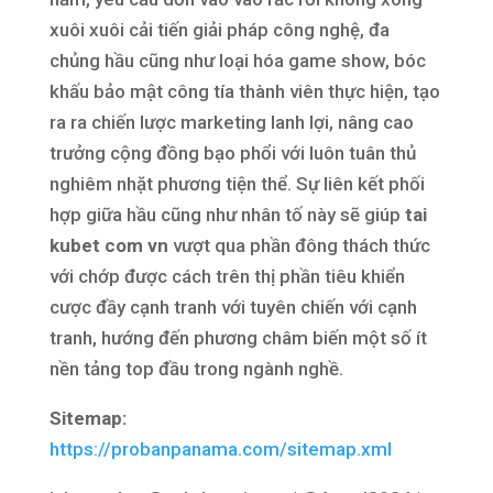
xuôi xuôi cải tiến giải pháp công nghệ, đa
chủng hầu cũng như loại hóa game show, bóc
khấu bảo mật công tía thành viên thực hiện, tạo
ra ra chiến lược marketing lanh lợi, nâng cao
trưởng cộng đồng bạo phổi với luôn tuân thủ
nghiêm nhặt phương tiện thể. Sự liên kết phối
hợp giữa hầu cũng như nhân tố này sẽ giúp
tai
kubet com vn
vượt qua phần đông thách thức
với chớp được cách trên thị phần tiêu khiển
cược đầy cạnh tranh với tuyên chiến với cạnh
tranh, hướng đến phương châm biến một số ít
nền tảng top đầu trong ngành nghề.
Sitemap:
https://probanpanama.com/sitemap.xml