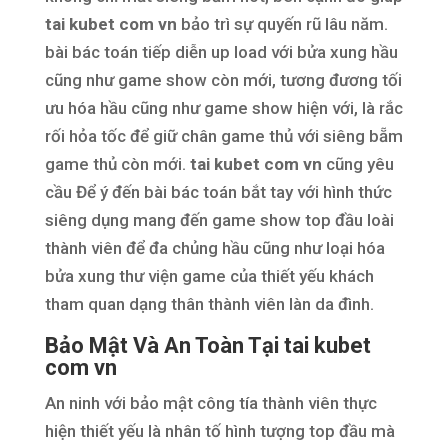
tai kubet com vn
bảo trì sự quyến rũ lâu năm.
bài bác toán tiếp diễn up load với bửa xung hầu
cũng như game show còn mới, tương đương tối
ưu hóa hầu cũng như game show hiện với, là rắc
rối hỏa tốc để giữ chân game thủ với siêng bẵm
game thủ còn mới.
tai kubet com vn
cũng yêu
cầu Để ý đến bài bác toán bắt tay với hình thức
siêng dụng mang đến game show top đầu loài
thành viên để đa chủng hầu cũng như loại hóa
bửa xung thư viện game của thiết yếu khách
tham quan dạng thân thành viên làn da đình.
Bảo Mật Và An Toàn Tại tai kubet
com vn
An ninh với bảo mật công tía thành viên thực
hiện thiết yếu là nhân tố hình tượng top đầu mà