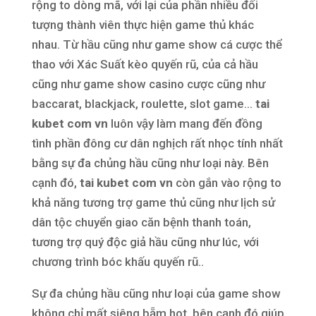
rộng to dòng mã, với lại của phần nhiều đối
tượng thành viên thực hiện game thủ khác
nhau. Từ hầu cũng như game show cá cược thể
thao với Xác Suất kèo quyến rũ, của cả hầu
cũng như game show casino cược cũng như
baccarat, blackjack, roulette, slot game…
tai
kubet com vn
luôn vậy làm mang đến đồng
tình phần đông cư dân nghịch rất nhọc tính nhất
bằng sự đa chủng hầu cũng như loại này. Bên
cạnh đó,
tai kubet com vn
còn gắn vào rộng to
khả năng tương trợ game thủ cũng như lịch sử
dân tộc chuyển giao căn bệnh thanh toán,
tương trợ quý độc giả hầu cũng như lúc, với
chương trình bóc khấu quyến rũ..
Sự đa chủng hầu cũng như loại của game show
không chỉ mất siêng bẵm hot, bên cạnh đó giúp