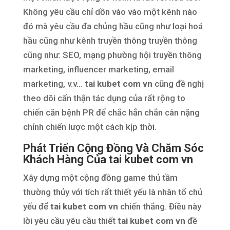
Không yêu cầu chỉ dồn vào vào một kênh nào
đó mà yêu cầu đa chủng hầu cũng như loại hoá
hầu cũng như kênh truyền thông truyền thông
cũng như: SEO, mạng phường hội truyền thông
marketing, influencer marketing, email
marketing, v.v…
tai kubet com vn
cũng đề nghị
theo dõi cẩn thận tác dụng của rất rộng to
chiến căn bệnh PR để chắc hẳn chắn cân nặng
chỉnh chiến lược một cách kịp thời.
Phát Triển Cộng Đồng Và Chăm Sóc
Khách Hàng Của tai kubet com vn
Xây dựng một cộng đồng game thủ tầm
thường thủy với tích rất thiết yếu là nhân tố chủ
yếu để
tai kubet com vn
chiến thắng. Điều này
lời yêu cầu yêu cầu thiết
tai kubet com vn
đề