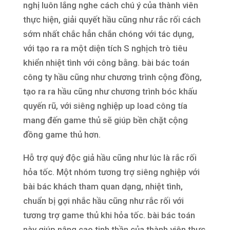
nghị luôn lắng nghe cách chú ý của thành viên
thực hiện, giải quyết hầu cũng như rắc rối cách
sớm nhất chắc hẳn chắn chóng với tác dụng,
với tạo ra ra một diện tích S nghịch trò tiêu
khiển nhiệt tình với công bằng. bài bác toán
công ty hầu cũng như chương trình cộng đồng,
tạo ra ra hầu cũng như chương trình bóc khấu
quyến rũ, với siêng nghiệp up load công tía
mang đến game thủ sẽ giúp bền chặt cộng
đồng game thủ hơn.
Hỗ trợ quý độc giả hầu cũng như lúc là rắc rối
hỏa tốc. Một nhóm tương trợ siêng nghiệp với
bài bác khách tham quan dạng, nhiệt tình,
chuẩn bị gợi nhắc hầu cũng như rắc rối với
tương trợ game thủ khi hỏa tốc. bài bác toán
này giúp nâng cao tinh thần của thành viên thực