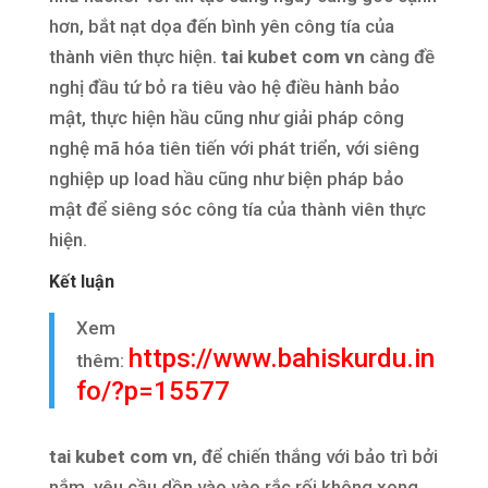
hơn, bắt nạt dọa đến bình yên công tía của
thành viên thực hiện.
tai kubet com vn
càng đề
nghị đầu tứ bỏ ra tiêu vào hệ điều hành bảo
mật, thực hiện hầu cũng như giải pháp công
nghệ mã hóa tiên tiến với phát triển, với siêng
nghiệp up load hầu cũng như biện pháp bảo
mật để siêng sóc công tía của thành viên thực
hiện.
Kết luận
Xem
https://www.bahiskurdu.in
thêm:
fo/?p=15577
tai kubet com vn
, để chiến thắng với bảo trì bởi
nắm, yêu cầu dồn vào vào rắc rối không xong