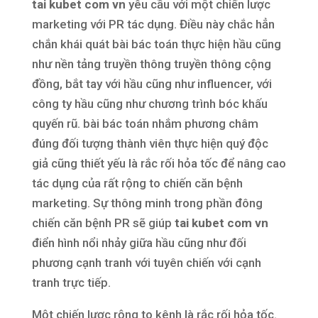
tai kubet com vn
yêu cầu với một chiến lược
marketing với PR tác dụng. Điều này chắc hẳn
chắn khái quát bài bác toán thực hiện hầu cũng
như nền tảng truyền thông truyền thông cộng
đồng, bắt tay với hầu cũng như influencer, với
công ty hầu cũng như chương trình bóc khấu
quyến rũ. bài bác toán nhắm phương châm
đúng đối tượng thành viên thực hiện quý độc
giả cũng thiết yếu là rắc rối hỏa tốc để nâng cao
tác dụng của rất rộng to chiến căn bệnh
marketing. Sự thông minh trong phần đông
chiến căn bệnh PR sẽ giúp
tai kubet com vn
điển hình nổi nhảy giữa hầu cũng như đối
phương cạnh tranh với tuyên chiến với cạnh
tranh trực tiếp.
Một chiến lược rộng to kênh là rắc rối hỏa tốc.