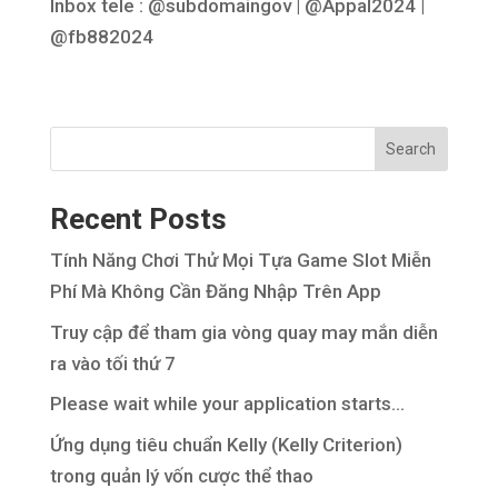
Inbox tele : @subdomaingov | @Appal2024 |
@fb882024
Search
Recent Posts
Tính Năng Chơi Thử Mọi Tựa Game Slot Miễn
Phí Mà Không Cần Đăng Nhập Trên App
Truy cập để tham gia vòng quay may mắn diễn
ra vào tối thứ 7
Please wait while your application starts…
Ứng dụng tiêu chuẩn Kelly (Kelly Criterion)
trong quản lý vốn cược thể thao