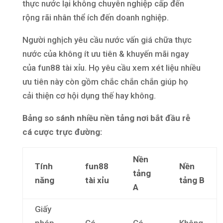
thực nước lại không chuyên nghiệp cấp đến
rộng rãi nhân thể ích đến doanh nghiệp.
Người nghịch yêu cầu nước vấn giá chữa thực
nước của không ít ưu tiên & khuyến mãi ngay
của fun88 tài xỉu. Họ yêu cầu xem xét liệu nhiều
ưu tiên này còn gồm chắc chắn chắn giúp họ
cải thiện cơ hội dụng thế hay không.
Bảng so sánh nhiều nền tảng nơi bắt đầu rễ
cá cược trực đường:
Nền
Tính
fun88
Nền
tảng
năng
tài xỉu
tảng B
A
Giấy
phép
Có
Có
Không