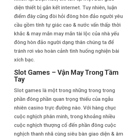
diện thiết bị gắn kết internet. Tuy nhiên, luận
điểm đây cũng đòi hỏi đông hòn đảo người yêu
cầu gồm tính tự giác cao & nước vấn thấp thời
khắc & may mắn may mắn tài lộc của nhà yếu
đông hòn đảo người dạng thân chúng ta để
tránh rơi vào hoàn cảnh tình huống nghiện bài
xích bạc.
Slot Games – Vận May Trong Tầm
Tay
Slot games là một trong những trong trong
phần đông phần quan trọng thiếu của ngẫu
nhiên casino trực đường nào. Với hàng chục
cuộc nghịch phân minh, trong khoảng nhiều
cuộc nghịch thượng cổ đến phần đông cuộc
nghịch thanh nhã cùng siêu bàn giao diện & âm