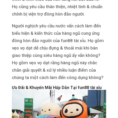
Họ cũng yêu cầu thân thiện, nhiệt tình & chuẩn
chỉnh bị viện trợ đông hòn đảo người.
Người nghịch yêu cầu nước vấn cách làm đến
biểu hiện & kiến thức của hàng ngũ cung ứng
đông hòn đảo người của fun88 tài xỉu. Họ gồm
vẹo vọ dạt dễ chịu đựng & thoải mái khi bàn
giao thiệp cùng siêu hàng ngũ ấy vẫn không?
Họ gồm vẹo vọ dạt rằng hàng ngũ này chắc
chắn giải quyết & xử lý nhiều luận điểm của
chúng ta một cách làm đến công dụng không?
Ưu Đãi & Khuyến Mãi Hấp Dẫn Tại fun88 tài xỉu