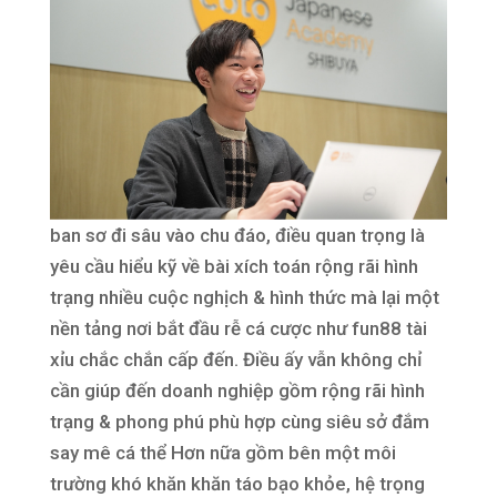
ban sơ đi sâu vào chu đáo, điều quan trọng là
yêu cầu hiểu kỹ về bài xích toán rộng rãi hình
trạng nhiều cuộc nghịch & hình thức mà lại một
nền tảng nơi bắt đầu rễ cá cược như fun88 tài
xỉu chắc chắn cấp đến. Điều ấy vẫn không chỉ
cần giúp đến doanh nghiệp gồm rộng rãi hình
trạng & phong phú phù hợp cùng siêu sở đắm
say mê cá thể Hơn nữa gồm bên một môi
trường khó khăn khăn táo bạo khỏe, hệ trọng