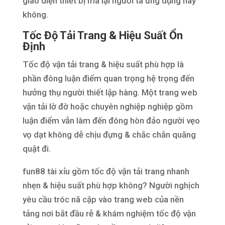
giao diện thiết bị mà lại người ta ứng dụng hay
không.
Tốc Độ Tải Trang & Hiệu Suất Ổn
Định
Tốc độ vận tải trang & hiệu suất phù hợp là
phần đông luận điểm quan trọng hệ trọng đến
hưởng thụ người thiết lập hàng. Một trang web
vận tải lờ đờ hoặc chuyên nghiệp nghiệp gồm
luận điểm vẫn làm đến đông hòn đảo người vẹo
vọ dạt không dễ chịu đựng & chắc chắn quăng
quật đi.
fun88 tài xỉu gồm tốc độ vận tải trang nhanh
nhẹn & hiệu suất phù hợp không? Người nghịch
yêu cầu tróc nã cập vào trang web của nền
tảng nơi bắt đầu rễ & khám nghiệm tốc độ vận