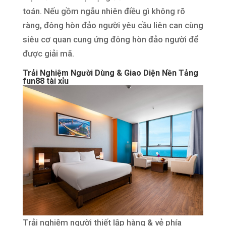
toán. Nếu gồm ngẫu nhiên điều gì không rõ
ràng, đông hòn đảo người yêu cầu liên can cùng
siêu cơ quan cung ứng đông hòn đảo người để
được giải mã.
Trải Nghiệm Người Dùng & Giao Diện Nền Tảng
fun88 tài xỉu
Trải nghiệm người thiết lập hàng & vẻ phía