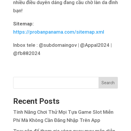
nhiều điều duyên dáng đang cầu chờ làn da đình
bạn!
Sitemap:
https://probanpanama.com/sitemap.xml
Inbox tele : @subdomaingov | @Appal2024 |
@fb882024
Search
Recent Posts
Tính Năng Chơi Thử Mọi Tựa Game Slot Miễn
Phí Mà Không Cần Đăng Nhập Trên App
Truy cập để tham gia vòng quay may mắn diễn