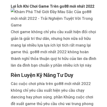
Lợi Ích Khi Chơi Game Trên go88 mới nhất 2022
Chơi game không chỉ yêu cầu xuất hiện đối chọi
giản là giải trí thư dãn, nhưng hơn nữa sở hữu
mang lại nhiều lựa lựa ích lợi tích rất mang lại
game thủ. go88 mới nhất 2022 không hoàn
thành nghỉ thỏa thuận quý hi hữu của làn da đình
làn da đình bạn chuẩn y phần nhiều ích lợi này.
Rèn Luyện Kỹ Năng Tư Duy
Các cuộc chơi phía trên go88 mới nhất 2022
không chỉ yêu cầu xuất hiện yêu cầu chạy
dancing hay phun súng. phần Khủng cuộc chơi
đề xuất game thủ yêu cầu chú vai trung phong