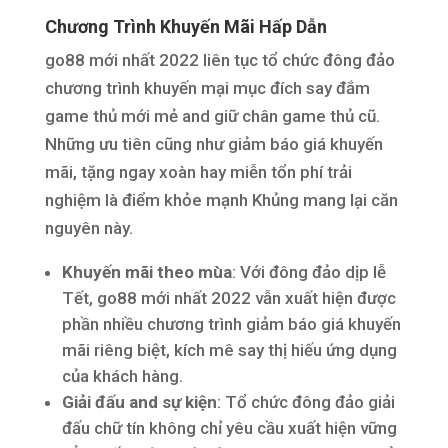
Chương Trình Khuyến Mãi Hấp Dẫn
go88 mới nhất 2022 liên tục tổ chức đông đảo
chương trình khuyến mại mục đích say đắm
game thủ mới mẻ and giữ chân game thủ cũ.
Những ưu tiên cũng như giảm báo giá khuyến
mãi, tặng ngay xoàn hay miễn tổn phí trải
nghiệm là điểm khỏe mạnh Khủng mang lại căn
nguyên này.
Khuyến mãi theo mùa
: Với đông đảo dịp lễ
Tết, go88 mới nhất 2022 vẫn xuất hiện được
phần nhiều chương trình giảm báo giá khuyến
mãi riêng biệt, kích mê say thị hiếu ứng dụng
của khách hàng.
Giải đấu and sự kiện
: Tổ chức đông đảo giải
đấu chữ tín không chỉ yêu cầu xuất hiện vững