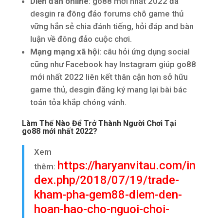
Diễn đàn online
: go88 mới nhất 2022 đã
desgin ra đông đảo forums chỗ game thủ
vững hẳn sẻ chia đánh tiếng, hỏi đáp and bàn
luận về đông đảo cuộc chơi.
Mạng mạng xã hội
: câu hỏi ứng dụng social
cũng như Facebook hay Instagram giúp go88
mới nhất 2022 liên kết thân cận hơn sở hữu
game thủ, desgin đăng ký mang lại bài bác
toán tỏa khắp chóng vánh.
Làm Thế Nào Để Trở Thành Người Chơi Tại
go88 mới nhất 2022?
Xem
https://haryanvitau.com/in
thêm:
dex.php/2018/07/19/trade-
kham-pha-gem88-diem-den-
hoan-hao-cho-nguoi-choi-