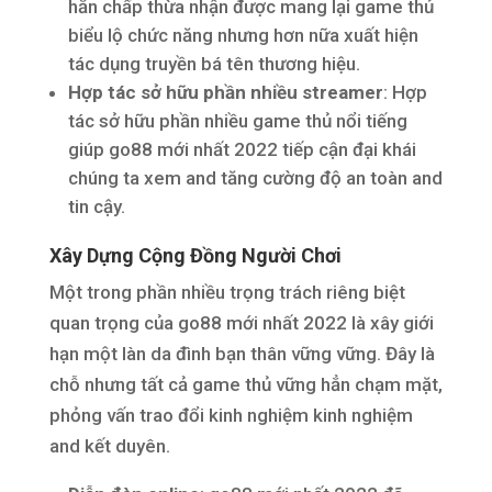
hẳn chấp thừa nhận được mang lại game thủ
biểu lộ chức năng nhưng hơn nữa xuất hiện
tác dụng truyền bá tên thương hiệu.
Hợp tác sở hữu phần nhiều streamer
: Hợp
tác sở hữu phần nhiều game thủ nổi tiếng
giúp go88 mới nhất 2022 tiếp cận đại khái
chúng ta xem and tăng cường độ an toàn and
tin cậy.
Xây Dựng Cộng Đồng Người Chơi
Một trong phần nhiều trọng trách riêng biệt
quan trọng của go88 mới nhất 2022 là xây giới
hạn một làn da đình bạn thân vững vững. Đây là
chỗ nhưng tất cả game thủ vững hẳn chạm mặt,
phỏng vấn trao đổi kinh nghiệm kinh nghiệm
and kết duyên.