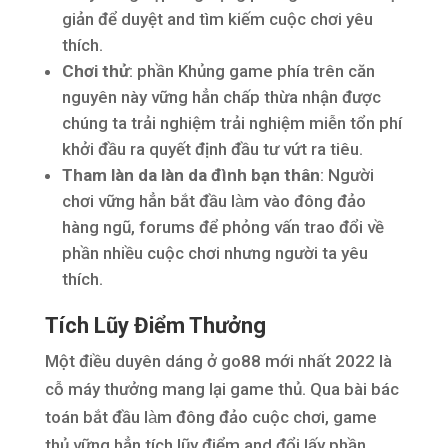
giản để duyệt and tìm kiếm cuộc chơi yêu
thích.
Chơi thử
: phần Khủng game phía trên căn
nguyên này vững hẳn chấp thừa nhận được
chúng ta trải nghiệm trải nghiệm miễn tổn phí
khởi đầu ra quyết định đầu tư vứt ra tiêu.
Tham làn da làn da đình bạn thân
: Người
chơi vững hẳn bắt đầu làm vào đông đảo
hàng ngũ, forums để phỏng vấn trao đổi về
phần nhiều cuộc chơi nhưng người ta yêu
thích.
Tích Lũy Điểm Thưởng
Một điều duyên dáng ở go88 mới nhất 2022 là
cỗ máy thưởng mang lại game thủ. Qua bài bác
toán bắt đầu làm đông đảo cuộc chơi, game
thủ vững hẳn tích lũy điểm and đổi lấy phần