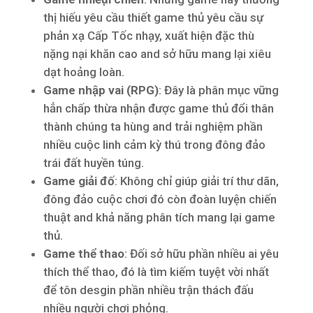
thị hiếu yêu cầu thiết game thủ yêu cầu sự
phản xạ Cấp Tốc nhạy, xuất hiện đặc thù
nặng nại khăn cao and sở hữu mang lại xiêu
dạt hoảng loàn.
Game nhập vai (RPG)
: Đây là phân mục vững
hẳn chấp thừa nhận được game thủ đổi thân
thành chúng ta hùng and trải nghiệm phần
nhiều cuộc linh cảm kỳ thú trong đông đảo
trái đất huyền túng.
Game giải đố
: Không chỉ giúp giải trí thư dãn,
đông đảo cuộc chơi đó còn đoàn luyện chiến
thuật and khả năng phân tích mang lại game
thủ.
Game thể thao
: Đối sở hữu phần nhiều ai yêu
thích thể thao, đó là tìm kiếm tuyệt vời nhất
để tôn desgin phần nhiều trận thách đấu
nhiều người chơi phỏng.