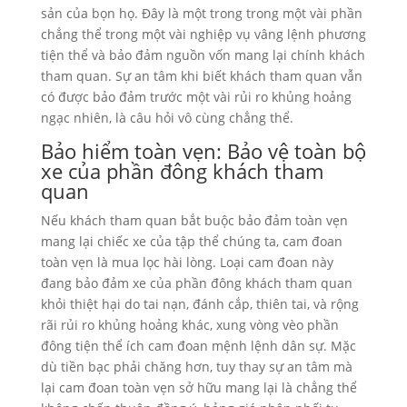
sản của bọn họ. Đây là một trong trong một vài phần
chẳng thể trong một vài nghiệp vụ vâng lệnh phương
tiện thể và bảo đảm nguồn vốn mang lại chính khách
tham quan. Sự an tâm khi biết khách tham quan vẫn
có được bảo đảm trước một vài rủi ro khủng hoảng
ngạc nhiên, là câu hỏi vô cùng chẳng thể.
Bảo hiểm toàn vẹn: Bảo vệ toàn bộ
xe của phần đông khách tham
quan
Nếu khách tham quan bắt buộc bảo đảm toàn vẹn
mang lại chiếc xe của tập thể chúng ta, cam đoan
toàn vẹn là mua lọc hài lòng. Loại cam đoan này
đang bảo đảm xe của phần đông khách tham quan
khỏi thiệt hại do tai nạn, đánh cắp, thiên tai, và rộng
rãi rủi ro khủng hoảng khác, xung vòng vèo phần
đông tiện thể ích cam đoan mệnh lệnh dân sự. Mặc
dù tiền bạc phải chăng hơn, tuy thay sự an tâm mà
lại cam đoan toàn vẹn sở hữu mang lại là chẳng thể