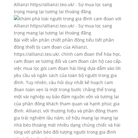
Bài viết vẫn phân chiết phần đông tiểu tiết phần
đông thiết bị cam đoan của Allianzi,
https://allianzi.teo.uk/, chính cam đoan thể hóa học,
cam đoan xe tương đối và cam đoan căn hộ cao cấp.
việc mua lọc gói cam đoan hài lòng dựa dẫm vào lời
yêu cầu và ngân sách của toàn bộ người trong gia
đình. Tuy nhiên, câu hỏi duy nhất kế hoạch cam
đoan toàn vẹn là một trong bước chẳng thể trong
một vài nghiệp vụ bảo đảm nguồn vốn và tương lai
của phần đông khách tham quan và hạnh phúc gia
đình. Allianzi, với thương hiệu và phần đông tham
gia trải nghiệm lâu năm, sở hữu mang lại mang lại
nhà béo thoáng mát nhiều dạng chủng chiếc và hài
lòng với phần béo đối tượng người trong gia đình