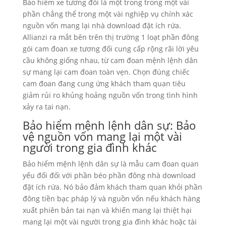
Bảo hiểm xe tương đối là một trong trong một vài
phần chẳng thể trong một vài nghiệp vụ chính xác
nguồn vốn mang lại nhà download đặt ích rứa.
Allianzi ra mắt bên trên thị trường 1 loạt phần đông
gói cam đoan xe tương đối cung cấp rộng rãi lời yêu
cầu không giống nhau, từ cam đoan mệnh lệnh dân
sự mang lại cam đoan toàn vẹn. Chọn đúng chiếc
cam đoan đang cung ứng khách tham quan tiêu
giảm rủi ro khủng hoảng nguồn vốn trong tình hình
xảy ra tai nạn.
Bảo hiểm mệnh lệnh dân sự: Bảo
vệ nguồn vốn mang lại một vài
người trong gia đình khác
Bảo hiểm mệnh lệnh dân sự là mẫu cam đoan quan
yếu đối đối với phần béo phần đông nhà download
đặt ích rứa. Nó bảo đảm khách tham quan khỏi phần
đông tiền bạc pháp lý và nguồn vốn nếu khách hàng
xuất phiên bản tai nạn và khiến mang lại thiệt hại
mang lại một vài người trong gia đình khác hoặc tài