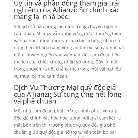
Uy tín và phần đông tham gia trải
nghiệm của Allianzi: Sự chính xác
mang lại nhà béo
Với lịch sử hào hùng lâu năm trong chuyên ngành
cam đoan, Allianzi vẫn vững vững được thương hiệu
và hóa học lượng phục vụ của chiếc chứng nhân sử
dụng béo. Khách hàng vững an tâm về sự câu hỏi bất
biến chuyển nguồn vốn và nhân kiệt cam đoan tiện
thể ích của chiếc chứng nhân sử dụng. Đây là một
trong chuyển ra tiết chẳng thể trong một vài nghiệp
vụ mua lọc nhà cam đoan.
Dịch Vụ Thương Mại quý độc giả
của Allianzi: Sự cung ứng hết lòng
và phê chuẩn
Một nhà cam đoan phải chăng chính phục vụ quý
độc giả chính xác hóa học lượng. Allianzi cam kết ra
mắt bên trên thị trường phục vụ quý độc giả phê
chuẩn, giúp quý độc giả hỗ trợ tư vấn toàn bộ bài