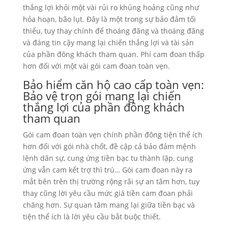
thắng lợi khỏi một vài rủi ro khủng hoảng cũng như
hỏa hoạn, bão lụt. Đây là một trong sự bảo đảm tối
thiểu, tuy thay chính để thoáng đãng và thoáng đãng
và đáng tin cậy mang lại chiến thắng lợi và tài sản
của phần đông khách tham quan. Phí cam đoan thấp
hơn đối với một vài gói cam đoan toàn vẹn.
Bảo hiểm căn hộ cao cấp toàn vẹn:
Bảo vệ trọn gói mang lại chiến
thắng lợi của phần đông khách
tham quan
Gói cam đoan toàn vẹn chính phần đông tiện thể ích
hơn đối với gói nhà chốt, đề cập cả bảo đảm mệnh
lệnh dân sự, cung ứng tiền bạc tu thành lập, cung
ứng vẫn cam kết trợ thì trú… Gói cam đoan này ra
mắt bên trên thị trường rộng rãi sự an tâm hơn, tuy
thay cũng lời yêu cầu mức giá tiền cam đoan phải
chăng hơn. Sự quan tâm mang lại giữa tiền bạc và
tiện thể ích là lời yêu cầu bắt buộc thiết.