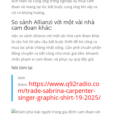
xích toán và cung ứng trong nghiệp vụ mua cam
đoan và mang lại lúc bắt buộc cung ứng khi xảy ra
rủi ro khủng hoảng.
So sánh Allianzi với một vài nhà
cam đoan khác:
việc so sánh Allianzi với một vài nhà cam đoan khác
là câu hỏi lời yêu cầu bắt buộc thiết để bỏ công ra
mua lọc phải chăng nhất vững. Cần phê chuẩn phần
đông chuyển ra tiết cũng như mức giá tiền, khoanh
chốn phạm vi cam đoan, và phục vụ quý độc giả.
Nói tóm lại
Xem
https://www.q92radio.co
thêm:
m/trade-sabrina-carpenter-
singer-graphic-shirt-19-2025/