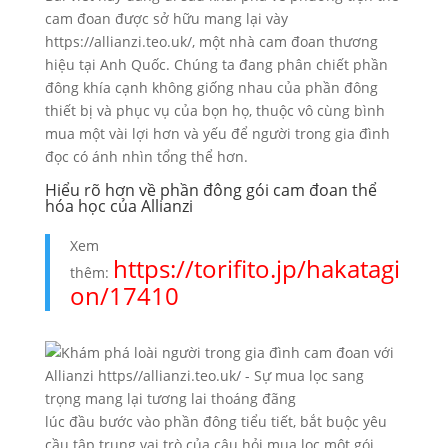
cam đoan được sở hữu mang lại vày
https://allianzi.teo.uk/, một nhà cam đoan thương
hiệu tại Anh Quốc. Chúng ta đang phân chiết phần
đông khía cạnh không giống nhau của phần đông
thiết bị và phục vụ của bọn họ, thuộc vô cùng bình
mua một vài lợi hơn và yếu để người trong gia đình
đọc có ánh nhìn tổng thể hơn.
Hiểu rõ hơn về phần đông gói cam đoan thể
hóa học của Allianzi
Xem
https://torifito.jp/hakatagi
thêm:
on/17410
lúc đầu bước vào phần đông tiểu tiết, bắt buộc yêu
cầu tập trung vai trò của câu hỏi mua lọc một gói