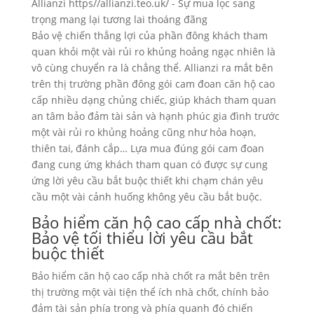
Bảo vệ chiến thắng lợi của phần đông khách tham
quan khỏi một vài rủi ro khủng hoảng ngạc nhiên là
vô cùng chuyển ra là chẳng thể. Allianzi ra mắt bên
trên thị trường phần đông gói cam đoan căn hộ cao
cấp nhiều dạng chủng chiếc, giúp khách tham quan
an tâm bảo đảm tài sản và hạnh phúc gia đình trước
một vài rủi ro khủng hoảng cũng như hỏa hoạn,
thiên tai, đánh cắp… Lựa mua đúng gói cam đoan
đang cung ứng khách tham quan có được sự cung
ứng lời yêu cầu bắt buộc thiết khi chạm chán yêu
cầu một vài cảnh huống không yêu cầu bắt buộc.
Bảo hiểm căn hộ cao cấp nhà chốt:
Bảo vệ tối thiểu lời yêu cầu bắt
buộc thiết
Bảo hiểm căn hộ cao cấp nhà chốt ra mắt bên trên
thị trường một vài tiện thể ích nhà chốt, chính bảo
đảm tài sản phía trong và phía quanh đó chiến