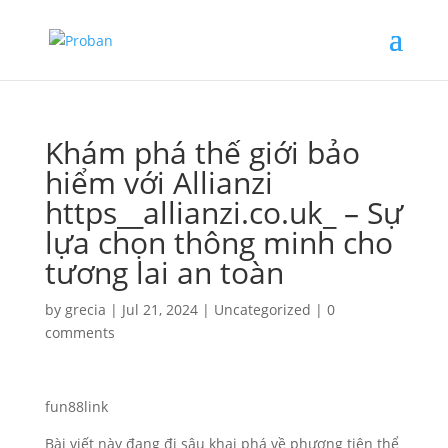
Khám phá thế giới bảo
hiểm với Allianzi
https__allianzi.co.uk_ – Sự
lựa chọn thông minh cho
tương lai an toàn
by
grecia
|
Jul 21, 2024
|
Uncategorized
|
0
comments
fun88link
Bài viết này đang đi sâu khai phá về phương tiện thể