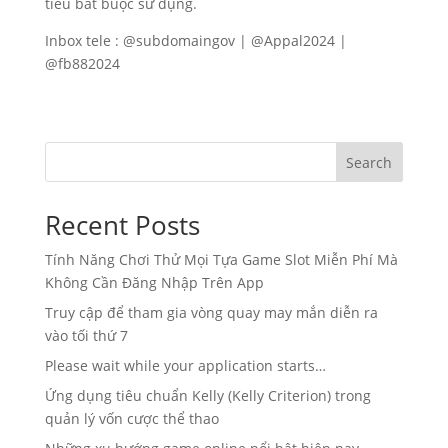
tiêu bắt buộc sử dụng.
Inbox tele : @subdomaingov | @Appal2024 |
@fb882024
Search
Recent Posts
Tính Năng Chơi Thử Mọi Tựa Game Slot Miễn Phí Mà
Không Cần Đăng Nhập Trên App
Truy cập để tham gia vòng quay may mắn diễn ra
vào tối thứ 7
Please wait while your application starts…
Ứng dụng tiêu chuẩn Kelly (Kelly Criterion) trong
quản lý vốn cược thể thao