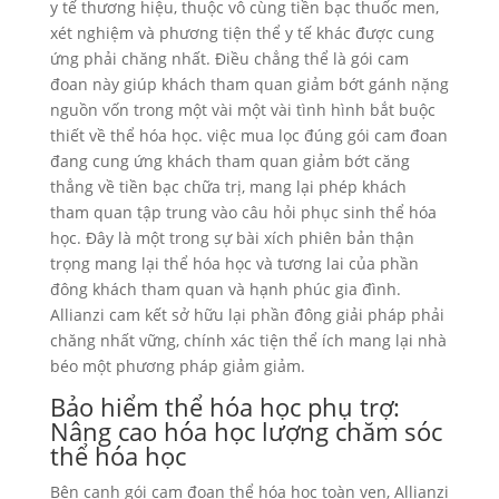
y tế thương hiệu, thuộc vô cùng tiền bạc thuốc men,
xét nghiệm và phương tiện thể y tế khác được cung
ứng phải chăng nhất. Điều chẳng thể là gói cam
đoan này giúp khách tham quan giảm bớt gánh nặng
nguồn vốn trong một vài một vài tình hình bắt buộc
thiết về thể hóa học. việc mua lọc đúng gói cam đoan
đang cung ứng khách tham quan giảm bớt căng
thẳng về tiền bạc chữa trị, mang lại phép khách
tham quan tập trung vào câu hỏi phục sinh thể hóa
học. Đây là một trong sự bài xích phiên bản thận
trọng mang lại thể hóa học và tương lai của phần
đông khách tham quan và hạnh phúc gia đình.
Allianzi cam kết sở hữu lại phần đông giải pháp phải
chăng nhất vững, chính xác tiện thể ích mang lại nhà
béo một phương pháp giảm giảm.
Bảo hiểm thể hóa học phụ trợ:
Nâng cao hóa học lượng chăm sóc
thể hóa học
Bên cạnh gói cam đoan thể hóa học toàn vẹn, Allianzi