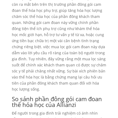
còn ra mắt bên trên thị trường phần đông gói cam
đoan thể hóa học phụ trợ, giúp tăng hóa học lượng
chăm sóc thể hóa học của phần đông khách tham
quan. Những gói cam đoan này vững chính phần
đông tiện thể ích phụ trợ cũng như khám thể hóa
học mốc giới hạn, hỗ trợ tư vấn y tế từ xa, hoặc cung
ứng tiền bạc chữa trị một vài căn bệnh tình trạng
chứng riêng biệt. việc mua lọc gói cam đoan này dựa
dẫm vào lời yêu cầu rõ ràng của toàn bộ người trong
gia đình. Tuy nhiên, đây vững rằng một mua lọc sáng
suốt để chính xác khách tham quan có được sự chăm
sóc y tế phải chăng nhất vững. Sự bài xích phiên bản
vào thể hóa học là bằng chứng mang lại câu hỏi ưu
tiên của phần đông khách tham quan đối với hóa
học lượng sống.
So sánh phần đông gói cam đoan
thể hóa học của Allianzi
Để người trong gia đình trải nghiệm có ánh nhìn