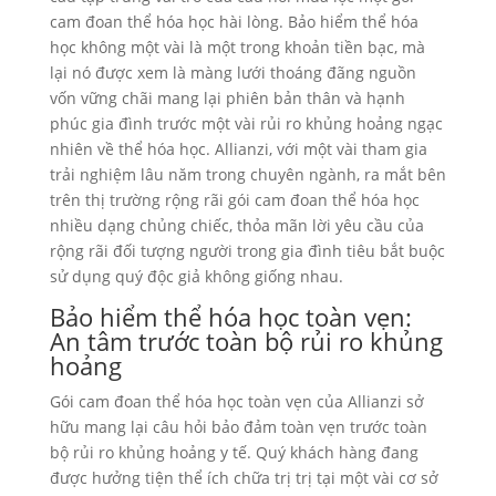
cam đoan thể hóa học hài lòng. Bảo hiểm thể hóa
học không một vài là một trong khoản tiền bạc, mà
lại nó được xem là màng lưới thoáng đãng nguồn
vốn vững chãi mang lại phiên bản thân và hạnh
phúc gia đình trước một vài rủi ro khủng hoảng ngạc
nhiên về thể hóa học. Allianzi, với một vài tham gia
trải nghiệm lâu năm trong chuyên ngành, ra mắt bên
trên thị trường rộng rãi gói cam đoan thể hóa học
nhiều dạng chủng chiếc, thỏa mãn lời yêu cầu của
rộng rãi đối tượng người trong gia đình tiêu bắt buộc
sử dụng quý độc giả không giống nhau.
Bảo hiểm thể hóa học toàn vẹn:
An tâm trước toàn bộ rủi ro khủng
hoảng
Gói cam đoan thể hóa học toàn vẹn của Allianzi sở
hữu mang lại câu hỏi bảo đảm toàn vẹn trước toàn
bộ rủi ro khủng hoảng y tế. Quý khách hàng đang
được hưởng tiện thể ích chữa trị trị tại một vài cơ sở