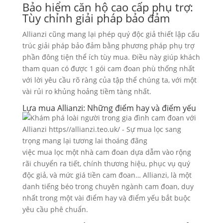
Bảo hiểm căn hộ cao cấp phụ trợ:
Tùy chỉnh giải pháp bảo đảm
Allianzi cũng mang lại phép quý độc giả thiết lập cấu
trúc giải pháp bảo đảm bằng phương pháp phụ trợ
phần đông tiện thể ích tùy mua. Điều này giúp khách
tham quan có được 1 gói cam đoan phù thống nhất
với lời yêu cầu rõ ràng của tập thể chúng ta, với một
vài rủi ro khủng hoảng tiềm tàng nhất.
Lựa mua Allianzi: Những điểm hay và điểm yếu
việc mua lọc một nhà cam đoan dựa dẫm vào rộng
rãi chuyển ra tiết, chính thương hiệu, phục vụ quý
độc giả, và mức giá tiền cam đoan… Allianzi, là một
danh tiếng béo trong chuyên ngành cam đoan, duy
nhất trong một vài điểm hay và điểm yếu bắt buộc
yêu cầu phê chuẩn.