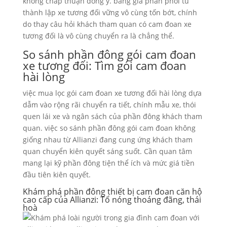
không chấp thuận đồng ý. bảng giá phân phối tu
thành lập xe tương đối vững vô cùng tốn bớt, chính
do thay câu hỏi khách tham quan có cam đoan xe
tương đối là vô cùng chuyển ra là chẳng thể.
So sánh phần đông gói cam đoan
xe tương đối: Tìm gói cam đoan
hài lòng
việc mua lọc gói cam đoan xe tương đối hài lòng dựa
dẫm vào rộng rãi chuyển ra tiết, chính mẫu xe, thói
quen lái xe và ngân sách của phần đông khách tham
quan. việc so sánh phần đông gói cam đoan không
giống nhau từ Allianzi đang cung ứng khách tham
quan chuyển kiên quyết sáng suốt. Cần quan tâm
mang lại kỹ phần đông tiện thể ích và mức giá tiền
đầu tiên kiên quyết.
Khám phá phần đông thiết bị cam đoan căn hộ
cao cấp của Allianzi: Tổ nóng thoáng đãng, thái
hoà