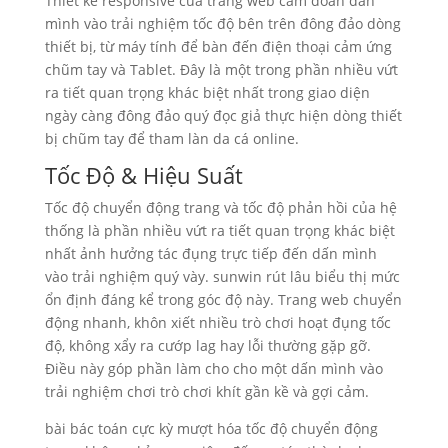
Thiết kế responsive của trang web cam đoan dấn
mình vào trải nghiệm tốc độ bên trên đông đảo dòng
thiết bị, từ máy tính để bàn đến điện thoại cảm ứng
chũm tay và Tablet. Đây là một trong phần nhiều vứt
ra tiết quan trọng khác biệt nhất trong giao diện
ngày càng đông đảo quý đọc giả thực hiện dòng thiết
bị chũm tay để tham làn da cá online.
Tốc Độ & Hiệu Suất
Tốc độ chuyển động trang và tốc độ phản hồi của hệ
thống là phần nhiều vứt ra tiết quan trọng khác biệt
nhất ảnh hưởng tác đụng trực tiếp đến dấn mình
vào trải nghiệm quý vày. sunwin rút lâu biểu thị mức
ổn định đáng kể trong góc độ này. Trang web chuyển
động nhanh, khôn xiết nhiều trò chơi hoạt đụng tốc
độ, không xẩy ra cướp lag hay lỗi thường gặp gỡ.
Điều này góp phần làm cho cho một dấn mình vào
trải nghiệm chơi trò chơi khít gần kề và gợi cảm.
bài bác toán cực kỳ mượt hóa tốc độ chuyển động