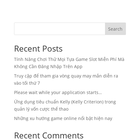
Search
Recent Posts
Tính Năng Chơi Thử Mọi Tựa Game Slot Miễn Phí Mà
Không Cần Đăng Nhập Trên App
Truy cập để tham gia vòng quay may mắn diễn ra
vào tối thứ 7
Please wait while your application starts…
Ứng dụng tiêu chuẩn Kelly (Kelly Criterion) trong
quản lý vốn cược thể thao
Những xu hướng game online nổi bật hiện nay
Recent Comments