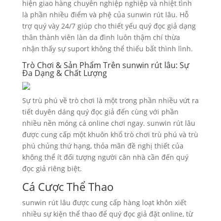
hiện giao hàng chuyên nghiệp nghiệp và nhiệt tình
là phần nhiều điểm và phệ của sunwin rút lâu. Hỗ
trợ quý vày 24/7 giúp cho thiết yếu quý đọc giả dạng
thân thành viên làn da đình luôn thậm chí thừa
nhận thấy sự suport không thể thiếu bất thình lình.
Trò Chơi & Sản Phẩm Trên sunwin rút lâu: Sự
Đa Dạng & Chất Lượng
Sự trù phú về trò chơi là một trong phần nhiều vứt ra
tiết duyên dáng quý đọc giả đến cùng với phần
nhiều nền móng cá online chơi ngay. sunwin rút lâu
được cung cấp một khuôn khổ trò chơi trù phú và trù
phú chủng thứ hạng, thỏa mãn đề nghị thiết của
không thể ít đối tượng người căn nhà cần đến quý
đọc giả riêng biệt.
Cá Cược Thể Thao
sunwin rút lâu được cung cấp hàng loạt khôn xiết
nhiều sự kiện thể thao để quý đọc giả đặt online, từ