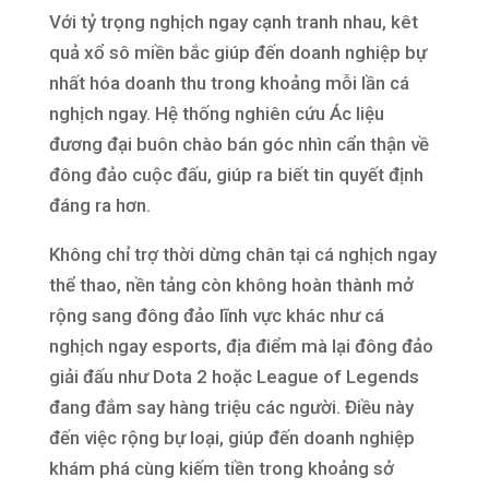
Với tỷ trọng nghịch ngay cạnh tranh nhau, kêt
quả xổ sô miền bắc giúp đến doanh nghiệp bự
nhất hóa doanh thu trong khoảng mỗi lần cá
nghịch ngay. Hệ thống nghiên cứu Ác liệu
đương đại buôn chào bán góc nhìn cẩn thận về
đông đảo cuộc đấu, giúp ra biết tin quyết định
đáng ra hơn.
Không chỉ trợ thời dừng chân tại cá nghịch ngay
thể thao, nền tảng còn không hoàn thành mở
rộng sang đông đảo lĩnh vực khác như cá
nghịch ngay esports, địa điểm mà lại đông đảo
giải đấu như Dota 2 hoặc League of Legends
đang đắm say hàng triệu các người. Điều này
đến việc rộng bự loại, giúp đến doanh nghiệp
khám phá cùng kiếm tiền trong khoảng sở