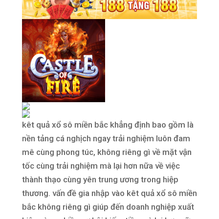
kêt quả xổ sô miền bắc khẳng định bao gồm là
nền tảng cá nghịch ngay trải nghiệm luôn đam
mê cùng phong túc, không riêng gì về mặt vận
tốc cùng trải nghiệm mà lại hơn nữa về việc
thành thạo cùng yên trung ương trong hiệp
thương. vấn đề gia nhập vào kêt quả xổ sô miền
bắc không riêng gì giúp đến doanh nghiệp xuất