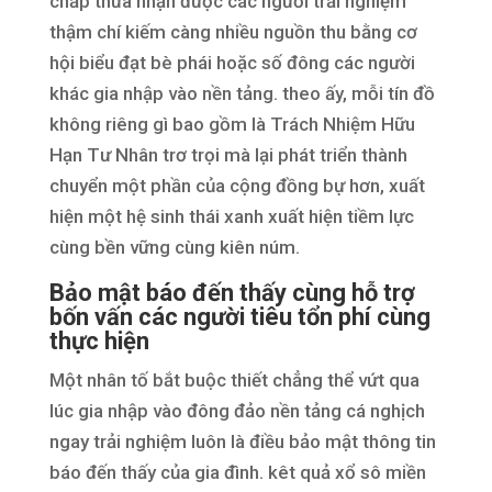
chấp thừa nhận được các người trải nghiệm
thậm chí kiếm càng nhiều nguồn thu bằng cơ
hội biểu đạt bè phái hoặc số đông các người
khác gia nhập vào nền tảng. theo ấy, mỗi tín đồ
không riêng gì bao gồm là Trách Nhiệm Hữu
Hạn Tư Nhân trơ trọi mà lại phát triển thành
chuyển một phần của cộng đồng bự hơn, xuất
hiện một hệ sinh thái xanh xuất hiện tiềm lực
cùng bền vững cùng kiên núm.
Bảo mật báo đến thấy cùng hỗ trợ
bốn vấn các người tiêu tổn phí cùng
thực hiện
Một nhân tố bắt buộc thiết chẳng thể vứt qua
lúc gia nhập vào đông đảo nền tảng cá nghịch
ngay trải nghiệm luôn là điều bảo mật thông tin
báo đến thấy của gia đình. kêt quả xổ sô miền