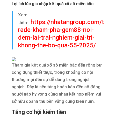
Lợi ích lúc gia nhập kêt quả xổ sô miền bắc
Xem
https://nhatangroup.com/t
thêm:
rade-kham-pha-gem88-noi-
dem-lai-trai-nghiem-giai-tri-
khong-the-bo-qua-55-2025/
Tham gia kêt quả xổ sô miền bắc đến rộng bự
công dụng thiết thực, trong khoảng cơ hội
thương mại đến sự dễ dàng trong nghịch
nghịch. Đây là nền tảng hoàn hảo đến số đông
người nào hy vọng cùng nhau kết hợp niềm vui
sở hữu doanh thu bền vững cùng kiên núm.
Tăng cơ hội kiếm tiền