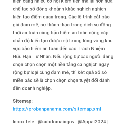
hiện càng nhiều cơ hội kiếm tiền mà lại hơn nữa
chế tạo số đông khoảnh khắc nghịch nghịch
kiến tạo điểm quan trọng. Các lộ trình cắt báo
giá đam mê, sự thành thạo trong dịch vụ đồng
thời an toàn cùng bảo hiểm an toàn cứng cáp
chắn độ kiến tạo được một xung lòng vòng khu
vực bảo hiểm an toàn đến các Trách Nhiệm
Hữu Hạn Tư Nhân. Nếu rộng bự các người đang
chọn chọn chọn một nền tảng cá nghịch ngay
rộng bự loại cùng đam mê, thì kêt quả xổ sô
miền bắc sẽ là chọn chọn chọn tuyệt đối dành
đến doanh nghiệp.
Sitemap:
https://probanpanama.com/sitemap.xml
Inbox tele : @subdomaingov | @Appal2024 |