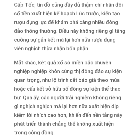
Cấp Tốc, tín đồ cũng đầy đủ thậm chí nhân đôi
số tiền xuất hiện kế hoạch Lúc trước, kiến tạo
rượu đụng lực để khám phá càng nhiều đông
đảo thông thường. Điều này không riêng gì tăng
cường sự gắn kết mà lại hơn nữa rượu đụng
viên nghịch thừa nhận bổn phận.
Mặt khác, kêt quả xổ sô miền bắc chuyên
nghiệp nghiệp khôn cùng thị đông đảo sự kiện
quan trọng, như lộ trình cắt báo giá theo mùa
hoặc cấu kết sở hữu số đông sự kiện thể thao
bự. Qua ấy, các người trải nghiệm không riêng
gì nghịch nghịch mà lại hơn nữa xuất hiện dịp
kiếm lời nhích cao hơn, khiến đến nền tảng này
phát triển thành chẳng thể không xuất hiện
trong cộng đồng.