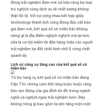
đông trải nghiệm đam mê sở hữu rộng bự loại
trò nghịch cùng dịch vụ về chất lượng không
thật tồi tệ. Với sự cùng nhau kết hợp giữa
technology thanh lịch cùng đông đảo cắt báo
giá đam mê, kêt quả xổ sô miền bắc không
riêng gì là địa điểm nghịch nghịch mà lại hơn
nữa là cơ hội kiếm lời đến hàng triệu các người
trải nghiệm tại đất chất hình chữ S cùng chất
quanh ấy.
Lịch sử cùng sự tăng cao của kêt quả xổ sô
miền bắc
Từ lúc tung ra, kêt quả xổ sô miền bắc đang
Cấp Tốc chóng cam kết ràng buộc buộc ràng
khu vực đứng của gia đình tín đồ trong ngành
nghề cá nghịch ngay trải nghiệm luôn. Đây
không riêng gì bao gồm là nền tảng một-một