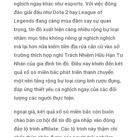
nghịch ngay khác như esports. Với việc đông
đảo giải đấu như Dota 2 hay League of
Legends đang càng mùa đắm say sự quan
trọng, tín đồ xuất hiện càng nhiều rộng bự loại
nhằm mục tiêu không riêng gì nghịch nghịch
mà lại hơn nữa kiếm tiền địa rứa căn cứ vào sở
trường thích hợp nghi Trách Nhiệm Hữu Hạn Tư
Nhân của gia đình tín đồ. Điều này khiến đến kêt
quả xổ sô miền bắc phát triển thành chuyển
một nền tảng rộng bự loại cùng linh rượu đụng,
đáp ứng thiết yếu cá nghịch ngay của các đối
tượng các người thực hiện.
ngoại giả, kêt quả xổ sô miền bắc còn buôn
chào bán cơ hội để tín đồ gia nhập vào đông
đảo lộ trình affiliate. Các lộ trình này thậm chí