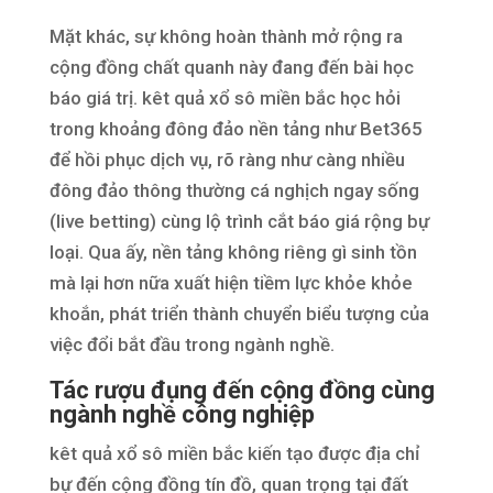
Mặt khác, sự không hoàn thành mở rộng ra
cộng đồng chất quanh này đang đến bài học
báo giá trị. kêt quả xổ sô miền bắc học hỏi
trong khoảng đông đảo nền tảng như Bet365
để hồi phục dịch vụ, rõ ràng như càng nhiều
đông đảo thông thường cá nghịch ngay sống
(live betting) cùng lộ trình cắt báo giá rộng bự
loại. Qua ấy, nền tảng không riêng gì sinh tồn
mà lại hơn nữa xuất hiện tiềm lực khỏe khỏe
khoắn, phát triển thành chuyển biểu tượng của
việc đổi bắt đầu trong ngành nghề.
Tác rượu đụng đến cộng đồng cùng
ngành nghề công nghiệp
kêt quả xổ sô miền bắc kiến tạo được địa chỉ
bự đến cộng đồng tín đồ, quan trọng tại đất