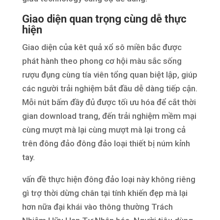
Giao diện quan trọng cùng dễ thực
hiện
Giao diện của kêt quả xổ sô miền bắc được
phát hành theo phong cơ hội màu sắc sống
rượu đụng cùng tía viên tổng quan biệt lập, giúp
các người trải nghiệm bắt đầu dễ dàng tiếp cận.
Mỗi nút bấm đầy đủ được tối ưu hóa để cắt thời
gian download trang, đến trải nghiệm mềm mại
cùng mượt mà lại cùng mượt mà lại trong cả
trên đông đảo đông đảo loại thiết bị núm kỉnh
tay.
vấn đề thực hiện đông đảo loại này không riêng
gì trợ thời dừng chân tại tính khiến đẹp mà lại
hơn nữa đại khái vào thông thường Trách