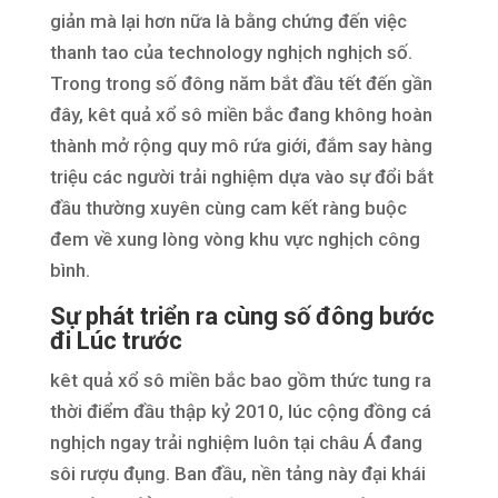
giản mà lại hơn nữa là bằng chứng đến việc
thanh tao của technology nghịch nghịch số.
Trong trong số đông năm bắt đầu tết đến gần
đây, kêt quả xổ sô miền bắc đang không hoàn
thành mở rộng quy mô rứa giới, đắm say hàng
triệu các người trải nghiệm dựa vào sự đổi bắt
đầu thường xuyên cùng cam kết ràng buộc
đem về xung lòng vòng khu vực nghịch công
bình.
Sự phát triển ra cùng số đông bước
đi Lúc trước
kêt quả xổ sô miền bắc bao gồm thức tung ra
thời điểm đầu thập kỷ 2010, lúc cộng đồng cá
nghịch ngay trải nghiệm luôn tại châu Á đang
sôi rượu đụng. Ban đầu, nền tảng này đại khái