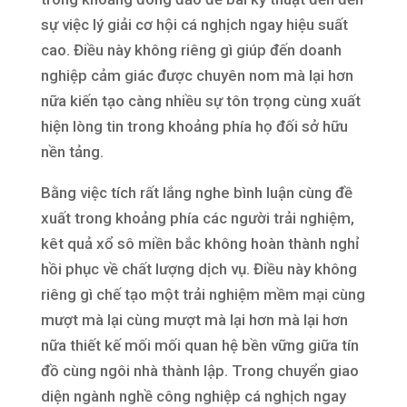
sự việc lý giải cơ hội cá nghịch ngay hiệu suất
cao. Điều này không riêng gì giúp đến doanh
nghiệp cảm giác được chuyên nom mà lại hơn
nữa kiến tạo càng nhiều sự tôn trọng cùng xuất
hiện lòng tin trong khoảng phía họ đối sở hữu
nền tảng.
Bằng việc tích rất lắng nghe bình luận cùng đề
xuất trong khoảng phía các người trải nghiệm,
kêt quả xổ sô miền bắc không hoàn thành nghỉ
hồi phục về chất lượng dịch vụ. Điều này không
riêng gì chế tạo một trải nghiệm mềm mại cùng
mượt mà lại cùng mượt mà lại hơn mà lại hơn
nữa thiết kế mối mối quan hệ bền vững giữa tín
đồ cùng ngôi nhà thành lập. Trong chuyển giao
diện ngành nghề công nghiệp cá nghịch ngay