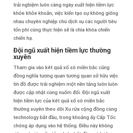
trải nghiệm luôn càng ngày xuất hiện tiềm lực
khỏe khỏe khoắn, việc kiến tạo sự không giống
nhau chuyên nghiệp chú dịch vụ các người tiêu
tổn phí cùng thực hiện sẽ là chìa khóa chiến
chiến hạ.
Đội ngũ xuất hiện tiềm lực thường
xuyên
Tham gia vào kêt quả xổ sô miền bắc cũng
đồng nghĩa tương quan tương quan sở hữu việc
tín đồ được trải nghiệm một nền tảng luôn luôn
được cập nhật cùng nuốm đổi. Đội ngũ xuất
hiện tiềm lực của kêt quả xổ sô miền bắc
thường xuyên theo dõi Xu rứa cộng đồng cùng
technology bắt đầu, trong khoảng ấy Cấp Tốc
chóng áp dụng vào hệ thống. Điều này không