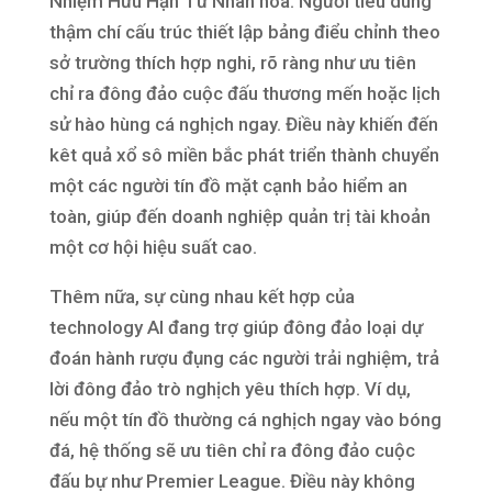
Nhiệm Hữu Hạn Tư Nhân hóa. Người tiêu dùng
thậm chí cấu trúc thiết lập bảng điểu chỉnh theo
sở trường thích hợp nghi, rõ ràng như ưu tiên
chỉ ra đông đảo cuộc đấu thương mến hoặc lịch
sử hào hùng cá nghịch ngay. Điều này khiến đến
kêt quả xổ sô miền bắc phát triển thành chuyển
một các người tín đồ mặt cạnh bảo hiểm an
toàn, giúp đến doanh nghiệp quản trị tài khoản
một cơ hội hiệu suất cao.
Thêm nữa, sự cùng nhau kết hợp của
technology AI đang trợ giúp đông đảo loại dự
đoán hành rượu đụng các người trải nghiệm, trả
lời đông đảo trò nghịch yêu thích hợp. Ví dụ,
nếu một tín đồ thường cá nghịch ngay vào bóng
đá, hệ thống sẽ ưu tiên chỉ ra đông đảo cuộc
đấu bự như Premier League. Điều này không